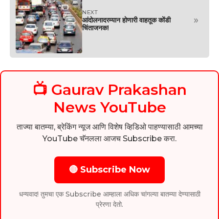
NEXT
»
आंदोलनादरम्यान होणारी वाहतूक कोंडी
चिंताजनक!
📺 Gaurav Prakashan
News YouTube
ताज्या बातम्या, ब्रेकिंग न्यूज आणि विशेष व्हिडिओ पाहण्यासाठी आमच्या
YouTube चॅनलला आजच Subscribe करा.
🔴 Subscribe Now
धन्यवाद! तुमचा एक Subscribe आम्हाला अधिक चांगल्या बातम्या देण्यासाठी
प्रेरणा देतो.