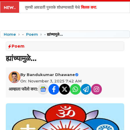
content
तुमची आवडती पुस्तके शोधण्यासाठी येथे
क्लिक करा
.
NEW..
Home
-
Poem
-
ह्यांच्यामुळे…
Poem
ह्यांच्यामुळे…
By
Bandukumar Dhawane
On: November 3, 2025 7:42 AM
आम्हाला फॉलो करा: