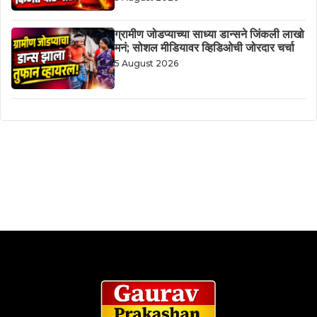
ग्रामीण जोडप्याच्या साध्या डान्सने जिंकली लाखो
मनं; सोशल मीडियावर व्हिडिओची जोरदार चर्चा
5 August 2026