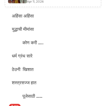
Apr 11, 2026
अहिंसा अहिंसा
युद्धाची मीमांसा
कोण करी …..
धर्म ग्रंथ सारे
ठेउनी खिशात
शस्त्रसज्ज हात
पूजेसाठी ……