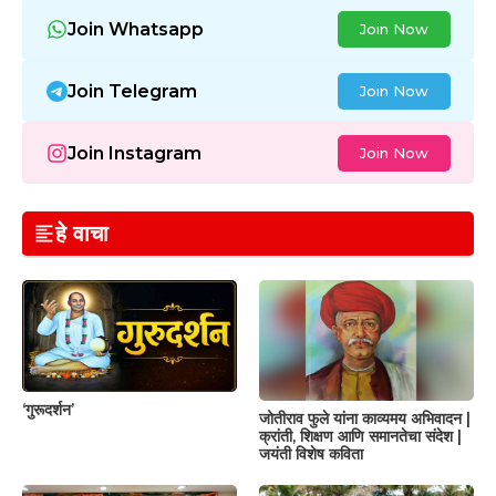
Join Whatsapp
Join Now
Join Telegram
Join Now
Join Instagram
Join Now
हे वाचा
‘गुरूदर्शन’
जोतीराव फुले यांना काव्यमय अभिवादन |
क्रांती, शिक्षण आणि समानतेचा संदेश |
जयंती विशेष कविता