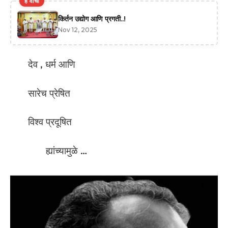
हे वाचा
किर्तन उद्योग आणि प्रगती..!
Nov 12, 2025
देव , धर्म आणि
सारेच प्रेषित
विश्व प्रदूषित
ह्यांच्यामुळे …