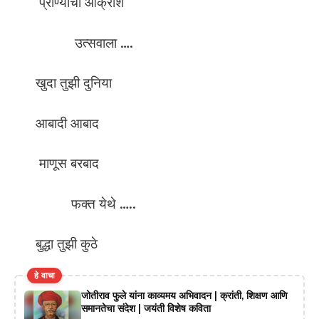
प्राण्यांचा आक्रोश
उत्सवाला ….
खुदा तुझी दुनिया
आबादी आबाद
माणूस बरबाद
फक्त येथे …..
बुद्धा तुझी कुठे
हे वाचा
जोतीराव फुले यांना काव्यमय अभिवादन | क्रांती, शिक्षण आणि
समानतेचा संदेश | जयंती विशेष कविता