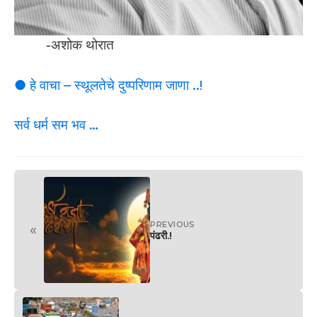
-अशोक थोरात
● हे वाचा – स्थूलतेचे दुष्परिणाम जाणा ..!
सर्व धर्म सम भव …
PREVIOUS
«
पंढरी.!