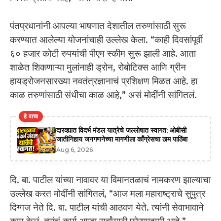
पंतप्रधानांनी आपल्या भाषणात देशातील तरुणांसाठी सुरू
करण्यात आलेल्या योजनांचाही उल्लेख केला. “काही दिवसांपूर्वी
६० हजार कोटी रुपयांची पीएम स्कीम सुरू झाली आहे. आता
शाळेत शिकणाऱ्या मुलांनाही ड्रोन, रोबोटिक्स आणि ग्रीन
हायड्रोजनसारख्या नवतंत्रज्ञानाचं प्रशिक्षण मिळत आहे. हा
काळ तरुणांसाठी संधीचा काळ आहे,” असं मोदींनी सांगितलं.
हे वाचा
दारव्ह्यात विदर्भ मंडल यात्रेचे जल्लोषात स्वागत; ओबीसी
जातीनिहाय जनगणनेच्या मागणीला काँग्रेसचा ठाम पाठिंबा
Aug 6, 2026
दि. बा. पाटील यांच्या नावावर या विमानतळाचं नामकरण झाल्याचा
उल्लेख करत मोदींनी सांगितलं, “आज मला महाराष्ट्राचे सुपुत्र
दिग्गज नेते दि. बा. पाटील यांची आठवण येते. त्यांनी सेवाभावाने