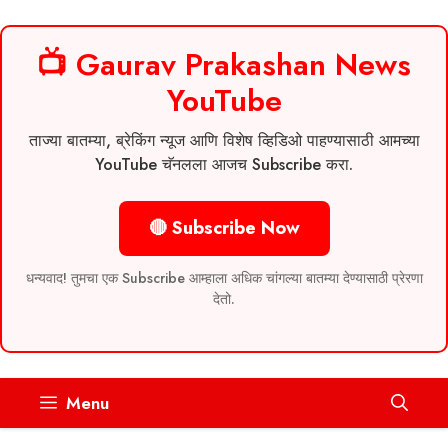
📺 Gaurav Prakashan News
YouTube
ताज्या बातम्या, ब्रेकिंग न्यूज आणि विशेष व्हिडिओ पाहण्यासाठी आमच्या
YouTube चॅनलला आजच Subscribe करा.
🔴 Subscribe Now
धन्यवाद! तुमचा एक Subscribe आम्हाला अधिक चांगल्या बातम्या देण्यासाठी प्रेरणा
देतो.
Skip
Menu
to
content