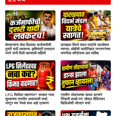
शेतकऱ्यांना मोठा दिलासा! कर्जमाफीची
दारव्ह्यात विदर्भ मंडल यात्रेचे जल्लोषात
दुसरी यादी लवकरच; कृषिमंत्री दत्तात्रय
स्वागत; ओबीसी जातीनिहाय जनगणनेच्या
भरणे यांनी दिली महत्त्वाची माहिती
मागणीला काँग्रेसचा ठाम पाठिंबा
LPG सिलेंडर महागणार? सरकार नव्या
ग्रामीण जोडप्याच्या साध्या डान्सने
शुल्काच्या तयारीत असल्याची चर्चा;
जिंकली लाखो मनं; सोशल मीडियावर
जाणून घ्या नेमकं काय आहे प्रकरण
व्हिडिओची जोरदार चर्चा