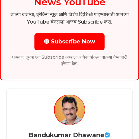
News YouTube
ताज्या बातम्या, ब्रेकिंग न्यूज आणि विशेष व्हिडिओ पाहण्यासाठी आमच्या
YouTube चॅनलला आजच Subscribe करा.
🔴 Subscribe Now
धन्यवाद! तुमचा एक Subscribe आम्हाला अधिक चांगल्या बातम्या देण्यासाठी
प्रेरणा देतो.
Bandukumar Dhawane