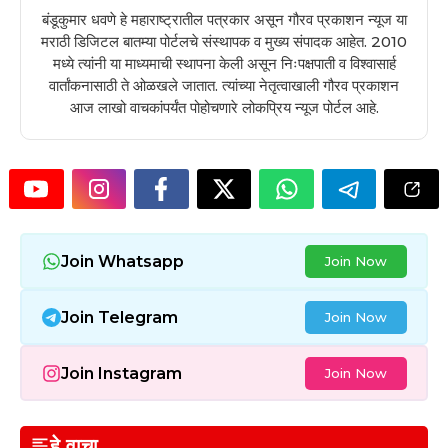
बंडूकुमार धवणे हे महाराष्ट्रातील पत्रकार असून गौरव प्रकाशन न्यूज या
मराठी डिजिटल बातम्या पोर्टलचे संस्थापक व मुख्य संपादक आहेत. 2010
मध्ये त्यांनी या माध्यमाची स्थापना केली असून निःपक्षपाती व विश्वासार्ह
वार्तांकनासाठी ते ओळखले जातात. त्यांच्या नेतृत्वाखाली गौरव प्रकाशन
आज लाखो वाचकांपर्यंत पोहोचणारे लोकप्रिय न्यूज पोर्टल आहे.
Join Whatsapp
Join Now
Join Telegram
Join Now
Join Instagram
Join Now
हे वाचा