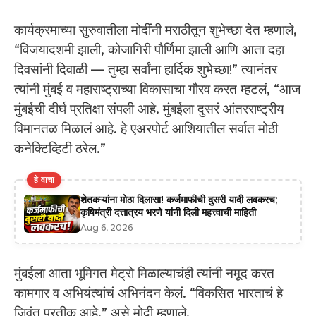
कार्यक्रमाच्या सुरुवातीला मोदींनी मराठीतून शुभेच्छा देत म्हणाले,
“विजयादशमी झाली, कोजागिरी पौर्णिमा झाली आणि आता दहा
दिवसांनी दिवाळी — तुम्हा सर्वांना हार्दिक शुभेच्छा!” त्यानंतर
त्यांनी मुंबई व महाराष्ट्राच्या विकासाचा गौरव करत म्हटलं, “आज
मुंबईची दीर्घ प्रतिक्षा संपली आहे. मुंबईला दुसरं आंतरराष्ट्रीय
विमानतळ मिळालं आहे. हे एअरपोर्ट आशियातील सर्वात मोठी
कनेक्टिव्हिटी ठरेल.”
हे वाचा
शेतकऱ्यांना मोठा दिलासा! कर्जमाफीची दुसरी यादी लवकरच;
कृषिमंत्री दत्तात्रय भरणे यांनी दिली महत्त्वाची माहिती
Aug 6, 2026
मुंबईला आता भूमिगत मेट्रो मिळाल्याचंही त्यांनी नमूद करत
कामगार व अभियंत्यांचं अभिनंदन केलं. “विकसित भारताचं हे
जिवंत प्रतीक आहे,” असे मोदी म्हणाले.