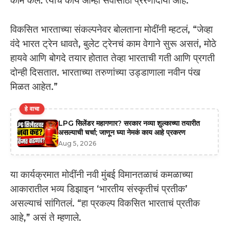
काम केलं. त्यांचं कार्य आम्हा सर्वांसाठी प्रेरणादायी आहे.”
विकसित भारताच्या संकल्पनेवर बोलताना मोदींनी म्हटलं, “जेव्हा
वंदे भारत ट्रेन धावते, बुलेट ट्रेनचं काम वेगाने सुरू असतं, मोठे
हायवे आणि बोगदे तयार होतात तेव्हा भारताची गती आणि प्रगती
दोन्ही दिसतात. भारताच्या तरुणांच्या उड्डाणाला नवीन पंख
मिळत आहेत.”
हे वाचा
LPG सिलेंडर महागणार? सरकार नव्या शुल्काच्या तयारीत
असल्याची चर्चा; जाणून घ्या नेमकं काय आहे प्रकरण
Aug 5, 2026
या कार्यक्रमात मोदींनी नवी मुंबई विमानतळाचं कमळाच्या
आकारातील भव्य डिझाइन ‘भारतीय संस्कृतीचं प्रतीक’
असल्याचं सांगितलं. “हा प्रकल्प विकसित भारताचं प्रतीक
आहे,” असं ते म्हणाले.