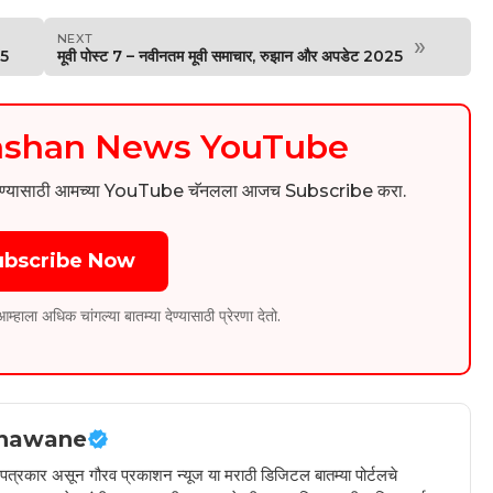
NEXT
»
25
मूवी पोस्ट 7 – नवीनतम मूवी समाचार, रुझान और अपडेट 2025
kashan News YouTube
िडिओ पाहण्यासाठी आमच्या YouTube चॅनलला आजच Subscribe करा.
ubscribe Now
ला अधिक चांगल्या बातम्या देण्यासाठी प्रेरणा देतो.
hawane
ील पत्रकार असून गौरव प्रकाशन न्यूज या मराठी डिजिटल बातम्या पोर्टलचे