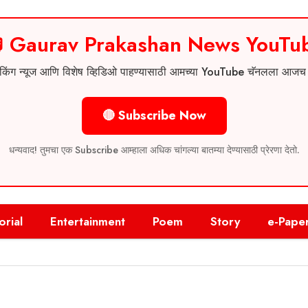
 Gaurav Prakashan News YouTu
 ब्रेकिंग न्यूज आणि विशेष व्हिडिओ पाहण्यासाठी आमच्या YouTube चॅनलला आज
🔴 Subscribe Now
धन्यवाद! तुमचा एक Subscribe आम्हाला अधिक चांगल्या बातम्या देण्यासाठी प्रेरणा देतो.
orial
Entertainment
Poem
Story
e-Pape