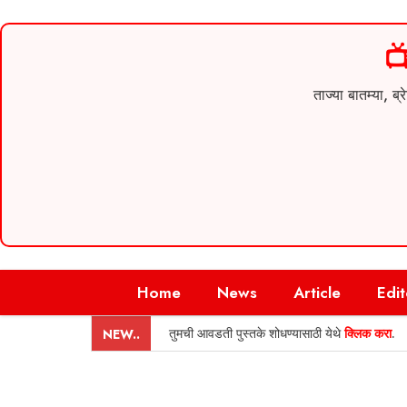

ताज्या बातम्या,
Skip
Home
News
Article
Edit
to
content
तुमची आवडती पुस्तके शोधण्यासाठी येथे
क्लिक करा
.
NEW..