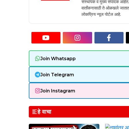
संस्थापक व मुख्य संपादक आहेत. 2
वार्तांकनासाठी ते ओळखले जातात.
लोकप्रिय न्यूज पोर्टल आहे.
Join Whatsapp
Join Telegram
Join Instagram
हे वाचा