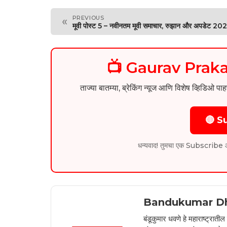
PREVIOUS
«
मूवी पोस्ट 5 – नवीनतम मूवी समाचार, रुझान और अपडेट 20
📺 Gaurav Pra
ताज्या बातम्या, ब्रेकिंग न्यूज आणि विशेष व्ह
🔴 S
धन्यवाद! तुमचा एक Subscribe आम्हा
Bandukumar D
बंडूकुमार धवणे हे महाराष्ट्रात