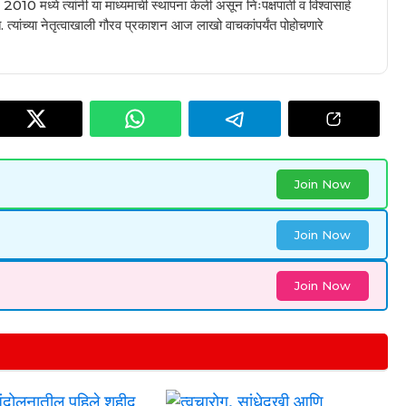
010 मध्ये त्यांनी या माध्यमाची स्थापना केली असून निःपक्षपाती व विश्वासार्ह
 त्यांच्या नेतृत्वाखाली गौरव प्रकाशन आज लाखो वाचकांपर्यंत पोहोचणारे
Join Now
Join Now
Join Now