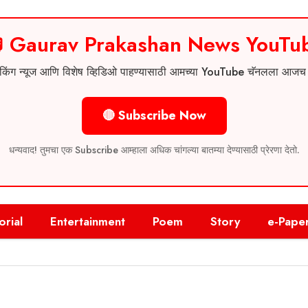
 Gaurav Prakashan News YouTu
 ब्रेकिंग न्यूज आणि विशेष व्हिडिओ पाहण्यासाठी आमच्या YouTube चॅनलला आज
🔴 Subscribe Now
धन्यवाद! तुमचा एक Subscribe आम्हाला अधिक चांगल्या बातम्या देण्यासाठी प्रेरणा देतो.
orial
Entertainment
Poem
Story
e-Pape