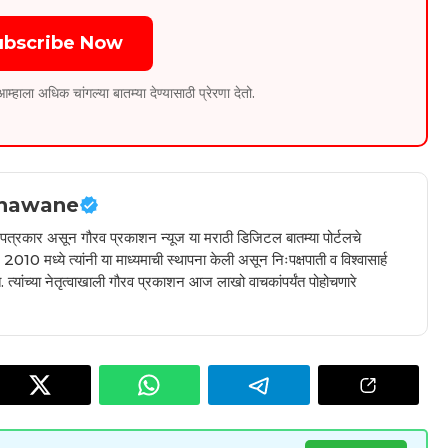
ubscribe Now
ला अधिक चांगल्या बातम्या देण्यासाठी प्रेरणा देतो.
hawane
ील पत्रकार असून गौरव प्रकाशन न्यूज या मराठी डिजिटल बातम्या पोर्टलचे
010 मध्ये त्यांनी या माध्यमाची स्थापना केली असून निःपक्षपाती व विश्वासार्ह
 त्यांच्या नेतृत्वाखाली गौरव प्रकाशन आज लाखो वाचकांपर्यंत पोहोचणारे