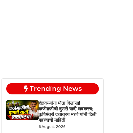
Trending News
शेतकऱ्यांना मोठा दिलासा!
कर्जमाफीची दुसरी यादी लवकरच;
कृषिमंत्री दत्तात्रय भरणे यांनी दिली
महत्त्वाची माहिती
6 August 2026