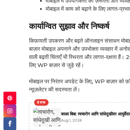
मोबाइल में उपयोगकर्ता की ज़रूरतों और व्यावहा
मोबाइल में काम को बढ़ाने के लिए लागत-प्रभ
कार्यान्वित सुझाव और निष्कर्ष
किफ़ायती उपकरण और बढ़ते ऑनलाइन संसाधन मोबाइल
बाज़ार मोबाइल अपनाने और उपभोक्ता व्यवहार में अनोखे प
वाली बढ़ती चिंताएँ भी स्थिरता और लागत-दक्षता हैं।
लिए WP बाज़ार से जुड़े रहें।
मोबाइल पर निरंतर अपडेट के लिए, WP बाज़ार को फ़ॉलो 
न्यूज़लेटर की सदस्यता लें।
हे वाचा
काळा बिबा: त्वचारोग आणि सांधेदुखीवर आयुर्वे
Aug 1, 2026