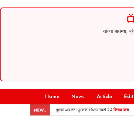

ताज्या बातम्या,
Skip
Home
News
Article
Edit
to
content
तुमची आवडती पुस्तके शोधण्यासाठी येथे
क्लिक करा
.
NEW..