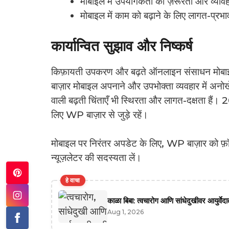
मोबाइल में उपयोगकर्ता की ज़रूरतों और व्यावहा
मोबाइल में काम को बढ़ाने के लिए लागत-प्रभ
कार्यान्वित सुझाव और निष्कर्ष
किफ़ायती उपकरण और बढ़ते ऑनलाइन संसाधन मोबाइल
बाज़ार मोबाइल अपनाने और उपभोक्ता व्यवहार में अनोखे प
वाली बढ़ती चिंताएँ भी स्थिरता और लागत-दक्षता हैं।
लिए WP बाज़ार से जुड़े रहें।
मोबाइल पर निरंतर अपडेट के लिए, WP बाज़ार को फ़ॉलो 
न्यूज़लेटर की सदस्यता लें।
हे वाचा
काळा बिबा: त्वचारोग आणि सांधेदुखीवर आयुर्वे
Aug 1, 2026