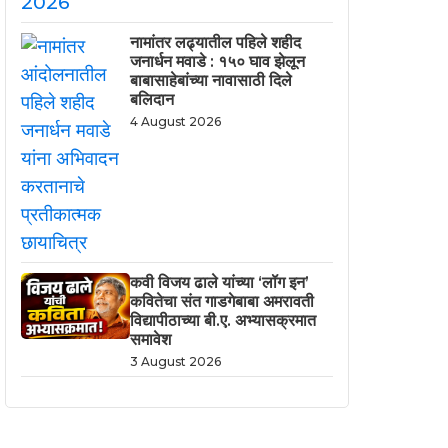
नामांतर लढ्यातील पहिले शहीद
जनार्धन मवाडे : १५० घाव झेलून
बाबासाहेबांच्या नावासाठी दिले
बलिदान
4 August 2026
कवी विजय ढाले यांच्या ‘लॉग इन’
कवितेचा संत गाडगेबाबा अमरावती
विद्यापीठाच्या बी.ए. अभ्यासक्रमात
समावेश
3 August 2026