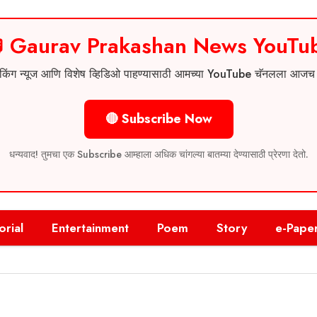
 Gaurav Prakashan News YouTu
 ब्रेकिंग न्यूज आणि विशेष व्हिडिओ पाहण्यासाठी आमच्या YouTube चॅनलला आज
🔴 Subscribe Now
धन्यवाद! तुमचा एक Subscribe आम्हाला अधिक चांगल्या बातम्या देण्यासाठी प्रेरणा देतो.
orial
Entertainment
Poem
Story
e-Pape