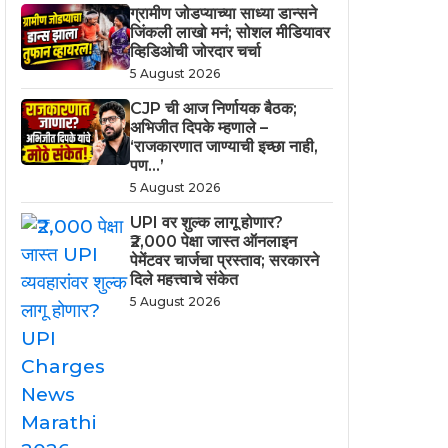
ग्रामीण जोडप्याच्या साध्या डान्सने
जिंकली लाखो मनं; सोशल मीडियावर
व्हिडिओची जोरदार चर्चा
5 August 2026
CJP ची आज निर्णायक बैठक;
अभिजीत दिपके म्हणाले –
‘राजकारणात जाण्याची इच्छा नाही,
पण…’
5 August 2026
UPI वर शुल्क लागू होणार?
₹2,000 पेक्षा जास्त ऑनलाइन
पेमेंटवर चार्जचा प्रस्ताव; सरकारने
दिले महत्त्वाचे संकेत
5 August 2026