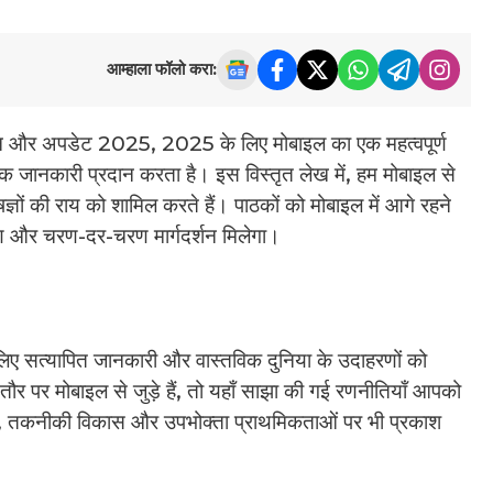
आम्हाला फॉलो करा:
न और अपडेट 2025, 2025 के लिए मोबाइल का एक महत्वपूर्ण
रिक जानकारी प्रदान करता है। इस विस्तृत लेख में, हम मोबाइल से
ज्ञों की राय को शामिल करते हैं। पाठकों को मोबाइल में आगे रहने
ेषण और चरण-दर-चरण मार्गदर्शन मिलेगा।
े लिए सत्यापित जानकारी और वास्तविक दुनिया के उदाहरणों को
र पर मोबाइल से जुड़े हैं, तो यहाँ साझा की गई रणनीतियाँ आपको
ावों, तकनीकी विकास और उपभोक्ता प्राथमिकताओं पर भी प्रकाश