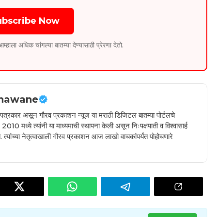
ubscribe Now
ला अधिक चांगल्या बातम्या देण्यासाठी प्रेरणा देतो.
hawane
ील पत्रकार असून गौरव प्रकाशन न्यूज या मराठी डिजिटल बातम्या पोर्टलचे
010 मध्ये त्यांनी या माध्यमाची स्थापना केली असून निःपक्षपाती व विश्वासार्ह
 त्यांच्या नेतृत्वाखाली गौरव प्रकाशन आज लाखो वाचकांपर्यंत पोहोचणारे