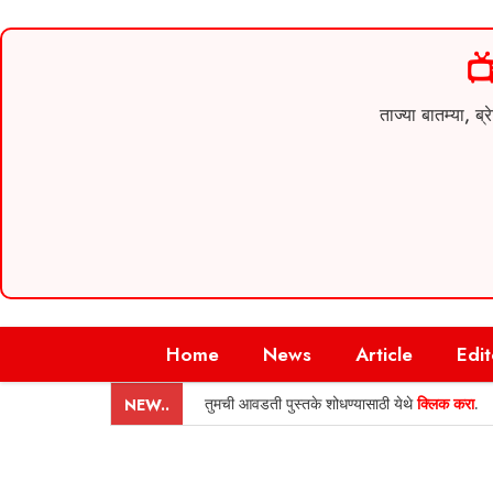

ताज्या बातम्या,
Skip
Home
News
Article
Edit
to
content
तुमची आवडती पुस्तके शोधण्यासाठी येथे
क्लिक करा
.
NEW..