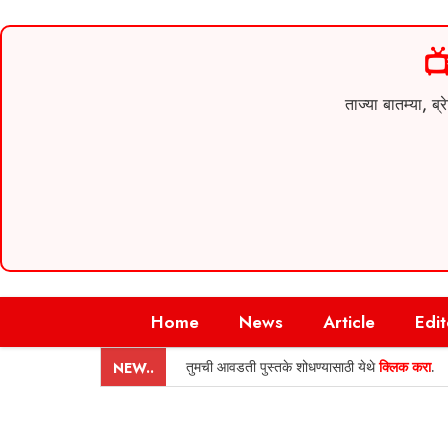

ताज्या बातम्या,
Skip
Home
News
Article
Edit
to
content
तुमची आवडती पुस्तके शोधण्यासाठी येथे
क्लिक करा
.
NEW..