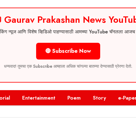
 Gaurav Prakashan News YouTu
 ब्रेकिंग न्यूज आणि विशेष व्हिडिओ पाहण्यासाठी आमच्या YouTube चॅनलला आज
🔴 Subscribe Now
धन्यवाद! तुमचा एक Subscribe आम्हाला अधिक चांगल्या बातम्या देण्यासाठी प्रेरणा देतो.
orial
Entertainment
Poem
Story
e-Pape