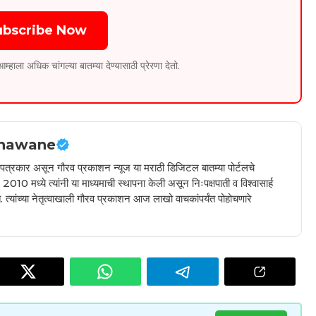
ubscribe Now
ला अधिक चांगल्या बातम्या देण्यासाठी प्रेरणा देतो.
hawane
ील पत्रकार असून गौरव प्रकाशन न्यूज या मराठी डिजिटल बातम्या पोर्टलचे
010 मध्ये त्यांनी या माध्यमाची स्थापना केली असून निःपक्षपाती व विश्वासार्ह
 त्यांच्या नेतृत्वाखाली गौरव प्रकाशन आज लाखो वाचकांपर्यंत पोहोचणारे