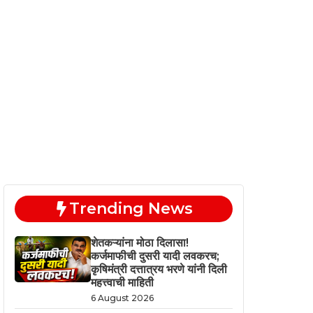
Trending News
शेतकऱ्यांना मोठा दिलासा!
कर्जमाफीची दुसरी यादी लवकरच;
कृषिमंत्री दत्तात्रय भरणे यांनी दिली
महत्त्वाची माहिती
6 August 2026