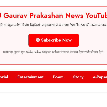
 Gaurav Prakashan News YouTu
 ब्रेकिंग न्यूज आणि विशेष व्हिडिओ पाहण्यासाठी आमच्या YouTube चॅनलला आज
🔴 Subscribe Now
धन्यवाद! तुमचा एक Subscribe आम्हाला अधिक चांगल्या बातम्या देण्यासाठी प्रेरणा देतो.
orial
Entertainment
Poem
Story
e-Pape