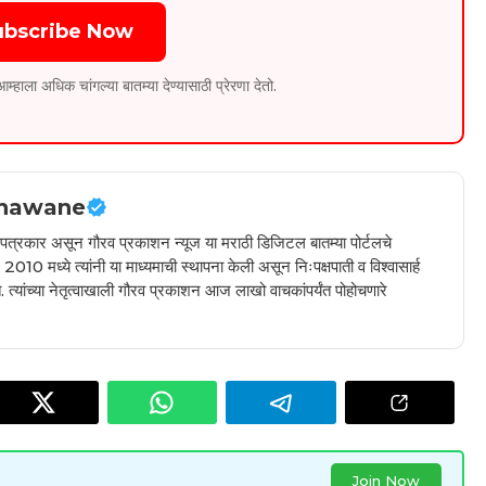
ubscribe Now
ला अधिक चांगल्या बातम्या देण्यासाठी प्रेरणा देतो.
hawane
ील पत्रकार असून गौरव प्रकाशन न्यूज या मराठी डिजिटल बातम्या पोर्टलचे
010 मध्ये त्यांनी या माध्यमाची स्थापना केली असून निःपक्षपाती व विश्वासार्ह
 त्यांच्या नेतृत्वाखाली गौरव प्रकाशन आज लाखो वाचकांपर्यंत पोहोचणारे
Join Now