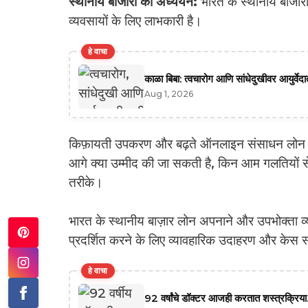
स्थानीय बाजारों का अध्ययन:
भारत के स्थानीय बाजारो
व्यवसायों के लिए लाभकारी है।
हे वाचा
काळा बिबा: त्वचारोग आणि सांधेदुखीवर आयुर्वे
Aug 1, 2026
किफ़ायती उपकरण और बढ़ते ऑनलाइन संसाधन लोन के
आगे क्या उम्मीद की जा सकती है, किन आम गलतियों स
तरीके।
भारत के स्थानीय बाज़ार लोन अपनाने और उपभोक्ता व्यव
प्रदर्शित करने के लिए व्यावहारिक उदाहरण और केस स
हे वाचा
92 वर्षांचे डॉक्टर आजही करतात शस्त्रक्रिया.