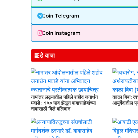
Join Telegram
Join Instagram
हे वाचा
नामांतर लढ्यातील पहिले शहीद जनार्धन
काळा बिबा: त्
मवाडे : १५० घाव झेलून बाबासाहेबांच्या
आयुर्वेदातील 
नावासाठी दिले बलिदान