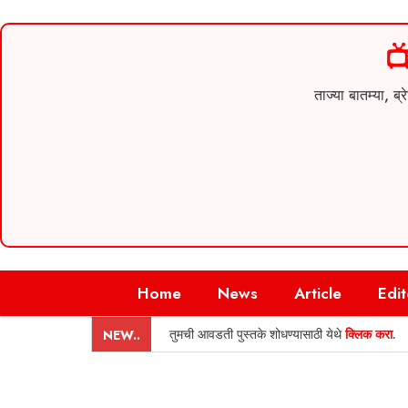

ताज्या बातम्या,
Skip
Home
News
Article
Edit
to
content
तुमची आवडती पुस्तके शोधण्यासाठी येथे
क्लिक करा
.
NEW..