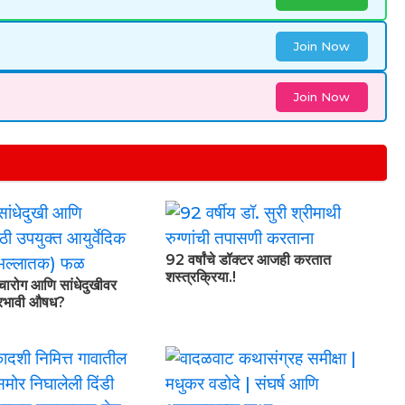
Join Now
Join Now
92 वर्षांचे डॉक्टर आजही करतात
शस्त्रक्रिया.!
वचारोग आणि सांधेदुखीवर
प्रभावी औषध?