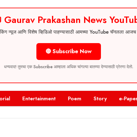
 Gaurav Prakashan News YouTu
 ब्रेकिंग न्यूज आणि विशेष व्हिडिओ पाहण्यासाठी आमच्या YouTube चॅनलला आज
🔴 Subscribe Now
धन्यवाद! तुमचा एक Subscribe आम्हाला अधिक चांगल्या बातम्या देण्यासाठी प्रेरणा देतो.
orial
Entertainment
Poem
Story
e-Pape