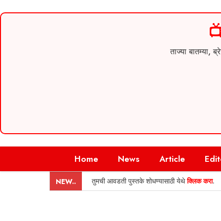

ताज्या बातम्या,
Skip
Home
News
Article
Edit
to
content
तुमची आवडती पुस्तके शोधण्यासाठी येथे
क्लिक करा
.
NEW..