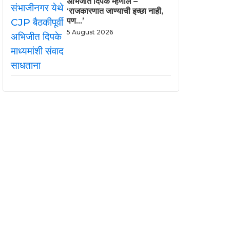
अभिजीत दिपके म्हणाले –
‘राजकारणात जाण्याची इच्छा नाही,
पण…’
5 August 2026