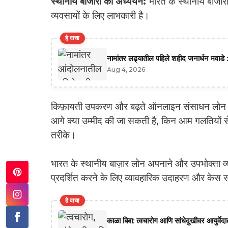
स्थानीय बाजारों का अध्ययन:
भारत के स्थानीय बाजारो
व्यवसायों के लिए लाभकारी है।
हे वाचा
नामांतर लढ्यातील पहिले शहीद जनार्धन मवाडे :
Aug 4, 2026
किफ़ायती उपकरण और बढ़ते ऑनलाइन संसाधन लोन के
आगे क्या उम्मीद की जा सकती है, किन आम गलतियों स
तरीके।
भारत के स्थानीय बाज़ार लोन अपनाने और उपभोक्ता व्यव
प्रदर्शित करने के लिए व्यावहारिक उदाहरण और केस स
हे वाचा
काळा बिबा: त्वचारोग आणि सांधेदुखीवर आयुर्वे