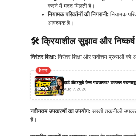
करने में मदद मिलती है।
नियामक परिवर्तनों की निगरानी:
नियामक परिव
आवश्यक है।
🛠️ क्रियाशील सुझाव और निष्कर्ष
निरंतर शिक्षा:
निरंतर शिक्षा और सर्वोत्तम प्रथाओं को
हे वाचा
हार्ड वॉटरमुळे केस गळतायत? टक्कल पडण्यापूर्
Aug 7, 2026
नवीनतम उपकरणों का उपयोग:
सस्ती तकनीकी उपकरणो
हैं।