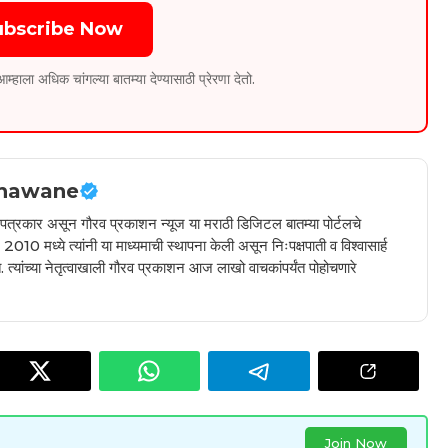
ubscribe Now
ला अधिक चांगल्या बातम्या देण्यासाठी प्रेरणा देतो.
hawane
ील पत्रकार असून गौरव प्रकाशन न्यूज या मराठी डिजिटल बातम्या पोर्टलचे
010 मध्ये त्यांनी या माध्यमाची स्थापना केली असून निःपक्षपाती व विश्वासार्ह
 त्यांच्या नेतृत्वाखाली गौरव प्रकाशन आज लाखो वाचकांपर्यंत पोहोचणारे
Join Now