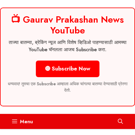
📺 Gaurav Prakashan News
YouTube
ताज्या बातम्या, ब्रेकिंग न्यूज आणि विशेष व्हिडिओ पाहण्यासाठी आमच्या
YouTube चॅनलला आजच Subscribe करा.
🔴 Subscribe Now
धन्यवाद! तुमचा एक Subscribe आम्हाला अधिक चांगल्या बातम्या देण्यासाठी प्रेरणा
देतो.
Skip
Menu
to
content