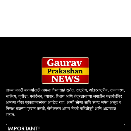
ताज्या मराठी बातम्यांसाठी आपला विश्वासार्ह स्रोत. राष्ट्रीय, आंतरराष्ट्रीय, राजकारण,
साहित्य, क्रीडा, मनोरंजन, व्यापार, शिक्षण आणि तंत्रज्ञानाच्या जगातील घडामोडींवर
आमच्या गौरव प्रकाशनासोबत अपडेट राहा. आम्ही सोप्या आणि स्पष्ट भाषेत अचूक व
निष्पक्ष बातम्या प्रदान करतो, जेणेकरून आपण नेहमी माहितीपूर्ण आणि अद्ययावत
राहाल.
IMPORTANT!