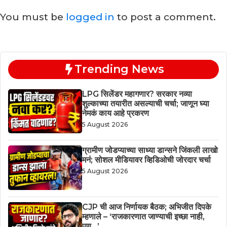
You must be
logged in
to post a comment.
Trending News
LPG सिलेंडर महागणार? सरकार नव्या
शुल्काच्या तयारीत असल्याची चर्चा; जाणून घ्या
नेमकं काय आहे प्रकरण
5 August 2026
ग्रामीण जोडप्याच्या साध्या डान्सने जिंकली लाखो
मनं; सोशल मीडियावर व्हिडिओची जोरदार चर्चा
5 August 2026
CJP ची आज निर्णायक बैठक; अभिजीत दिपके
म्हणाले – ‘राजकारणात जाण्याची इच्छा नाही,
पण…’