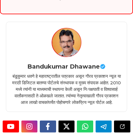
Bandukumar Dhawane
बंडूकुमार धवणे हे महाराष्ट्रातील पत्रकार असून गौरव प्रकाशन न्यूज या
मराठी डिजिटल बातम्या पोर्टलचे संस्थापक व मुख्य संपादक आहेत. 2010
मध्ये त्यांनी या माध्यमाची स्थापना केली असून निःपक्षपाती व विश्वासार्ह
वार्तांकनासाठी ते ओळखले जातात. त्यांच्या नेतृत्वाखाली गौरव प्रकाशन
आज लाखो वाचकांपर्यंत पोहोचणारे लोकप्रिय न्यूज पोर्टल आहे.