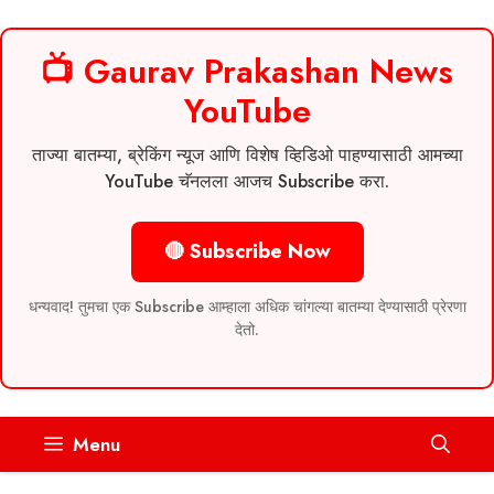
📺 Gaurav Prakashan News
YouTube
ताज्या बातम्या, ब्रेकिंग न्यूज आणि विशेष व्हिडिओ पाहण्यासाठी आमच्या
YouTube चॅनलला आजच Subscribe करा.
🔴 Subscribe Now
धन्यवाद! तुमचा एक Subscribe आम्हाला अधिक चांगल्या बातम्या देण्यासाठी प्रेरणा
देतो.
Skip
Menu
to
content