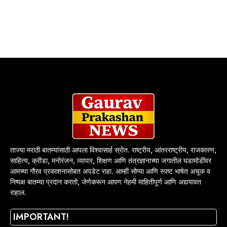
ताज्या मराठी बातम्यांसाठी आपला विश्वासार्ह स्रोत. राष्ट्रीय, आंतरराष्ट्रीय, राजकारण,
साहित्य, क्रीडा, मनोरंजन, व्यापार, शिक्षण आणि तंत्रज्ञानाच्या जगातील घडामोडींवर
आमच्या गौरव प्रकाशनासोबत अपडेट राहा. आम्ही सोप्या आणि स्पष्ट भाषेत अचूक व
निष्पक्ष बातम्या प्रदान करतो, जेणेकरून आपण नेहमी माहितीपूर्ण आणि अद्ययावत
राहाल.
IMPORTANT!