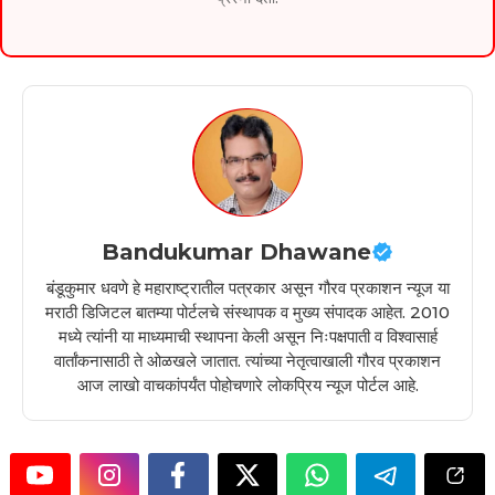
Bandukumar Dhawane
बंडूकुमार धवणे हे महाराष्ट्रातील पत्रकार असून गौरव प्रकाशन न्यूज या
मराठी डिजिटल बातम्या पोर्टलचे संस्थापक व मुख्य संपादक आहेत. 2010
मध्ये त्यांनी या माध्यमाची स्थापना केली असून निःपक्षपाती व विश्वासार्ह
वार्तांकनासाठी ते ओळखले जातात. त्यांच्या नेतृत्वाखाली गौरव प्रकाशन
आज लाखो वाचकांपर्यंत पोहोचणारे लोकप्रिय न्यूज पोर्टल आहे.