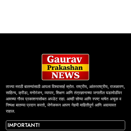
ताज्या मराठी बातम्यांसाठी आपला विश्वासार्ह स्रोत. राष्ट्रीय, आंतरराष्ट्रीय, राजकारण,
साहित्य, क्रीडा, मनोरंजन, व्यापार, शिक्षण आणि तंत्रज्ञानाच्या जगातील घडामोडींवर
आमच्या गौरव प्रकाशनासोबत अपडेट राहा. आम्ही सोप्या आणि स्पष्ट भाषेत अचूक व
निष्पक्ष बातम्या प्रदान करतो, जेणेकरून आपण नेहमी माहितीपूर्ण आणि अद्ययावत
राहाल.
IMPORTANT!