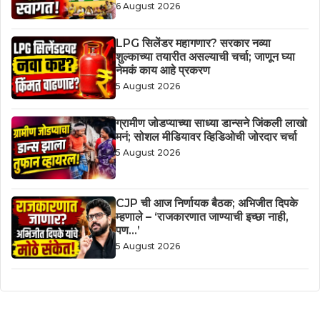
6 August 2026
LPG सिलेंडर महागणार? सरकार नव्या
शुल्काच्या तयारीत असल्याची चर्चा; जाणून घ्या
नेमकं काय आहे प्रकरण
5 August 2026
ग्रामीण जोडप्याच्या साध्या डान्सने जिंकली लाखो
मनं; सोशल मीडियावर व्हिडिओची जोरदार चर्चा
5 August 2026
CJP ची आज निर्णायक बैठक; अभिजीत दिपके
म्हणाले – ‘राजकारणात जाण्याची इच्छा नाही,
पण…’
5 August 2026