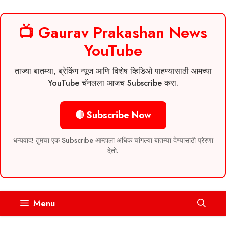
📺 Gaurav Prakashan News
YouTube
ताज्या बातम्या, ब्रेकिंग न्यूज आणि विशेष व्हिडिओ पाहण्यासाठी आमच्या
YouTube चॅनलला आजच Subscribe करा.
🔴 Subscribe Now
धन्यवाद! तुमचा एक Subscribe आम्हाला अधिक चांगल्या बातम्या देण्यासाठी प्रेरणा
देतो.
Skip
Menu
to
content