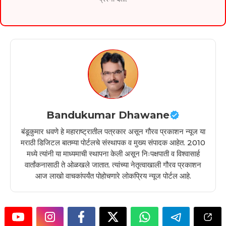
Bandukumar Dhawane
बंडूकुमार धवणे हे महाराष्ट्रातील पत्रकार असून गौरव प्रकाशन न्यूज या
मराठी डिजिटल बातम्या पोर्टलचे संस्थापक व मुख्य संपादक आहेत. 2010
मध्ये त्यांनी या माध्यमाची स्थापना केली असून निःपक्षपाती व विश्वासार्ह
वार्तांकनासाठी ते ओळखले जातात. त्यांच्या नेतृत्वाखाली गौरव प्रकाशन
आज लाखो वाचकांपर्यंत पोहोचणारे लोकप्रिय न्यूज पोर्टल आहे.