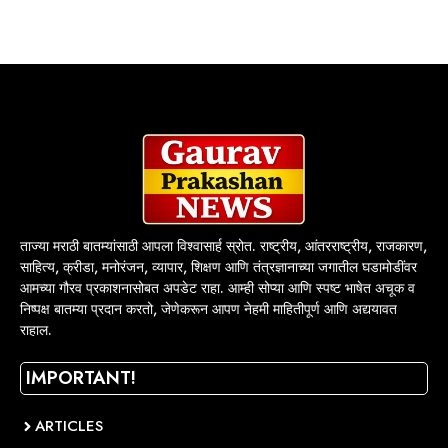
ताज्या मराठी बातम्यांसाठी आपला विश्वासार्ह स्रोत. राष्ट्रीय, आंतरराष्ट्रीय, राजकारण,
साहित्य, क्रीडा, मनोरंजन, व्यापार, शिक्षण आणि तंत्रज्ञानाच्या जगातील घडामोडींवर
आमच्या गौरव प्रकाशनासोबत अपडेट राहा. आम्ही सोप्या आणि स्पष्ट भाषेत अचूक व
निष्पक्ष बातम्या प्रदान करतो, जेणेकरून आपण नेहमी माहितीपूर्ण आणि अद्ययावत
राहाल.
IMPORTANT!
ARTICLES