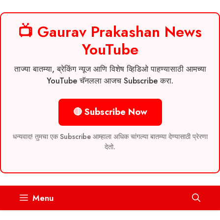
📺 Gaurav Prakashan News
YouTube
ताज्या बातम्या, ब्रेकिंग न्यूज आणि विशेष व्हिडिओ पाहण्यासाठी आमच्या
YouTube चॅनलला आजच Subscribe करा.
🔴 Subscribe Now
धन्यवाद! तुमचा एक Subscribe आम्हाला अधिक चांगल्या बातम्या देण्यासाठी प्रेरणा
देतो.
Skip
Menu
to
content