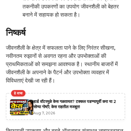
तकनीकी उपकरणों का उपयोग जीवनशैली को बेहतर
बनाने में सहायक हो सकता है।
निष्कर्ष
जीवनशैली के क्षेत्र में सफलता पाने के लिए निरंतर सीखना,
नवीनतम रुझानों से अवगत रहना और उपभोक्ताओं की
प्राथमिकताओं को समझना आवश्यक है। स्थानीय बाजारों में
जीवनशैली के अपनाने के पैटर्न और उपभोक्ता व्यवहार में
विविधताएं देखी जा रही हैं।
हे वाचा
हार्ड वॉटरमुळे केस गळतायत? टक्कल पडण्यापूर्वी करा या 2
सोप्या गोष्टी; केस राहतील मजबूत!
Aug 7, 2026
किफ़ायती उपकरण और बढ़ते ऑनलाइन संसाधन लाइफस्टाइल