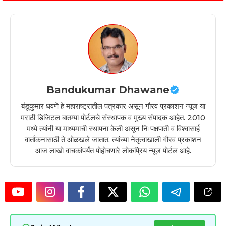
Bandukumar Dhawane
बंडूकुमार धवणे हे महाराष्ट्रातील पत्रकार असून गौरव प्रकाशन न्यूज या
मराठी डिजिटल बातम्या पोर्टलचे संस्थापक व मुख्य संपादक आहेत. 2010
मध्ये त्यांनी या माध्यमाची स्थापना केली असून निःपक्षपाती व विश्वासार्ह
वार्तांकनासाठी ते ओळखले जातात. त्यांच्या नेतृत्वाखाली गौरव प्रकाशन
आज लाखो वाचकांपर्यंत पोहोचणारे लोकप्रिय न्यूज पोर्टल आहे.