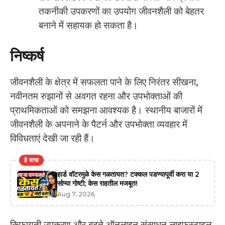
तकनीकी उपकरणों का उपयोग जीवनशैली को बेहतर
बनाने में सहायक हो सकता है।
निष्कर्ष
जीवनशैली के क्षेत्र में सफलता पाने के लिए निरंतर सीखना,
नवीनतम रुझानों से अवगत रहना और उपभोक्ताओं की
प्राथमिकताओं को समझना आवश्यक है। स्थानीय बाजारों में
जीवनशैली के अपनाने के पैटर्न और उपभोक्ता व्यवहार में
विविधताएं देखी जा रही हैं।
हे वाचा
हार्ड वॉटरमुळे केस गळतायत? टक्कल पडण्यापूर्वी करा या 2
सोप्या गोष्टी; केस राहतील मजबूत!
Aug 7, 2026
किफ़ायती उपकरण और बढ़ते ऑनलाइन संसाधन लाइफस्टाइल