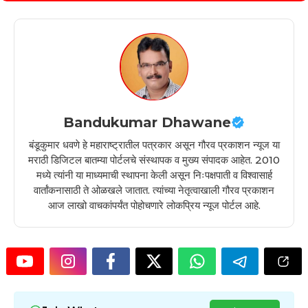
Bandukumar Dhawane
बंडूकुमार धवणे हे महाराष्ट्रातील पत्रकार असून गौरव प्रकाशन न्यूज या
मराठी डिजिटल बातम्या पोर्टलचे संस्थापक व मुख्य संपादक आहेत. 2010
मध्ये त्यांनी या माध्यमाची स्थापना केली असून निःपक्षपाती व विश्वासार्ह
वार्तांकनासाठी ते ओळखले जातात. त्यांच्या नेतृत्वाखाली गौरव प्रकाशन
आज लाखो वाचकांपर्यंत पोहोचणारे लोकप्रिय न्यूज पोर्टल आहे.