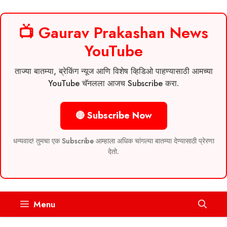
📺 Gaurav Prakashan News
YouTube
ताज्या बातम्या, ब्रेकिंग न्यूज आणि विशेष व्हिडिओ पाहण्यासाठी आमच्या
YouTube चॅनलला आजच Subscribe करा.
🔴 Subscribe Now
धन्यवाद! तुमचा एक Subscribe आम्हाला अधिक चांगल्या बातम्या देण्यासाठी प्रेरणा
देतो.
Skip
Menu
to
content