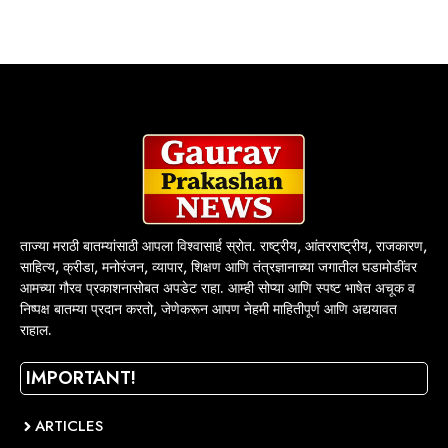
ताज्या मराठी बातम्यांसाठी आपला विश्वासार्ह स्रोत. राष्ट्रीय, आंतरराष्ट्रीय, राजकारण,
साहित्य, क्रीडा, मनोरंजन, व्यापार, शिक्षण आणि तंत्रज्ञानाच्या जगातील घडामोडींवर
आमच्या गौरव प्रकाशनासोबत अपडेट राहा. आम्ही सोप्या आणि स्पष्ट भाषेत अचूक व
निष्पक्ष बातम्या प्रदान करतो, जेणेकरून आपण नेहमी माहितीपूर्ण आणि अद्ययावत
राहाल.
IMPORTANT!
ARTICLES