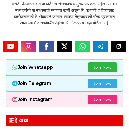
मराठी डिजिटल बातम्या पोर्टलचे संस्थापक व मुख्य संपादक आहेत. 2010
मध्ये त्यांनी या माध्यमाची स्थापना केली असून निःपक्षपाती व विश्वासार्ह
वार्तांकनासाठी ते ओळखले जातात. त्यांच्या नेतृत्वाखाली गौरव प्रकाशन
आज लाखो वाचकांपर्यंत पोहोचणारे लोकप्रिय न्यूज पोर्टल आहे.
Join Whatsapp
Join Now
Join Telegram
Join Now
Join Instagram
Join Now
हे वाचा