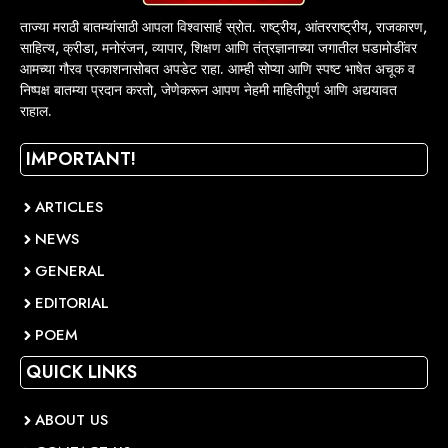
ताज्या मराठी बातम्यांसाठी आपला विश्वासार्ह स्रोत. राष्ट्रीय, आंतरराष्ट्रीय, राजकारण,
साहित्य, क्रीडा, मनोरंजन, व्यापार, शिक्षण आणि तंत्रज्ञानाच्या जगातील घडामोडींवर
आमच्या गौरव प्रकाशनासोबत अपडेट राहा. आम्ही सोप्या आणि स्पष्ट भाषेत अचूक व
निष्पक्ष बातम्या प्रदान करतो, जेणेकरून आपण नेहमी माहितीपूर्ण आणि अद्ययावत
राहाल.
IMPORTANT!
ARTICLES
NEWS
GENERAL
EDITORIAL
POEM
QUICK LINKS
ABOUT US