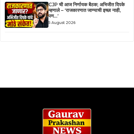
CJP ची आज निर्णायक बैठक; अभिजीत दिपके
म्हणाले – ‘राजकारणात जाण्याची इच्छा नाही,
पण…’
5 August 2026