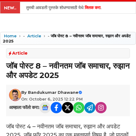
content
तुमची आवडती पुस्तके शोधण्यासाठी येथे
क्लिक करा
.
NEW..
Home
-
Article
-
जॉब पोस्ट 8 – नवीनतम जॉब समाचार, रुझान और अपडेट
2025
Article
जॉब पोस्ट 8 – नवीनतम जॉब समाचार, रुझान
और अपडेट 2025
By
Bandukumar Dhawane
On: October 6, 2025 12:22 PM
आम्हाला फॉलो करा:
जॉब पोस्ट 4 – नवीनतम जॉब समाचार, रुझान और अपडेट
2025, जॉब फॉर 2025 का एक महत्वपूर्ण विषय है, जो पाठकों