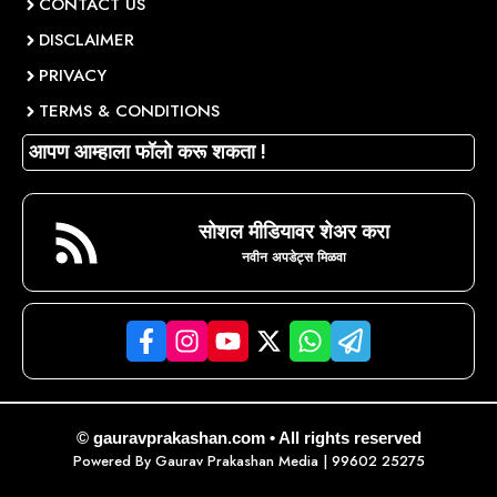
CONTACT US
DISCLAIMER
PRIVACY
TERMS & CONDITIONS
आपण आम्हाला फॉलो करू शकता !
सोशल मीडियावर शेअर करा
नवीन अपडेट्स मिळवा
© gauravprakashan.com • All rights reserved
Powered By
Gaurav Prakashan Media
| 99602 25275