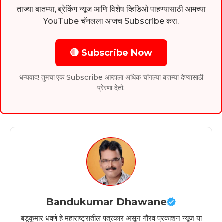
ताज्या बातम्या, ब्रेकिंग न्यूज आणि विशेष व्हिडिओ पाहण्यासाठी आमच्या
YouTube चॅनलला आजच Subscribe करा.
🔴 Subscribe Now
धन्यवाद! तुमचा एक Subscribe आम्हाला अधिक चांगल्या बातम्या देण्यासाठी
प्रेरणा देतो.
Bandukumar Dhawane
बंडूकुमार धवणे हे महाराष्ट्रातील पत्रकार असून गौरव प्रकाशन न्यूज या