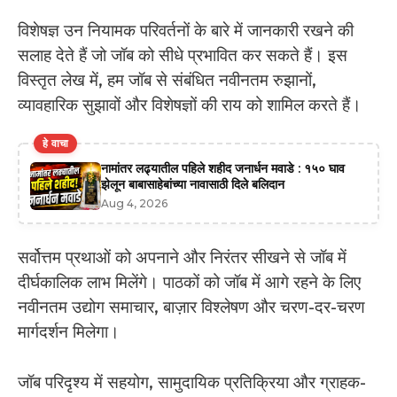
विशेषज्ञ उन नियामक परिवर्तनों के बारे में जानकारी रखने की
सलाह देते हैं जो जॉब को सीधे प्रभावित कर सकते हैं। इस
विस्तृत लेख में, हम जॉब से संबंधित नवीनतम रुझानों,
व्यावहारिक सुझावों और विशेषज्ञों की राय को शामिल करते हैं।
हे वाचा
नामांतर लढ्यातील पहिले शहीद जनार्धन मवाडे : १५० घाव
झेलून बाबासाहेबांच्या नावासाठी दिले बलिदान
Aug 4, 2026
सर्वोत्तम प्रथाओं को अपनाने और निरंतर सीखने से जॉब में
दीर्घकालिक लाभ मिलेंगे। पाठकों को जॉब में आगे रहने के लिए
नवीनतम उद्योग समाचार, बाज़ार विश्लेषण और चरण-दर-चरण
मार्गदर्शन मिलेगा।
जॉब परिदृश्य में सहयोग, सामुदायिक प्रतिक्रिया और ग्राहक-