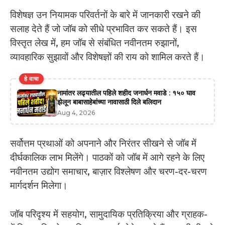
विशेषज्ञ उन नियामक परिवर्तनों के बारे में जानकारी रखने की
सलाह देते हैं जो जॉब को सीधे प्रभावित कर सकते हैं। इस
विस्तृत लेख में, हम जॉब से संबंधित नवीनतम रुझानों,
व्यावहारिक सुझावों और विशेषज्ञों की राय को शामिल करते हैं।
हे वाचा
नामांतर लढ्यातील पहिले शहीद जनार्धन मवाडे : १५० घाव
झेलून बाबासाहेबांच्या नावासाठी दिले बलिदान
Aug 4, 2026
सर्वोत्तम प्रथाओं को अपनाने और निरंतर सीखने से जॉब में
दीर्घकालिक लाभ मिलेंगे। पाठकों को जॉब में आगे रहने के लिए
नवीनतम उद्योग समाचार, बाज़ार विश्लेषण और चरण-दर-चरण
मार्गदर्शन मिलेगा।
जॉब परिदृश्य में सहयोग, सामुदायिक प्रतिक्रिया और ग्राहक-