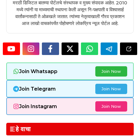
मराठी डिजिटल बातम्या पोर्टलचे संस्थापक व मुख्य संपादक आहेत. 2010
मध्ये त्यांनी या माध्यमाची स्थापना केली असून निःपक्षपाती व विश्वासार्ह
वार्तांकनासाठी ते ओळखले जातात. त्यांच्या नेतृत्वाखाली गौरव प्रकाशन
आज लाखो वाचकांपर्यंत पोहोचणारे लोकप्रिय न्यूज पोर्टल आहे.
Join Whatsapp
Join Now
Join Telegram
Join Now
Join Instagram
Join Now
हे वाचा