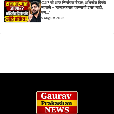
CJP ची आज निर्णायक बैठक; अभिजीत दिपके
म्हणाले – ‘राजकारणात जाण्याची इच्छा नाही,
पण…’
5 August 2026