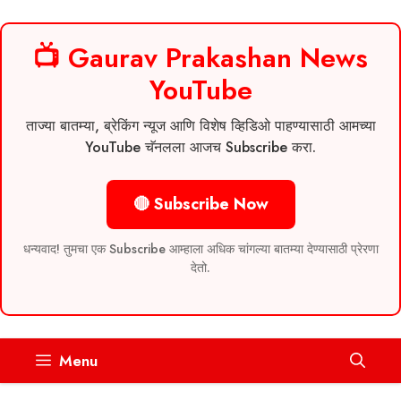
📺 Gaurav Prakashan News
YouTube
ताज्या बातम्या, ब्रेकिंग न्यूज आणि विशेष व्हिडिओ पाहण्यासाठी आमच्या
YouTube चॅनलला आजच Subscribe करा.
🔴 Subscribe Now
धन्यवाद! तुमचा एक Subscribe आम्हाला अधिक चांगल्या बातम्या देण्यासाठी प्रेरणा
देतो.
Skip
Menu
to
content