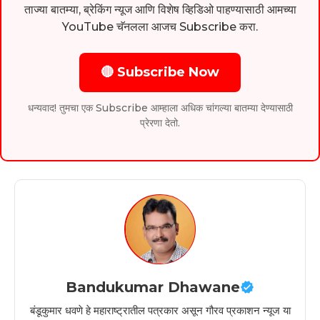
ताज्या बातम्या, ब्रेकिंग न्यूज आणि विशेष व्हिडिओ पाहण्यासाठी आमच्या
YouTube चॅनलला आजच Subscribe करा.
🔴 Subscribe Now
धन्यवाद! तुमचा एक Subscribe आम्हाला अधिक चांगल्या बातम्या देण्यासाठी
प्रेरणा देतो.
Bandukumar Dhawane
बंडूकुमार धवणे हे महाराष्ट्रातील पत्रकार असून गौरव प्रकाशन न्यूज या