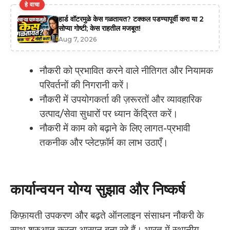
हे वाचा
हार्ड वॉटरमुळे केस गळतायत? टक्कल पडण्यापूर्वी करा या 2
सोप्या गोष्टी; केस राहतील मजबूत!
Aug 7, 2026
नौकरी को प्रभावित करने वाले नीतिगत और नियामक
परिवर्तनों की निगरानी करें।
नौकरी में उपयोगकर्ता की ज़रूरतों और व्यावहारिक
उत्पाद/सेवा सुधारों पर ध्यान केंद्रित करें।
नौकरी में काम को बढ़ाने के लिए लागत-प्रभावी
तकनीक और प्लेटफ़ॉर्म का लाभ उठाएँ।
कार्यान्वयन योग्य सुझाव और निष्कर्ष
किफ़ायती उपकरण और बढ़ते ऑनलाइन संसाधन नौकरी के
साथ शुरुआत करना आसान बना रहे हैं। भारत में स्थानीय