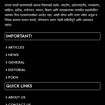
ताज्या मराठी बातम्यांसाठी आपला विश्वासार्ह स्रोत. राष्ट्रीय, आंतरराष्ट्रीय, राजकारण,
साहित्य, क्रीडा, मनोरंजन, व्यापार, शिक्षण आणि तंत्रज्ञानाच्या जगातील घडामोडींवर
आमच्या गौरव प्रकाशनासोबत अपडेट राहा. आम्ही सोप्या आणि स्पष्ट भाषेत अचूक व
निष्पक्ष बातम्या प्रदान करतो, जेणेकरून आपण नेहमी माहितीपूर्ण आणि अद्ययावत
राहाल.
IMPORTANT!
ARTICLES
NEWS
GENERAL
EDITORIAL
POEM
QUICK LINKS
ABOUT US
CONTACT US