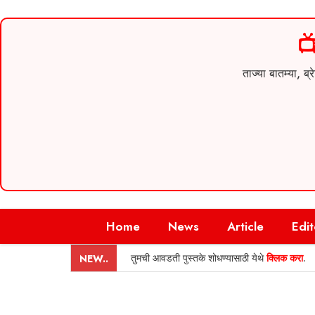

ताज्या बातम्या,
Skip
Home
News
Article
Edit
to
content
तुमची आवडती पुस्तके शोधण्यासाठी येथे
क्लिक करा
.
NEW..