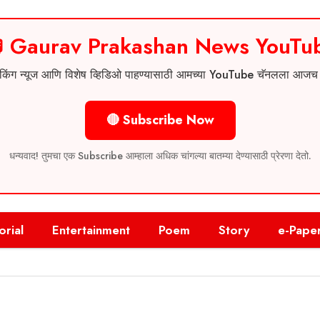
 Gaurav Prakashan News YouTu
 ब्रेकिंग न्यूज आणि विशेष व्हिडिओ पाहण्यासाठी आमच्या YouTube चॅनलला आज
🔴 Subscribe Now
धन्यवाद! तुमचा एक Subscribe आम्हाला अधिक चांगल्या बातम्या देण्यासाठी प्रेरणा देतो.
orial
Entertainment
Poem
Story
e-Pape