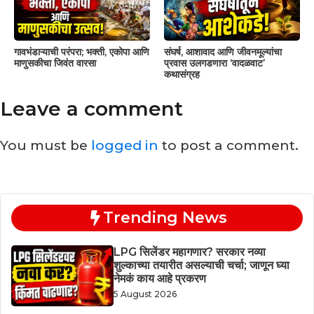
गावभंडाऱ्याची परंपरा; भक्ती, एकोपा आणि
संघर्ष, आशावाद आणि जीवनमूल्यांचा
माणुसकीचा जिवंत वारसा
प्रवास उलगडणारा ‘वादळवाट’
कथासंग्रह
Leave a comment
You must be
logged in
to post a comment.
Trending News
LPG सिलेंडर महागणार? सरकार नव्या
शुल्काच्या तयारीत असल्याची चर्चा; जाणून घ्या
नेमकं काय आहे प्रकरण
5 August 2026