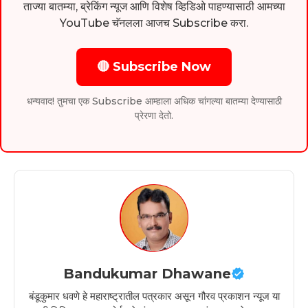
ताज्या बातम्या, ब्रेकिंग न्यूज आणि विशेष व्हिडिओ पाहण्यासाठी आमच्या
YouTube चॅनलला आजच Subscribe करा.
🔴 Subscribe Now
धन्यवाद! तुमचा एक Subscribe आम्हाला अधिक चांगल्या बातम्या देण्यासाठी
प्रेरणा देतो.
Bandukumar Dhawane
बंडूकुमार धवणे हे महाराष्ट्रातील पत्रकार असून गौरव प्रकाशन न्यूज या