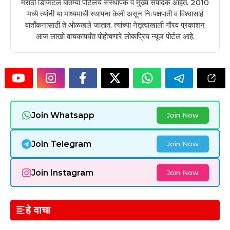
मराठी डिजिटल बातम्या पोर्टलचे संस्थापक व मुख्य संपादक आहेत. 2010
मध्ये त्यांनी या माध्यमाची स्थापना केली असून निःपक्षपाती व विश्वासार्ह
वार्तांकनासाठी ते ओळखले जातात. त्यांच्या नेतृत्वाखाली गौरव प्रकाशन
आज लाखो वाचकांपर्यंत पोहोचणारे लोकप्रिय न्यूज पोर्टल आहे.
Join Whatsapp
Join Now
Join Telegram
Join Now
Join Instagram
Join Now
हे वाचा