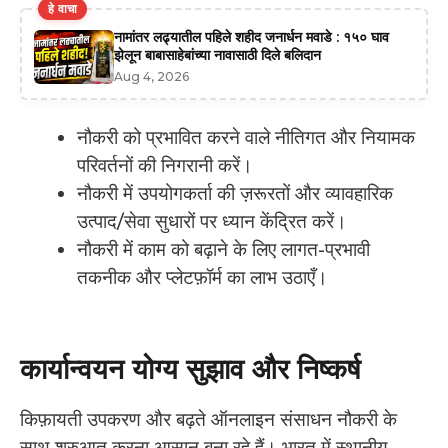
हे वाचा
नामांतर लढ्यातील पहिले शहीद जनार्धन मवाडे : १५० घाव
झेलून बाबासाहेबांच्या नावासाठी दिले बलिदान
Aug 4, 2026
नौकरी को प्रभावित करने वाले नीतिगत और नियामक
परिवर्तनों की निगरानी करें।
नौकरी में उपयोगकर्ता की ज़रूरतों और व्यावहारिक
उत्पाद/सेवा सुधारों पर ध्यान केंद्रित करें।
नौकरी में काम को बढ़ाने के लिए लागत-प्रभावी
तकनीक और प्लेटफ़ॉर्म का लाभ उठाएँ।
कार्यान्वयन योग्य सुझाव और निष्कर्ष
किफ़ायती उपकरण और बढ़ते ऑनलाइन संसाधन नौकरी के
साथ शुरुआत करना आसान बना रहे हैं। भारत में स्थानीय