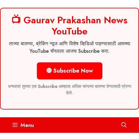
📺 Gaurav Prakashan News
YouTube
ताज्या बातम्या, ब्रेकिंग न्यूज आणि विशेष व्हिडिओ पाहण्यासाठी आमच्या
YouTube चॅनलला आजच Subscribe करा.
🔴 Subscribe Now
धन्यवाद! तुमचा एक Subscribe आम्हाला अधिक चांगल्या बातम्या देण्यासाठी प्रेरणा
देतो.
Skip
Menu
to
content