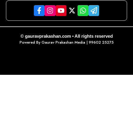
© gauravprakashan.com • All rights reserved
Powered By
Gaurav Prakashan Media
| 99602 25275