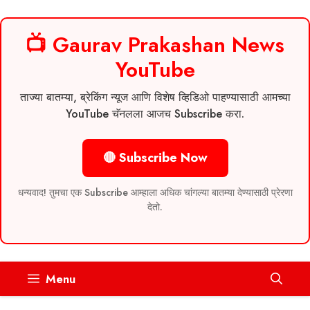
📺 Gaurav Prakashan News
YouTube
ताज्या बातम्या, ब्रेकिंग न्यूज आणि विशेष व्हिडिओ पाहण्यासाठी आमच्या
YouTube चॅनलला आजच Subscribe करा.
🔴 Subscribe Now
धन्यवाद! तुमचा एक Subscribe आम्हाला अधिक चांगल्या बातम्या देण्यासाठी प्रेरणा
देतो.
Skip
Menu
to
content