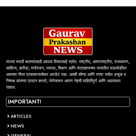
ताज्या मराठी बातम्यांसाठी आपला विश्वासार्ह स्रोत. राष्ट्रीय, आंतरराष्ट्रीय, राजकारण,
साहित्य, क्रीडा, मनोरंजन, व्यापार, शिक्षण आणि तंत्रज्ञानाच्या जगातील घडामोडींवर
आमच्या गौरव प्रकाशनासोबत अपडेट राहा. आम्ही सोप्या आणि स्पष्ट भाषेत अचूक व
निष्पक्ष बातम्या प्रदान करतो, जेणेकरून आपण नेहमी माहितीपूर्ण आणि अद्ययावत
राहाल.
IMPORTANT!
ARTICLES
NEWS
GENERAL