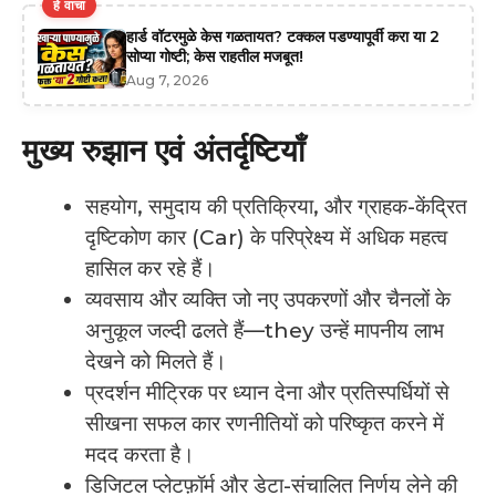
हे वाचा
हार्ड वॉटरमुळे केस गळतायत? टक्कल पडण्यापूर्वी करा या 2
सोप्या गोष्टी; केस राहतील मजबूत!
Aug 7, 2026
मुख्य रुझान एवं अंतर्दृष्टियाँ
सहयोग, समुदाय की प्रतिक्रिया, और ग्राहक-केंद्रित
दृष्टिकोण कार (Car) के परिप्रेक्ष्य में अधिक महत्व
हासिल कर रहे हैं।
व्यवसाय और व्यक्ति जो नए उपकरणों और चैनलों के
अनुकूल जल्दी ढलते हैं—they उन्हें मापनीय लाभ
देखने को मिलते हैं।
प्रदर्शन मीट्रिक पर ध्यान देना और प्रतिस्पर्धियों से
सीखना सफल कार रणनीतियों को परिष्कृत करने में
मदद करता है।
डिजिटल प्लेटफ़ॉर्म और डेटा-संचालित निर्णय लेने की