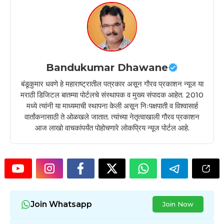
Bandukumar Dhawane
बंडूकुमार धवणे हे महाराष्ट्रातील पत्रकार असून गौरव प्रकाशन न्यूज या
मराठी डिजिटल बातम्या पोर्टलचे संस्थापक व मुख्य संपादक आहेत. 2010
मध्ये त्यांनी या माध्यमाची स्थापना केली असून निःपक्षपाती व विश्वासार्ह
वार्तांकनासाठी ते ओळखले जातात. त्यांच्या नेतृत्वाखाली गौरव प्रकाशन
आज लाखो वाचकांपर्यंत पोहोचणारे लोकप्रिय न्यूज पोर्टल आहे.
Join Whatsapp
Join Now