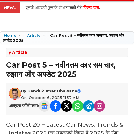
content
तुमची आवडती पुस्तके शोधण्यासाठी येथे
क्लिक करा
.
NEW..
Home
-
Article
-
Car Post 5 – नवीनतम कार समाचार, रुझान और
अपडेट 2025
Article
Car Post 5 – नवीनतम कार समाचार,
रुझान और अपडेट 2025
By
Bandukumar Dhawane
On: October 6, 2025 11:57 AM
आम्हाला फॉलो करा:
Car Post 20 – Latest Car News, Trends &
Updates 2025 एक महत्वपूर्ण विषय है 2025 के लिए,