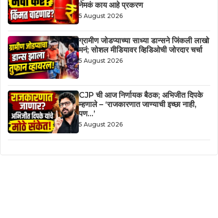
नेमकं काय आहे प्रकरण
5 August 2026
ग्रामीण जोडप्याच्या साध्या डान्सने जिंकली लाखो
मनं; सोशल मीडियावर व्हिडिओची जोरदार चर्चा
5 August 2026
CJP ची आज निर्णायक बैठक; अभिजीत दिपके
म्हणाले – ‘राजकारणात जाण्याची इच्छा नाही,
पण…’
5 August 2026