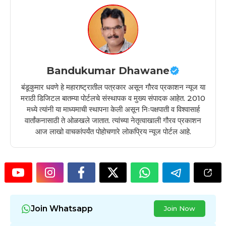
Bandukumar Dhawane
बंडूकुमार धवणे हे महाराष्ट्रातील पत्रकार असून गौरव प्रकाशन न्यूज या
मराठी डिजिटल बातम्या पोर्टलचे संस्थापक व मुख्य संपादक आहेत. 2010
मध्ये त्यांनी या माध्यमाची स्थापना केली असून निःपक्षपाती व विश्वासार्ह
वार्तांकनासाठी ते ओळखले जातात. त्यांच्या नेतृत्वाखाली गौरव प्रकाशन
आज लाखो वाचकांपर्यंत पोहोचणारे लोकप्रिय न्यूज पोर्टल आहे.
Join Whatsapp
Join Now