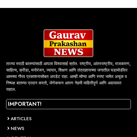
ताज्या मराठी बातम्यांसाठी आपला विश्वासार्ह स्रोत. राष्ट्रीय, आंतरराष्ट्रीय, राजकारण,
साहित्य, क्रीडा, मनोरंजन, व्यापार, शिक्षण आणि तंत्रज्ञानाच्या जगातील घडामोडींवर
आमच्या गौरव प्रकाशनासोबत अपडेट राहा. आम्ही सोप्या आणि स्पष्ट भाषेत अचूक व
निष्पक्ष बातम्या प्रदान करतो, जेणेकरून आपण नेहमी माहितीपूर्ण आणि अद्ययावत
राहाल.
IMPORTANT!
ARTICLES
NEWS