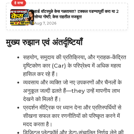
हे वाचा
हार्ड वॉटरमुळे केस गळतायत? टक्कल पडण्यापूर्वी करा या 2
सोप्या गोष्टी; केस राहतील मजबूत!
Aug 7, 2026
मुख्य रुझान एवं अंतर्दृष्टियाँ
सहयोग, समुदाय की प्रतिक्रिया, और ग्राहक-केंद्रित
दृष्टिकोण कार (Car) के परिप्रेक्ष्य में अधिक महत्व
हासिल कर रहे हैं।
व्यवसाय और व्यक्ति जो नए उपकरणों और चैनलों के
अनुकूल जल्दी ढलते हैं—they उन्हें मापनीय लाभ
देखने को मिलते हैं।
प्रदर्शन मीट्रिक पर ध्यान देना और प्रतिस्पर्धियों से
सीखना सफल कार रणनीतियों को परिष्कृत करने में
मदद करता है।
डिजिटल प्लेटफ़ॉर्म और डेटा-संचालित निर्णय लेने की