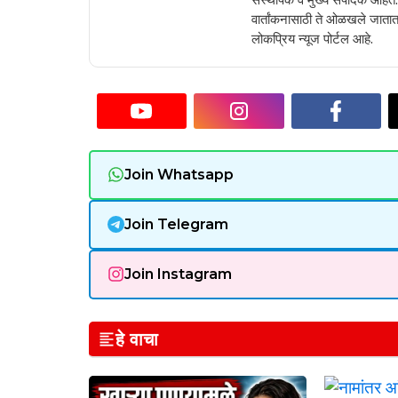
वार्तांकनासाठी ते ओळखले जातात.
लोकप्रिय न्यूज पोर्टल आहे.
Join Whatsapp
Join Telegram
Join Instagram
हे वाचा