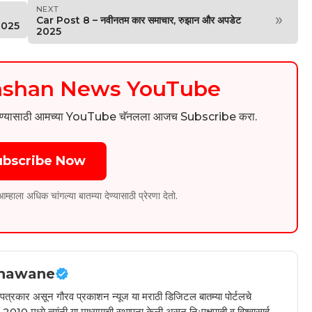
NEXT
»
Car Post 8 – नवीनतम कार समाचार, रुझान और अपडेट
 2025
2025
kashan News YouTube
िडिओ पाहण्यासाठी आमच्या YouTube चॅनलला आजच Subscribe करा.
ubscribe Now
ला अधिक चांगल्या बातम्या देण्यासाठी प्रेरणा देतो.
hawane
ील पत्रकार असून गौरव प्रकाशन न्यूज या मराठी डिजिटल बातम्या पोर्टलचे
010 मध्ये त्यांनी या माध्यमाची स्थापना केली असून निःपक्षपाती व विश्वासार्ह