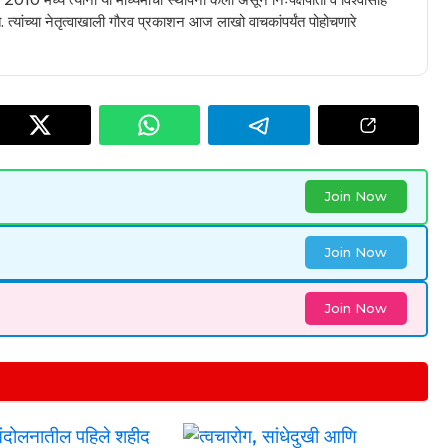
 त्यांच्या नेतृत्वाखाली गौरव प्रकाशन आज लाखो वाचकांपर्यंत पोहोचणारे
Join Now
Join Now
Join Now