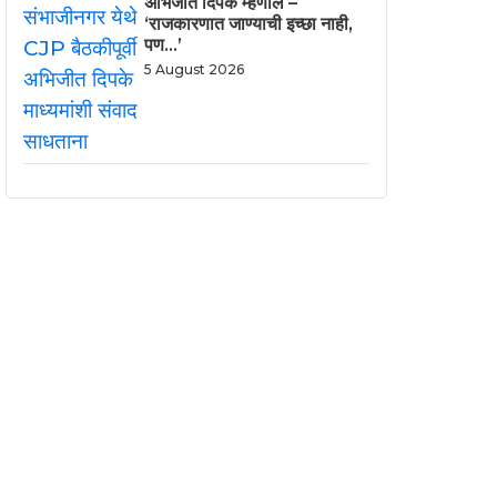
अभिजीत दिपके म्हणाले –
‘राजकारणात जाण्याची इच्छा नाही,
पण…’
5 August 2026