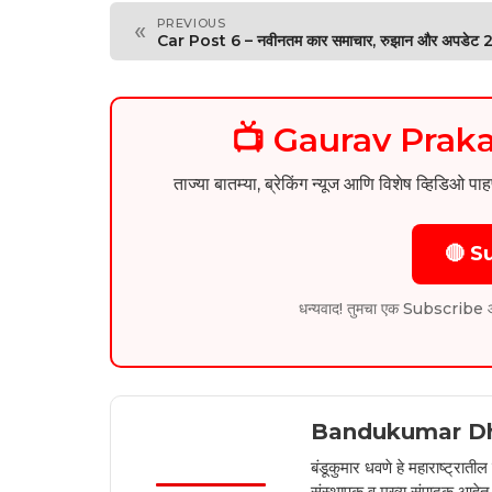
PREVIOUS
«
Car Post 6 – नवीनतम कार समाचार, रुझान और अपडेट
📺 Gaurav Pra
ताज्या बातम्या, ब्रेकिंग न्यूज आणि विशेष व्ह
🔴 S
धन्यवाद! तुमचा एक Subscribe आम्हा
Bandukumar D
बंडूकुमार धवणे हे महाराष्ट्रात
संस्थापक व मुख्य संपादक आहेत. 2