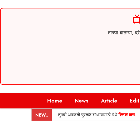

ताज्या बातम्या,
Skip
Home
News
Article
Edit
to
content
तुमची आवडती पुस्तके शोधण्यासाठी येथे
क्लिक करा
.
NEW..