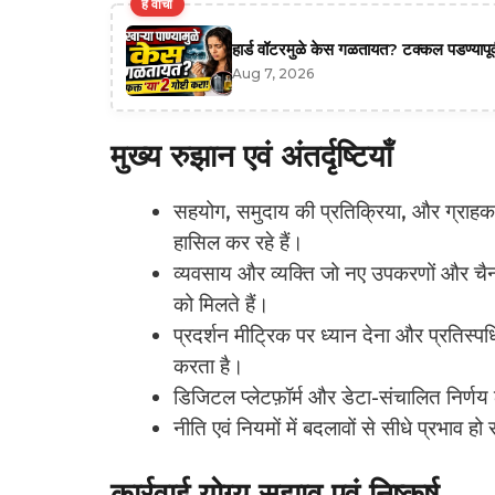
हे वाचा
हार्ड वॉटरमुळे केस गळतायत? टक्कल पडण्यापूर्
Aug 7, 2026
मुख्य रुझान एवं अंतर्दृष्टियाँ
सहयोग, समुदाय की प्रतिक्रिया, और ग्राहक-के
हासिल कर रहे हैं।
व्यवसाय और व्यक्ति जो नए उपकरणों और चैन
को मिलते हैं।
प्रदर्शन मीट्रिक पर ध्यान देना और प्रतिस्प
करता है।
डिजिटल प्लेटफ़ॉर्म और डेटा-संचालित निर्णय 
नीति एवं नियमों में बदलावों से सीधे प्रभाव
कार्रवाई योग्य सुझाव एवं निष्कर्ष