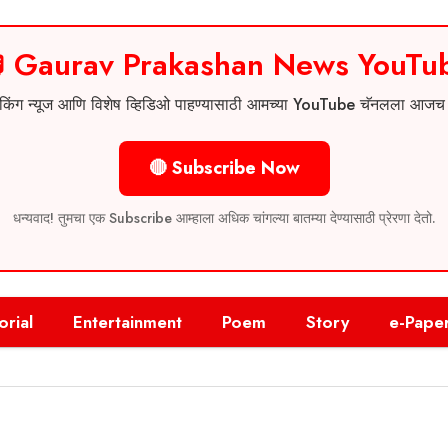
 Gaurav Prakashan News YouTu
 ब्रेकिंग न्यूज आणि विशेष व्हिडिओ पाहण्यासाठी आमच्या YouTube चॅनलला आज
🔴 Subscribe Now
धन्यवाद! तुमचा एक Subscribe आम्हाला अधिक चांगल्या बातम्या देण्यासाठी प्रेरणा देतो.
orial
Entertainment
Poem
Story
e-Pape