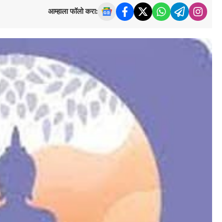
आम्हाला फॉलो करा: