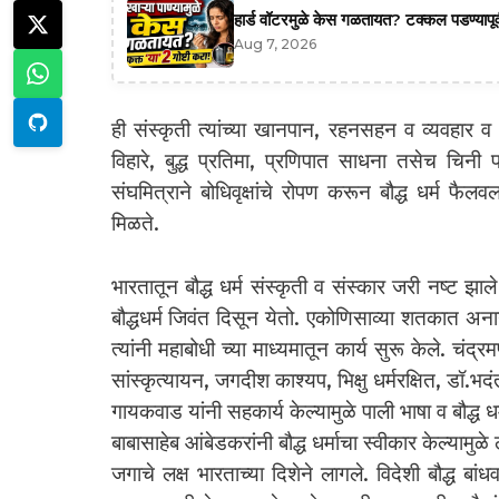
हार्ड वॉटरमुळे केस गळतायत? टक्कल पडण्यापूर्
Aug 7, 2026
ही संस्कृती त्यांच्या खानपान, रहनसहन व व्यवहार व 
विहारे, बुद्ध प्रतिमा, प्रणिपात साधना तसेच चिनी
संघमित्राने बोधिवृक्षांचे रोपण करून बौद्ध धर्म फैल
मिळते.
भारतातून बौद्ध धर्म संस्कृती व संस्कार जरी नष्ट झाल
बौद्धधर्म जिवंत दिसून येतो. एकोणिसाव्या शतकात अन
त्यांनी महाबोधी च्या माध्यमातून कार्य सुरू केले. चंद्
सांस्कृत्यायन, जगदीश काश्यप, भिक्षु धर्मरक्षित, डॉ.भ
गायकवाड यांनी सहकार्य केल्यामुळे पाली भाषा व बौद्ध ध
बाबासाहेब आंबेडकरांनी बौद्ध धर्माचा स्वीकार केल्यामु
जगाचे लक्ष भारताच्या दिशेने लागले. विदेशी बौद्ध बा