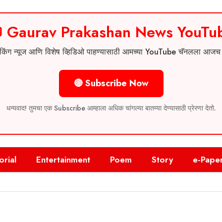
 Gaurav Prakashan News YouTu
 ब्रेकिंग न्यूज आणि विशेष व्हिडिओ पाहण्यासाठी आमच्या YouTube चॅनलला आज
🔴 Subscribe Now
धन्यवाद! तुमचा एक Subscribe आम्हाला अधिक चांगल्या बातम्या देण्यासाठी प्रेरणा देतो.
orial
Entertainment
Poem
Story
e-Pape