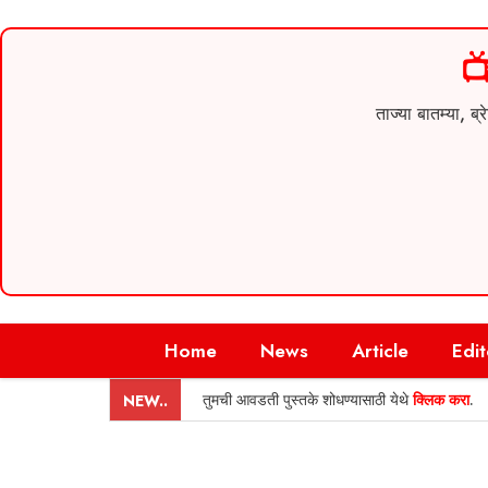

ताज्या बातम्या,
Skip
Home
News
Article
Edit
to
content
तुमची आवडती पुस्तके शोधण्यासाठी येथे
क्लिक करा
.
NEW..