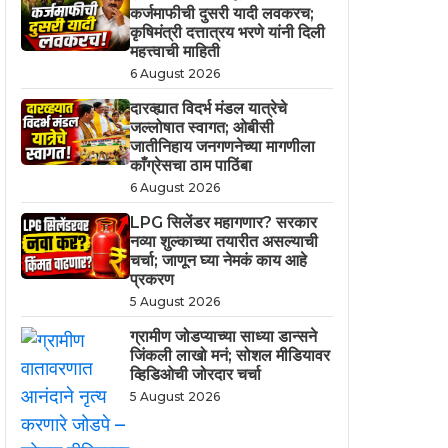
कर्जमाफीची दुसरी यादी लवकरच;
कृषिमंत्री दत्तात्रय भरणे यांनी दिली
महत्त्वाची माहिती
6 August 2026
दारव्ह्यात विदर्भ मंडल यात्रेचे
जल्लोषात स्वागत; ओबीसी
जातीनिहाय जनगणनेच्या मागणीला
काँग्रेसचा ठाम पाठिंबा
6 August 2026
LPG सिलेंडर महागणार? सरकार
नव्या शुल्काच्या तयारीत असल्याची
चर्चा; जाणून घ्या नेमकं काय आहे
प्रकरण
5 August 2026
ग्रामीण जोडप्याच्या साध्या डान्सने
जिंकली लाखो मनं; सोशल मीडियावर
व्हिडिओची जोरदार चर्चा
5 August 2026