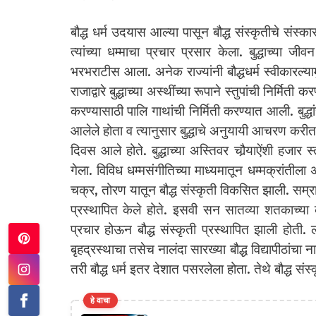
बौद्ध धर्म उदयास आल्या पासून बौद्ध संस्कृतीचे संस्का
त्यांच्या धम्माचा प्रचार प्रसार केला. बुद्धाच्या ज
भरभराटीस आला. अनेक राज्यांनी बौद्धधर्म स्वीकारल्यामु
राजाद्वारे बुद्धाच्या अस्थींच्या रूपाने स्तुपांची निर्मि
करण्यासाठी पालि गाथांची निर्मिती करण्यात आली. बुद्धा
आलेले होता व त्यानुसार बुद्धाचे अनुयायी आचरण करी
दिवस आले होते. बुद्धाच्या अस्तिवर चौर्‍याऐंशी हजा
गेला. विविध धम्मसंगीतिच्या माध्यमातून धम्मक्रांतीला
चक्र, तोरण यातून बौद्ध संस्कृती विकसित झाली. सम्र
प्रस्थापित केले होते. इसवी सन सातव्या शतकाच्या काळात
प्रचार होऊन बौद्ध संस्कृती प्रस्थापित झाली होती. ल
बृहद्रस्थाचा तसेच नालंदा सारख्या बौद्ध विद्यापीठांचा
तरी बौद्ध धर्म इतर देशात पसरलेला होता. तेथे बौद्ध सं
हे वाचा