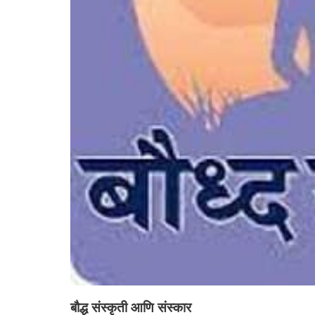
बौद्ध संस्कृती आणि संस्कार