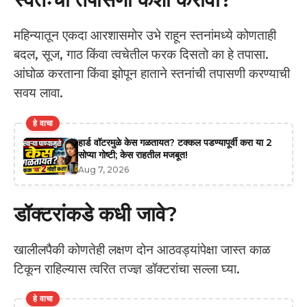
महिन्यातून एकदा आरशासमोर उभे राहून स्तनांमध्ये कोणताही
बदल, सूज, गाठ किंवा त्वचेतील फरक दिसतो का हे तपासा.
आंघोळ करताना किंवा झोपून हाताने स्तनांची तपासणी करण्याची
सवय लावा.
हे वाचा
हार्ड वॉटरमुळे केस गळतायत? टक्कल पडण्यापूर्वी करा या 2
सोप्या गोष्टी; केस राहतील मजबूत!
Aug 7, 2026
डॉक्टरांकडे कधी जावे?
खालीलपैकी कोणतेही लक्षण दोन आठवड्यांपेक्षा जास्त काळ
टिकून राहिल्यास त्वरित तज्ज्ञ डॉक्टरांचा सल्ला घ्या.
हे वाचा