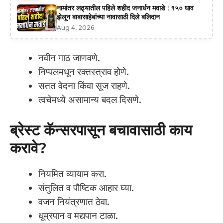
नामांतर लढ्यातील पहिले शहीद जनार्धन मवाडे : १५० घाव
झेलून बाबासाहेबांच्या नावासाठी दिले बलिदान
Aug 4, 2026
नवीन गाठ जाणवणे.
निप्पलमधून रक्तस्त्राव होणे.
सतत वेदना किंवा सूज राहणे.
त्वचेमध्ये असामान्य बदल दिसणे.
ब्रेस्ट कॅन्सरपासून बचावासाठी काय
करावे?
नियमित व्यायाम करा.
संतुलित व पौष्टिक आहार घ्या.
वजन नियंत्रणात ठेवा.
धूम्रपान व मद्यपान टाळा.