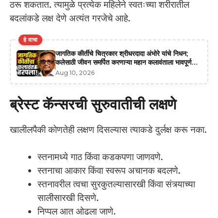
ठरू शकतात. त्यामुळे प्रत्येक महिलेने स्वतःच्या शरीरातील
बदलांकडे लक्ष देणे अत्यंत गरजेचे आहे.
हे वाचा
जागतिक कीर्तीचे चित्रकार श्रीधरदादा अंभोरे यांचे निधन;
कलेसाठी जीवन समर्पित करणाऱ्या महान कलावंताला भावपूर्ण
श्रद्धांजली
Aug 10, 2026
ब्रेस्ट कॅन्सरची सुरुवातीची लक्षणे
खालीलपैकी कोणतेही लक्षण दिसल्यास त्याकडे दुर्लक्ष करू नका.
स्तनामध्ये गाठ किंवा कडकपणा जाणवणे.
स्तनाचा आकार किंवा स्वरूप अचानक बदलणे.
स्तनावरील त्वचा सुरकुतल्यासारखी किंवा संत्र्याच्या
सालीसारखी दिसणे.
निप्पल आत ओढला जाणे.