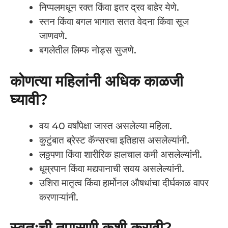
निप्पलमधून रक्त किंवा इतर द्रव बाहेर येणे.
स्तन किंवा बगल भागात सतत वेदना किंवा सूज
जाणवणे.
बगलेतील लिम्फ नोड्स सुजणे.
कोणत्या महिलांनी अधिक काळजी
घ्यावी?
वय 40 वर्षांपेक्षा जास्त असलेल्या महिला.
कुटुंबात ब्रेस्ट कॅन्सरचा इतिहास असलेल्यांनी.
लठ्ठपणा किंवा शारीरिक हालचाल कमी असलेल्यांनी.
धूम्रपान किंवा मद्यपानाची सवय असलेल्यांनी.
उशिरा मातृत्व किंवा हार्मोनल औषधांचा दीर्घकाळ वापर
करणाऱ्यांनी.
स्वतःची तपासणी कशी करावी?