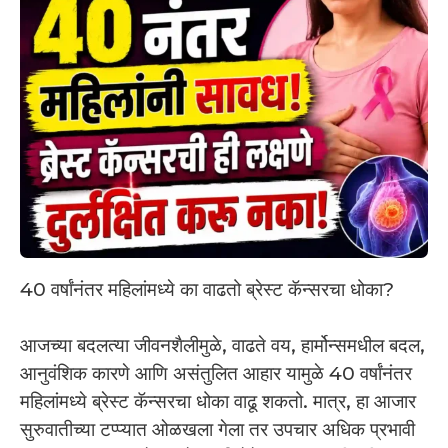
40 वर्षांनंतर महिलांमध्ये का वाढतो ब्रेस्ट कॅन्सरचा धोका?
आजच्या बदलत्या जीवनशैलीमुळे, वाढते वय, हार्मोन्समधील बदल,
आनुवंशिक कारणे आणि असंतुलित आहार यामुळे 40 वर्षांनंतर
महिलांमध्ये ब्रेस्ट कॅन्सरचा धोका वाढू शकतो. मात्र, हा आजार
सुरुवातीच्या टप्प्यात ओळखला गेला तर उपचार अधिक प्रभावी