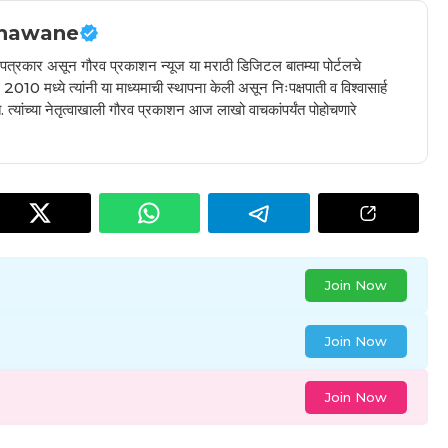
hawane
ील पत्रकार असून गौरव प्रकाशन न्यूज या मराठी डिजिटल बातम्या पोर्टलचे
010 मध्ये त्यांनी या माध्यमाची स्थापना केली असून निःपक्षपाती व विश्वासार्ह
 त्यांच्या नेतृत्वाखाली गौरव प्रकाशन आज लाखो वाचकांपर्यंत पोहोचणारे
Join Now
Join Now
Join Now