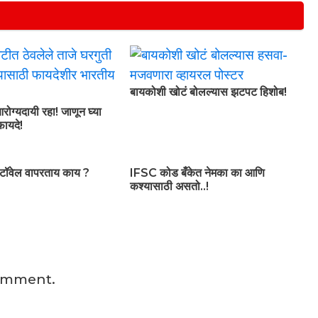
बायकोशी खोटं बोलल्यास झटपट हिशोब!
रोग्यदायी रहा! जाणून घ्या
फायदे!
कच टॉवेल वापरताय काय ?
IFSC कोड बँकेत नेमका का आणि
कश्यासाठी असतो..!
omment.