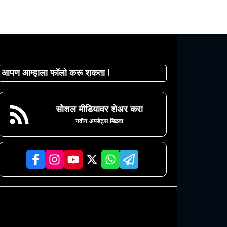
आपण आम्हाला फॉलो करू शकता !
सोशल मीडियावर शेअर करा
नवीन अपडेट्स मिळवा