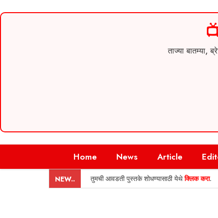

ताज्या बातम्या,
Skip
Home
News
Article
Edit
to
content
तुमची आवडती पुस्तके शोधण्यासाठी येथे
क्लिक करा
.
NEW..