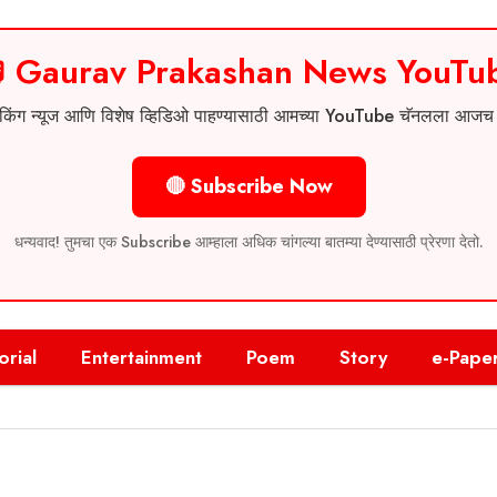
 Gaurav Prakashan News YouTu
 ब्रेकिंग न्यूज आणि विशेष व्हिडिओ पाहण्यासाठी आमच्या YouTube चॅनलला आज
🔴 Subscribe Now
धन्यवाद! तुमचा एक Subscribe आम्हाला अधिक चांगल्या बातम्या देण्यासाठी प्रेरणा देतो.
orial
Entertainment
Poem
Story
e-Pape