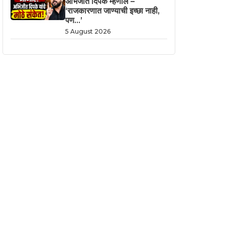
अभिजीत दिपके म्हणाले –
‘राजकारणात जाण्याची इच्छा नाही,
पण…’
5 August 2026