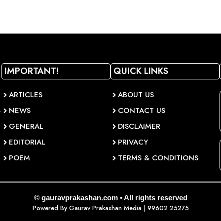
IMPORTANT!
QUICK LINKS
ARTICLES
ABOUT US
NEWS
CONTACT US
व
GENERAL
DISCLAIMER
EDITORIAL
PRIVACY
POEM
TERMS & CONDITIONS
© gauravprakashan.com • All rights reserved
Powered By
Gaurav Prakashan Media
| 99602 25275