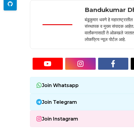
Bandukumar D
बंडूकुमार धवणे हे महाराष्ट्रात
संस्थापक व मुख्य संपादक आहेत. 2
वार्तांकनासाठी ते ओळखले जातात.
लोकप्रिय न्यूज पोर्टल आहे.
Join Whatsapp
Join Telegram
Join Instagram