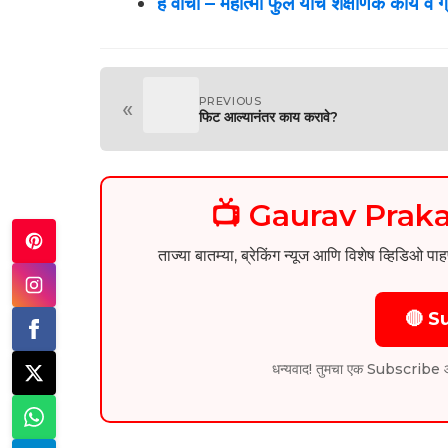
हे वाचा
–
महात्मा फुले यांचे शैक्षणिक कार्य व 
PREVIOUS
«
फिट आल्यानंतर काय करावे?
📺 Gaurav Pra
ताज्या बातम्या, ब्रेकिंग न्यूज आणि विशेष व्ह
🔴 S
धन्यवाद! तुमचा एक Subscribe आम्हा