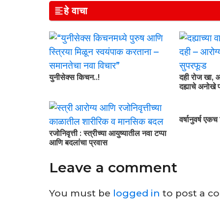
हे वाचा
युनीसेक्स किचन..!
दही रोज खा, आ
दह्याचे अनोखे 
वर्षानुवर्ष ए
रजोनिवृत्ती : स्त्रीच्या आयुष्यातील नवा टप्पा
आणि बदलांचा प्रवास
Leave a comment
You must be
logged in
to post a c