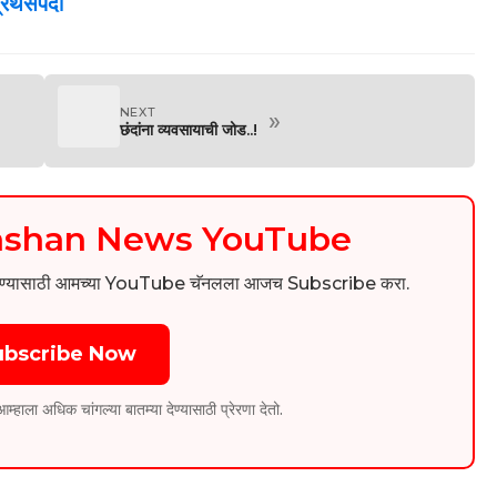
ग्रंथसंपदा
NEXT
»
छंदांना व्यवसायाची जोड..!
kashan News YouTube
िडिओ पाहण्यासाठी आमच्या YouTube चॅनलला आजच Subscribe करा.
ubscribe Now
ला अधिक चांगल्या बातम्या देण्यासाठी प्रेरणा देतो.