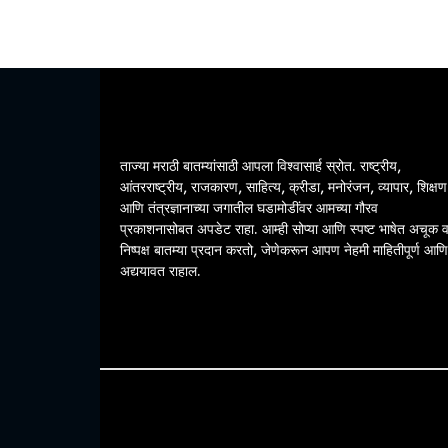
ताज्या मराठी बातम्यांसाठी आपला विश्वासार्ह स्रोत. राष्ट्रीय,
आंतरराष्ट्रीय, राजकारण, साहित्य, क्रीडा, मनोरंजन, व्यापार, शिक्षण
आणि तंत्रज्ञानाच्या जगातील घडामोडींवर आमच्या गौरव
प्रकाशनासोबत अपडेट राहा. आम्ही सोप्या आणि स्पष्ट भाषेत अचूक 
निष्पक्ष बातम्या प्रदान करतो, जेणेकरून आपण नेहमी माहितीपूर्ण आणि
अद्ययावत राहाल.