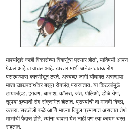
माश्यांद्वारे काही विकारांच्या विषाणूंचा प्रसार होतो, याविषयी आपण
ऐकलं आहे वा वाचलं आहे. खरंतर माशी अनेक घातक रोग
पसरवण्यास कारणीभूत ठरते. अस्वच्छ जागी घोंघावत असणार्‍या
माशा खाद्यपदार्थांवर बसून रोगजंतू पसरवतात. या किटकांमुळे
टायफॉइड, हगवण, आमांश, कॉलरा, जंत, पोलिओ, डोळे येणं,
खुपर्‍या इत्यादी रोग संक्रमित होतात. प्राण्यांची वा मानवी विष्ठा,
कचरा, सडलेली फळे आणिे भाज्या विपुल प्रमाणात असतात तेथे
माशांची पैदास होते. त्यांना चावता येत नाही पण त्या कायम चरत
राहतात.