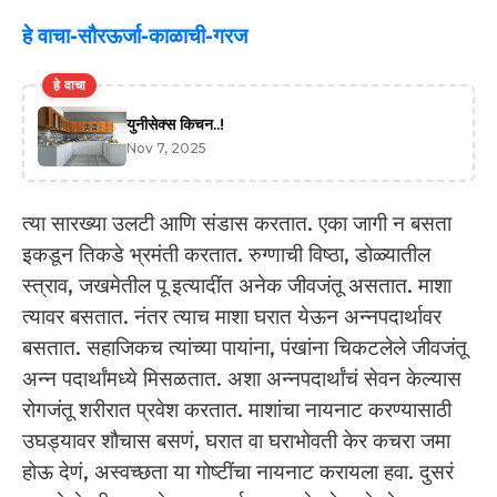
हे वाचा-सौरऊर्जा-काळाची-गरज
हे वाचा
युनीसेक्स किचन..!
Nov 7, 2025
त्या सारख्या उलटी आणि संडास करतात. एका जागी न बसता
इकडून तिकडे भ्रमंती करतात. रुग्णाची विष्ठा, डोळ्यातील
स्त्राव, जखमेतील पू इत्यादींत अनेक जीवजंतू असतात. माशा
त्यावर बसतात. नंतर त्याच माशा घरात येऊन अन्नपदार्थावर
बसतात. सहाजिकच त्यांच्या पायांना, पंखांना चिकटलेले जीवजंतू
अन्न पदार्थांमध्ये मिसळतात. अशा अन्नपदार्थांचं सेवन केल्यास
रोगजंतू शरीरात प्रवेश करतात. माशांचा नायनाट करण्यासाठी
उघड्यावर शौचास बसणं, घरात वा घराभोवती केर कचरा जमा
होऊ देणं, अस्वच्छता या गोष्टींचा नायनाट करायला हवा. दुसरं