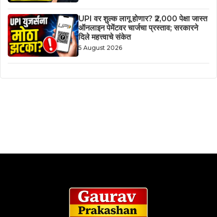
UPI वर शुल्क लागू होणार? ₹2,000 पेक्षा जास्त
ऑनलाइन पेमेंटवर चार्जचा प्रस्ताव; सरकारने
दिले महत्त्वाचे संकेत
5 August 2026