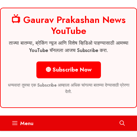
📺 Gaurav Prakashan News
YouTube
ताज्या बातम्या, ब्रेकिंग न्यूज आणि विशेष व्हिडिओ पाहण्यासाठी आमच्या
YouTube चॅनलला आजच Subscribe करा.
🔴 Subscribe Now
धन्यवाद! तुमचा एक Subscribe आम्हाला अधिक चांगल्या बातम्या देण्यासाठी प्रेरणा
देतो.
Skip
Menu
to
content