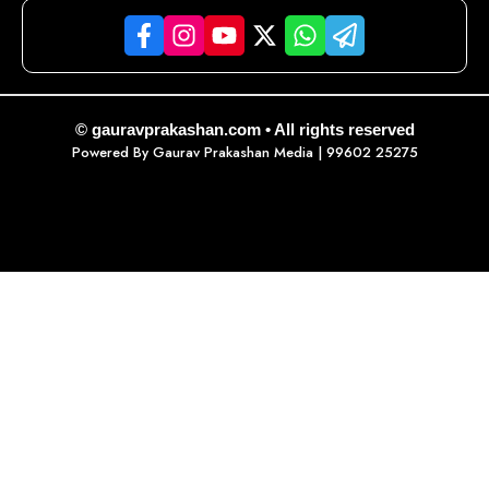
© gauravprakashan.com • All rights reserved
Powered By
Gaurav Prakashan Media
| 99602 25275