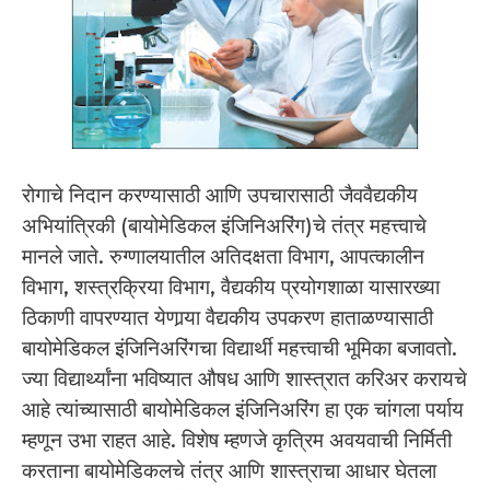
रोगाचे निदान करण्यासाठी आणि उपचारासाठी जैववैद्यकीय
अभियांत्रिकी (बायोमेडिकल इंजिनिअरिंग)चे तंत्र महत्त्वाचे
मानले जाते. रुग्णालयातील अतिदक्षता विभाग, आपत्कालीन
विभाग, शस्त्रक्रिया विभाग, वैद्यकीय प्रयोगशाळा यासारख्या
ठिकाणी वापरण्यात येणार्‍या वैद्यकीय उपकरण हाताळण्यासाठी
बायोमेडिकल इंजिनिअरिंगचा विद्यार्थी महत्त्वाची भूमिका बजावतो.
ज्या विद्यार्थ्यांना भविष्यात औषध आणि शास्त्रात करिअर करायचे
आहे त्यांच्यासाठी बायोमेडिकल इंजिनिअरिंग हा एक चांगला पर्याय
म्हणून उभा राहत आहे. विशेष म्हणजे कृत्रिम अवयवाची निर्मिती
करताना बायोमेडिकलचे तंत्र आणि शास्त्राचा आधार घेतला