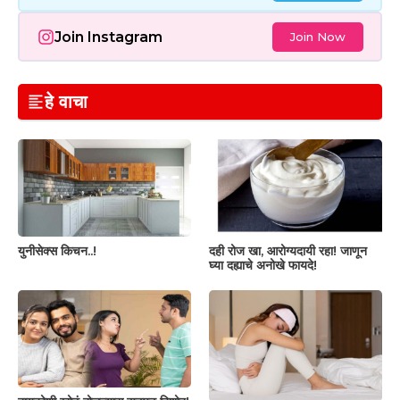
Join Instagram
Join Now
हे वाचा
युनीसेक्स किचन..!
दही रोज खा, आरोग्यदायी रहा! जाणून
घ्या दह्याचे अनोखे फायदे!