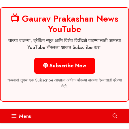
📺 Gaurav Prakashan News
YouTube
ताज्या बातम्या, ब्रेकिंग न्यूज आणि विशेष व्हिडिओ पाहण्यासाठी आमच्या
YouTube चॅनलला आजच Subscribe करा.
🔴 Subscribe Now
धन्यवाद! तुमचा एक Subscribe आम्हाला अधिक चांगल्या बातम्या देण्यासाठी प्रेरणा
देतो.
Skip
Menu
to
content