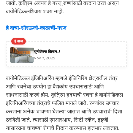
जातो. कृत्रिम अवयव हे गरजू रुग्णांसाठी वरदान ठरत असून
बायोमेडिकलशिवाय शक्य नाही.
हे वाचा-सौरऊर्जा-काळाची-गरज
हे वाचा
युनीसेक्स किचन..!
Nov 7, 2025
बायोमेडिकल इंजिनिअरिंग म्हणजे इंजिनिरिंग क्षेत्रातील तंत्र
आणि रचनेचा उपयोग हा वैद्यकीय उपचारासाठी आणि
साधनासाठी करणे होय. कृत्रिम हृदयाची रचना हे बायोमेडिकल
इंजिनिअरिंगच्या तंत्राचे फलित मानले जाते. रुग्णांवर उपचार
करताना अनेक चाचण्या घेतल्या जातात आणि उपचाराची दिशा
ठरविली जाते. त्यासाठी एमआरआय, सिटी स्कॅन, इइजी
यासारख्या चाचण्या रोगाचे निदान करण्यास हातभार लावतात.