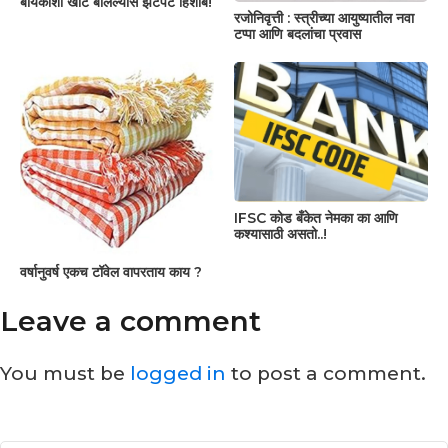
बायकोशी खोटं बोलल्यास झटपट हिशोब!
रजोनिवृत्ती : स्त्रीच्या आयुष्यातील नवा
टप्पा आणि बदलांचा प्रवास
IFSC कोड बँकेत नेमका का आणि
कश्यासाठी असतो..!
वर्षानुवर्ष एकच टॉवेल वापरताय काय ?
Leave a comment
You must be
logged in
to post a comment.