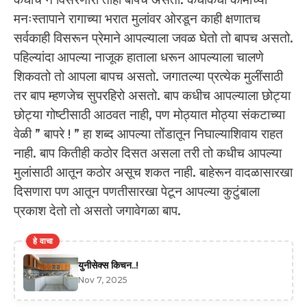
मनःस्तापाने रागाच्या भरात मुलांवर ओरडून काही क्षणातच
सर्वकाही विसरून प्रेमाने आपल्याला जवळ घेतो तो बापच असतो.
पहिल्यांदा आपल्या नाजूक हाताला धरून आपल्याला चालणे
शिकवतो तो आपला बापच असतो. जगातल्या प्रत्येक मुलींसाठी
तर बाप म्हणजेच सुपरहिरो असतो. बाप कधीच आपल्याला छोट्या
छोट्या गोष्टीसाठी आठवत नाही, पण मोठ्यात मोठ्या संकटाच्या
वेळी ” बापरे ! ” हा शब्द आपल्या तोंडातून निघाल्याशिवाय राहत
नाही. बाप कितीही कठोर दिसत असला तरी तो कधीच आपल्या
मुलांसाठी आतून कठोर असूच शकत नाही. बाहेरून वादळासारखा
दिसणारा पण आतून पणतीसारखा पेटून आपल्या कुटुंबाला
प्रकाश देतो तो असतो जगावेगळा बाप.
हे वाचा
युनीसेक्स किचन..!
Nov 7, 2025