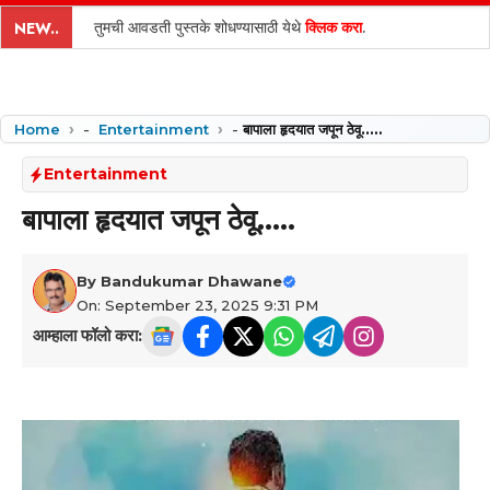
content
तुमची आवडती पुस्तके शोधण्यासाठी येथे
क्लिक करा
.
NEW..
Home
-
Entertainment
-
बापाला हृदयात जपून ठेवू..…
Entertainment
बापाला हृदयात जपून ठेवू..…
By
Bandukumar Dhawane
On: September 23, 2025 9:31 PM
आम्हाला फॉलो करा: