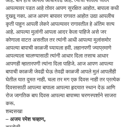
आहे. बाप हाच आपला आधारवड आहे. त्याची सावली जोवर
आपल्यावर पडत आहे तोवर आपण सुरक्षित आहोत. बापाला कधी
दुखवू नका. आज आपण बापावर रागवत आहोत उद्या आपलीच
कृती पाहून आपली लेकरे आपल्यावर रागावतील हे अंतिम सत्य
आहे. आपल्या मुलांनी आपला आदर केला पाहिजे असे जर
कोणाला वाटत असतील तर त्यांनी आधी आपल्या मुलांसमोर
आपल्या बापाची काळजी घ्यायला हवी. लहानपणी ज्याप्रमाणे
आपल्याला चालण्यासाठी त्यांनी आधार दिला तसाच आधार
आपणही म्हातारपणी त्यांना दिला पाहिजे. आज आपण आपल्या
बापाची काळजी जेवढी घेऊ तेवढी काळजी आपले मुलं आपलीही
घेतील यात दुमत नाही. चला तर मग एक दिवस नाही तर प्रत्येक
दिवसासाठी आपल्या बापाला आपल्या हृदयात स्थान देऊ आणि
रोज जागतिक बाप दिवस आपल्या बापाच्या चरणस्पर्शाने साजरा
करू.
शब्दसखा
–
अजय रमेश चव्हाण,