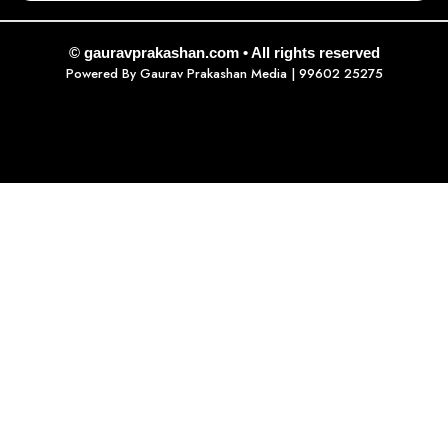
© gauravprakashan.com • All rights reserved
Powered By
Gaurav Prakashan Media
| 99602 25275