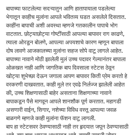
बापाच्या फाटलेल्या सदऱ्यातुन आणि हातापायाला पडलेल्या
भेगातून काहीच मुलांना आपले भवितव्य घडत असलेले दिसतात.
काहींना बापाची अशी अवस्था म्हणजे गतकालीन पापाचे भोग
वाटतात. छोट्याछोट्या गोष्टींसाठी आपल्या बापावर राग काढणे,
त्याला ओरडून बोलणे, आपल्या अपयशाचे कारण म्हणून बापाला
दोष लावणे आजकालच्या मुलांना सहज सोपे वाटू लागले आहेत.
बापाच्या नावाने मोठी झालेली मुलं उच्च पदावर गेल्यानंतर बापाला
ओळखत नाही आणि जागतिक बाप दिवसाला स्टेटस ठेवून
खोट्या शुभेच्छा देऊन जगाला आपण बापावर किती प्रेम करतो हे
वरकरणी दाखवतात. काही मुले तर एवढे निर्लज्ज झालेली आहेत
की, उच्च शिक्षणासाठी बाहेर असताना शिक्षणाच्या नावाने
बापाकडून पैसे मागवून आपले शानशौक पूर्ण करतात. महागडी
असणारी वाईन, सिगार, नशेच्या विविध वस्तू आपल्या जवळ
बाळगणे म्हणजे काही मुलांना फॅशन वाटू लागली.
बाप हा स्टेटसवर ठेवण्यासाठी नाही तर हृदयात जपून ठेवण्यासाठी