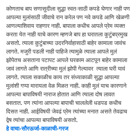
कोणताच बाप सणासुदीला सुद्धा स्वतःसाठी कपडे घेणार नाही पण
आपल्या मुलांसाठी जीवाचे रान करेल पण नवे कपडे आणि खेळणी
आणल्याशिवाय राहणार नाही. बापाला कधीच आपले प्रेम व्यक्त
करता येत नाही याचे कारण म्हणजे बाप हा घरातला कुटुंबप्रमुख
असतो. त्याला कुटुंबाच्या उदरनिर्वाहासाठी बाहेर कामाला जावंच
लागते. मजुरी पडली नाही पाहिजे त्यामुळे त्याला आपले मुलं
झोपेतच असताना पटापट आपले घरकाम आटपून बाहेर कामाला
जावं लागते आणि रात्रीच्या मुलं झोपी गेल्यावर त्याला घरी यावं
लागते. त्याला सकाळीच काय तर संध्याकाळी सुद्धा आपल्या
मुलांशी गप्पा मारायला वेळ मिळत नाही. काही मुलं याच कारणाने
आपल्या बापाविषयी नाराज होतात आणि त्याला दोष लावत
बसतात. पण त्यांना आपल्या बापाची चाललेली धडपड कधीच
दिसत नाही. आईविषयी जेवढं प्रेम त्यांच्या मनात असते तेवढाच
द्वेष त्यांचा आपल्या बापाविषयी असतो.
हे वाचा-सौरऊर्जा-काळाची-गरज