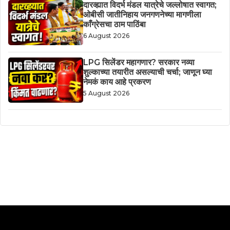
दारव्ह्यात विदर्भ मंडल यात्रेचे जल्लोषात स्वागत;
ओबीसी जातीनिहाय जनगणनेच्या मागणीला
काँग्रेसचा ठाम पाठिंबा
6 August 2026
LPG सिलेंडर महागणार? सरकार नव्या
शुल्काच्या तयारीत असल्याची चर्चा; जाणून घ्या
नेमकं काय आहे प्रकरण
5 August 2026