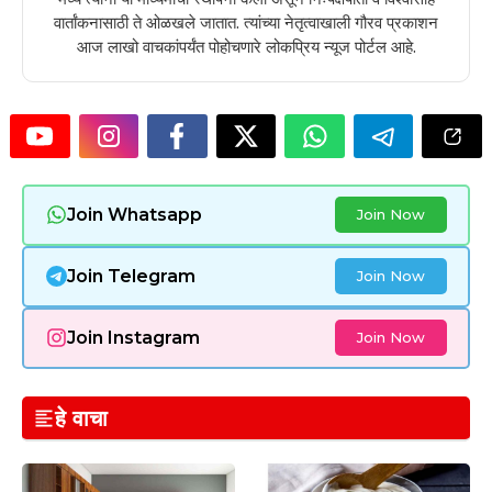
वार्तांकनासाठी ते ओळखले जातात. त्यांच्या नेतृत्वाखाली गौरव प्रकाशन
आज लाखो वाचकांपर्यंत पोहोचणारे लोकप्रिय न्यूज पोर्टल आहे.
Join Whatsapp
Join Now
Join Telegram
Join Now
Join Instagram
Join Now
हे वाचा