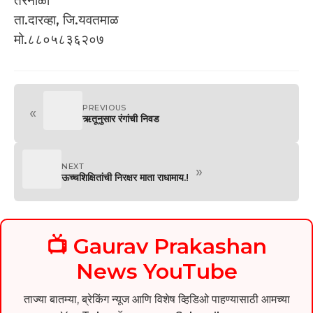
तरनोळी
ता.दारव्हा, जि.यवतमाळ
मो.८८०५८३६२०७
PREVIOUS
«
ऋतूनुसार रंगांची निवड
NEXT
»
ऊच्चशिक्षितांची निरक्षर माता राधामाय.!
📺 Gaurav Prakashan
News YouTube
ताज्या बातम्या, ब्रेकिंग न्यूज आणि विशेष व्हिडिओ पाहण्यासाठी आमच्या