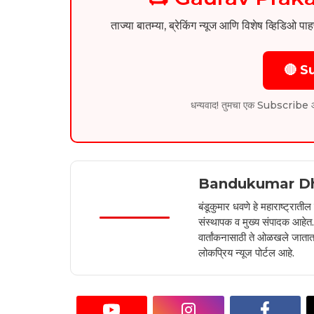
ताज्या बातम्या, ब्रेकिंग न्यूज आणि विशेष व्ह
🔴 S
धन्यवाद! तुमचा एक Subscribe आम्हा
Bandukumar D
बंडूकुमार धवणे हे महाराष्ट्रात
संस्थापक व मुख्य संपादक आहेत. 2
वार्तांकनासाठी ते ओळखले जातात.
लोकप्रिय न्यूज पोर्टल आहे.