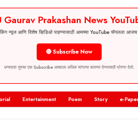
 Gaurav Prakashan News YouTu
 ब्रेकिंग न्यूज आणि विशेष व्हिडिओ पाहण्यासाठी आमच्या YouTube चॅनलला आज
🔴 Subscribe Now
धन्यवाद! तुमचा एक Subscribe आम्हाला अधिक चांगल्या बातम्या देण्यासाठी प्रेरणा देतो.
orial
Entertainment
Poem
Story
e-Pape