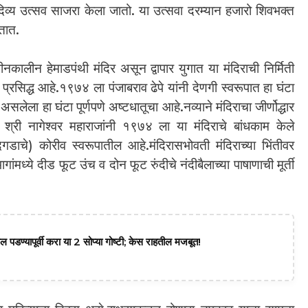
्यदिव्य उत्सव साजरा केला जातो. या उत्सवा दरम्यान हजारो शिवभक्त
ेतात.
ीनकालीन हेमाडपंथी मंदिर असून द्वापार युगात या मंदिराची निर्मिती
 प्रसिद्ध आहे.१९७४ ला पंजाबराव ढेपे यांनी देणगी स्वरूपात हा घंटा
लेला हा घंटा पूर्णपणे अष्टधातूचा आहे.नव्याने मंदिराचा जीर्णोद्धार
्री नागेश्वर महाराजांनी १९७४ ला या मंदिराचे बांधकाम केले
डाचे) कोरीव स्वरूपातील आहे.मंदिरासभोवती मंदिराच्या भिंतीवर
 भागांमध्ये दीड फूट उंच व दोन फूट रुंदीचे नंदीबैलाच्या पाषाणाची मूर्ती
पडण्यापूर्वी करा या 2 सोप्या गोष्टी; केस राहतील मजबूत!