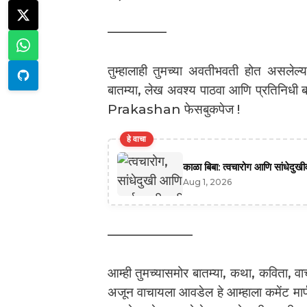
————–
तुम्हालाही तुमच्या अवतीभवती होत असलेल्
बातम्या, लेख अवश्य पाठवा आणि प्रतिनिधी
Prakashan फेसबुकपेज !
हे वाचा
काळा बिबा: त्वचारोग आणि सांधेदुख
Aug 1, 2026
——————–
आम्ही तुमच्यासमोर बातम्या, कथा, कविता, व
अजून वाचायला आवडेल हे आम्हाला कमेंट मा