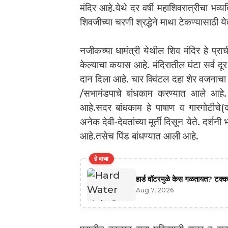
मंदिर आहे.येथे दर वर्षी महाशिवरात्रीचा भव
शिवजीच्या चरणी श्रद्धेने माथा टेकण्यासाठी य
नजीकच्या धामंत्री येथील शिव मंदिर हे प्राच
केल्याचा कयास आहे. मंदिरातील घंटा सर्व दूर
दान दिला आहे. चार क्विंटल दहा शेर वजनाचा अस
/सभामंडपाचे बांधकाम करण्यात आले आहे. श
आहे.सदर बांधकाम हे पाषाण व गारगोटीचे(दग
अनेक देवी-देवतांच्या मूर्ती दिसून येते. दर्शनी
आहे.तसेच पिंड बांधण्यात आली आहे.
हे वाचा
हार्ड वॉटरमुळे केस गळतायत? टक्कल 
Aug 7, 2026