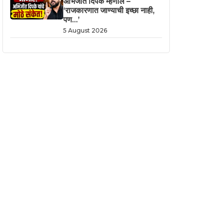
अभिजीत दिपके म्हणाले –
‘राजकारणात जाण्याची इच्छा नाही,
पण…’
5 August 2026