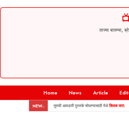

ताज्या बातम्या,
Skip
Home
News
Article
Edit
to
content
तुमची आवडती पुस्तके शोधण्यासाठी येथे
क्लिक करा
.
NEW..