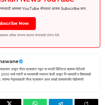
िडिओ पाहण्यासाठी आमच्या YouTube चॅनलला आजच Subscribe करा.
ubscribe Now
ला अधिक चांगल्या बातम्या देण्यासाठी प्रेरणा देतो.
hawane
ील पत्रकार असून गौरव प्रकाशन न्यूज या मराठी डिजिटल बातम्या पोर्टलचे
010 मध्ये त्यांनी या माध्यमाची स्थापना केली असून निःपक्षपाती व विश्वासार्ह
 त्यांच्या नेतृत्वाखाली गौरव प्रकाशन आज लाखो वाचकांपर्यंत पोहोचणारे