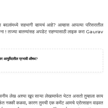
या बदलांमध्ये सहभागी व्हायचं आहे? आम्हास आपल्या परिसरातील
 बना ! ताज्या बातम्यांसह अपडेट राहण्यासाठी लाइक करा Gaurav
ीवर आयुर्वेदातील प्रभावी औषध?
ाचनीय लेख अश्या खूप साऱ्या लेखामार्फत भेटत असतो तुम्हाला काय
र्फत नक्की कळवा, कारण तुमची एक कमेंट आमचे प्रोत्साहन वाढवत