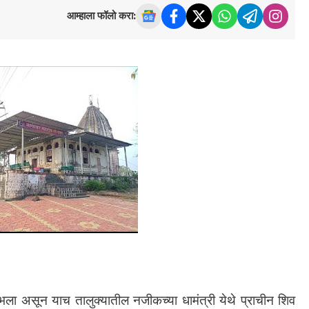
आम्हाला फॉलो करा:
 लाभला असून याच तालुक्यातील नजीकच्या धामंत्री येथे प्राचीन शिव