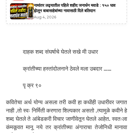
नामांतर लढ्यातील पहिले शहीद जनार्धन मवाडे : १५० घाव
झेलून बाबासाहेबांच्या नावासाठी दिले बलिदान
Aug 4, 2026
दाहक शब्द संघर्षाचे घेतले सखे मी उधार
क्रांतीच्या हस्तांदोलनाने ठेवले मला उबदार ……
पृ क्र ९०
कवितेचा अर्थ योग्य असला तरी कवी हा कधीही उधारीवर जगात
नाही .तो स्वः निर्मिती करणारा शिल्पकार असतो .त्यामुळे कवीने हे
शब्द घेतले ते आंबेडकरी विचार जाणीवेतून घेतले आहेत. स्वतःला
कंमकूवत मानू नये तर क्रांतीच्या अंगाराचा तेजोनिधी मानावा