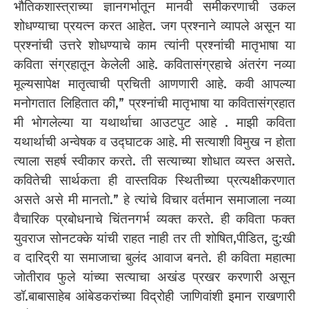
भौतिकशास्त्राच्या ज्ञानगर्भातून मानवी समीकरणाची उकल
शोधण्याचा प्रयत्न करत आहेत. जग प्रश्नाने व्यापले असून या
प्रश्नांची उत्तरे शोधण्याचे काम त्यांनी प्रश्नांची मातृभाषा या
कविता संग्रहातून केलेली आहे. कवितासंग्रहाचे अंतरंग नव्या
मूल्यसापेक्ष मातृत्वाची प्रचिती आणणारी आहे. कवी आपल्या
मनोगतात लिहितात की,” प्रश्नांची मातृभाषा या कवितासंग्रहात
मी भोगलेल्या या यथार्थाचा आउटपुट आहे . माझी कविता
यथार्थाची अन्वेषक व उद्घाटक आहे. मी सत्याशी विमुख न होता
त्याला सहर्ष स्वीकार करते. ती सत्याच्या शोधात व्यस्त असते.
कवितेची सार्थकता ही वास्तविक स्थितीच्या प्रत्यक्षीकरणात
असते असे मी मानतो.” हे त्यांचे विचार वर्तमान समाजाला नव्या
वैचारिक प्रबोधनाचे चिंतनगर्भ व्यक्त करते. ही कविता फक्त
युवराज सोनटक्के यांची राहत नाही तर ती शोषित,पीडित, दु:खी
व दारिद्री या समाजाचा बुलंद आवाज बनते. ही कविता महात्मा
जोतीराव फुले यांच्या सत्याचा अखंड प्रखर करणारी असून
डॉ.बाबासाहेब आंबेडकरांच्या विद्रोही जाणिवांशी इमान राखणारी