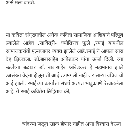
असे मला वाटते.
या कविता संग्रहातील अनेक कविता सामाजिक आशियाने परिपूर्ण
ल्यालेले आहेत .सावित्री- ज्योतिराव फुले ,रमाई यामधील
सामाजक्रांती मूल्यजागर व्यक्त झालेले आहे.रमाई ने आपला सारा
देह झिजवला. डॉ.बाबासाहेब आंबेडकर यांना ऊर्जा दिली. त्या
ऊर्जेच्या बळावर डॉ. बाबासाहेब आंबेडकर हे महामानव झाले
.असंख्य वेदना झेलून ती आई डगमगली नाही तर साऱ्या वंचितांची
आई झाली. रमाईच्या कार्याचा संघर्ष अत्यंत भावुकपणे रेखाटलेला
आहे. ते रमाई कवितेत लिहितात की,
चांदण्या जळून खाक होणार नाहीत असा विश्वास देऊन