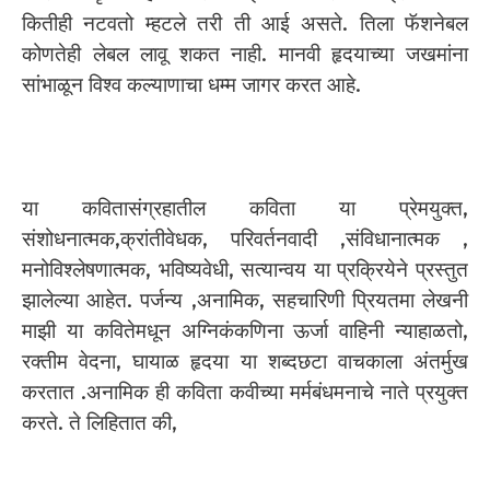
कितीही नटवतो म्हटले तरी ती आई असते. तिला फॅशनेबल
कोणतेही लेबल लावू शकत नाही. मानवी हृदयाच्या जखमांना
सांभाळून विश्व कल्याणाचा धम्म जागर करत आहे.
या कवितासंग्रहातील कविता या प्रेमयुक्त,
संशोधनात्मक,क्रांतीवेधक, परिवर्तनवादी ,संविधानात्मक ,
मनोविश्लेषणात्मक, भविष्यवेधी, सत्यान्वय या प्रक्रियेने प्रस्तुत
झालेल्या आहेत. पर्जन्य ,अनामिक, सहचारिणी प्रियतमा लेखनी
माझी या कवितेमधून अग्निकंकणिना ऊर्जा वाहिनी न्याहाळतो,
रक्तीम वेदना, घायाळ हृदया या शब्दछटा वाचकाला अंतर्मुख
करतात .अनामिक ही कविता कवीच्या मर्मबंधमनाचे नाते प्रयुक्त
करते. ते लिहितात की,