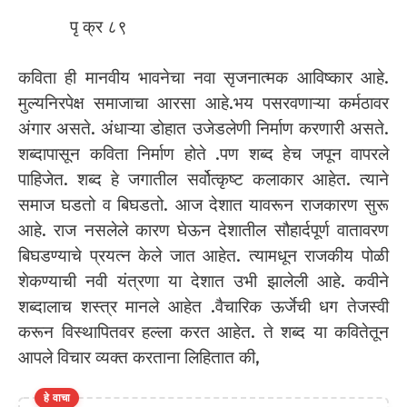
पृ क्र ८९
कविता ही मानवीय भावनेचा नवा सृजनात्मक आविष्कार आहे.
मुल्यनिरपेक्ष समाजाचा आरसा आहे.भय पसरवणाऱ्या कर्मठावर
अंगार असते. अंधाऱ्या डोहात उजेडलेणी निर्माण करणारी असते.
शब्दापासून कविता निर्माण होते .पण शब्द हेच जपून वापरले
पाहिजेत. शब्द हे जगातील सर्वोत्कृष्ट कलाकार आहेत. त्याने
समाज घडतो व बिघडतो. आज देशात यावरून राजकारण सुरू
आहे. राज नसलेले कारण घेऊन देशातील सौहार्दपूर्ण वातावरण
बिघडण्याचे प्रयत्न केले जात आहेत. त्यामधून राजकीय पोळी
शेकण्याची नवी यंत्रणा या देशात उभी झालेली आहे. कवीने
शब्दालाच शस्त्र मानले आहेत .वैचारिक ऊर्जेची धग तेजस्वी
करून विस्थापितवर हल्ला करत आहेत. ते शब्द या कवितेतून
आपले विचार व्यक्त करताना लिहितात की,
हे वाचा