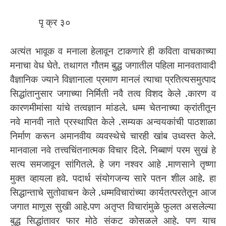
पृ क्र ३०
अत्यंत भावूक व मनाला हेलावून टाकणारे ही कविता वाचकाच्या
मनाचा वेध घेते. तथागत गौतम बुद्ध जगातील पहिला मानवतावादी
वैज्ञानिक ज्याने विज्ञानाला प्रमाण मानलं त्याचा प्रतित्यसमुत्पाद
सिद्धांतानुसार जगाच्या निर्मिती नवै तत्व विशद केले .कारण व
कारणमीमांसा यांचे तत्वज्ञान मांडले. धम्म चेतनाच्या क्रांतीतून
नवे मानवी नाते प्रस्थापित केले .सम्यक अन्वयकांची पाठशाळा
निर्माण करून अमानवीय व्यवस्थेचे चारही खांब उध्वस्त केले.
मानवाला नवे तत्त्वचिंतनात्मक विचार दिले. निब्बाणं परम सुखं हे
सत्य समजावून सांगितले. हे जग नश्वर आहे .माणसाने तृष्णा
मुक्त व्हायला हवे. पदार्थ संयोगजन्य सारे पतन शील आहे. हा
सिद्धान्ताचे सुतोवाचन केले .धम्मविचारांच्या कार्यतत्परतेतून आज
जगात माणूस सुखी आहे.पण अतृप्त विचारांमुळे फुलत असलेल्या
बुद्ध सिद्धांतावर फार मोठे संकट कोसळले आहे. पण याच