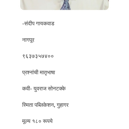
-संदीप गायकवाड
नागपूर
९६३७३५७४००
प्रश्नांची मातृभाषा
कवी- युवराज सोनटक्के
स्मिता पब्लिकेशन, गुहागर
मूल्य १८० रूपये