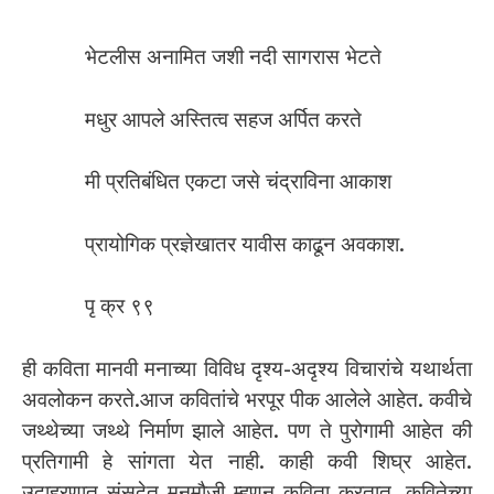
भेटलीस अनामित जशी नदी सागरास भेटते
मधुर आपले अस्तित्व सहज अर्पित करते
मी प्रतिबंधित एकटा जसे चंद्राविना आकाश
प्रायोगिक प्रज्ञेखातर यावीस काढून अवकाश.
पृ क्र ९९
ही कविता मानवी मनाच्या विविध दृश्य-अदृश्य विचारांचे यथार्थता
अवलोकन करते.आज कवितांचे भरपूर पीक आलेले आहेत. कवीचे
जथ्थेच्या जथ्थे निर्माण झाले आहेत. पण ते पुरोगामी आहेत की
प्रतिगामी हे सांगता येत नाही. काही कवी शिघ्र आहेत.
उदाहरणात संसदेत मनमौजी म्हणून कविता करतात. कवितेच्या