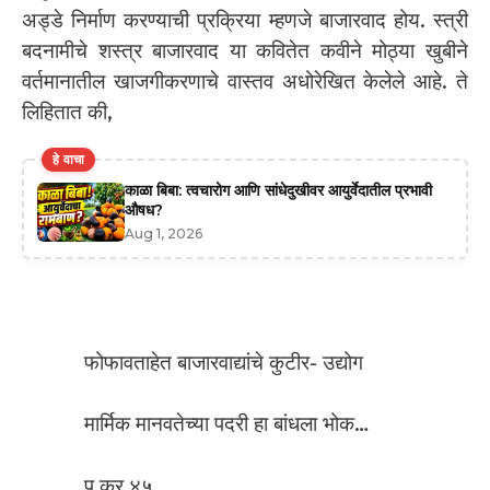
अड्डे निर्माण करण्याची प्रक्रिया म्हणजे बाजारवाद होय. स्त्री
बदनामीचे शस्त्र बाजारवाद या कवितेत कवीने मोठ्या खुबीने
वर्तमानातील खाजगीकरणाचे वास्तव अधोरेखित केलेले आहे. ते
लिहितात की,
हे वाचा
काळा बिबा: त्वचारोग आणि सांधेदुखीवर आयुर्वेदातील प्रभावी
औषध?
Aug 1, 2026
फोफावताहेत बाजारवाद्यांचे कुटीर- उद्योग
मार्मिक मानवतेच्या पदरी हा बांधला भोक…
पृ क्र ४५