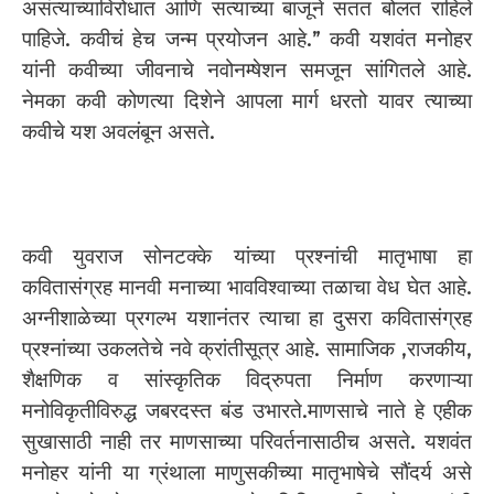
असंत्याच्याविरोधात आणि सत्याच्या बाजूने सतत बोलत राहिले
पाहिजे. कवीचं हेच जन्म प्रयोजन आहे.” कवी यशवंत मनोहर
यांनी कवीच्या जीवनाचे नवोनम्षेशन समजून सांगितले आहे.
नेमका कवी कोणत्या दिशेने आपला मार्ग धरतो यावर त्याच्या
कवीचे यश अवलंबून असते.
कवी युवराज सोनटक्के यांच्या प्रश्नांची मातृभाषा हा
कवितासंग्रह मानवी मनाच्या भावविश्वाच्या तळाचा वेध घेत आहे.
अग्नीशाळेच्या प्रगल्भ यशानंतर त्याचा हा दुसरा कवितासंग्रह
प्रश्नांच्या उकलतेचे नवे क्रांतीसूत्र आहे. सामाजिक ,राजकीय,
शैक्षणिक व सांस्कृतिक विद्रुपता निर्माण करणाऱ्या
मनोविकृतीविरुद्ध जबरदस्त बंड उभारते.माणसाचे नाते हे एहीक
सुखासाठी नाही तर माणसाच्या परिवर्तनासाठीच असते. यशवंत
मनोहर यांनी या ग्रंथाला माणुसकीच्या मातृभाषेचे सौंदर्य असे