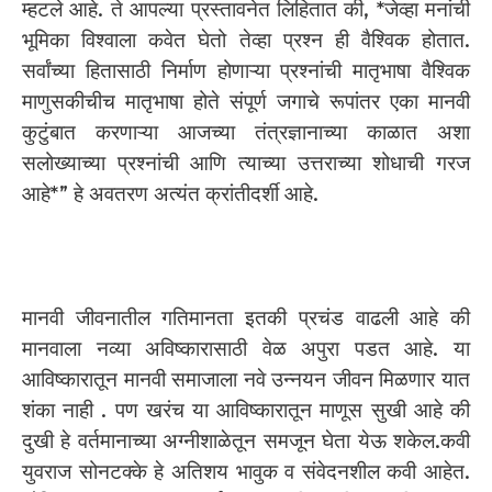
म्हटले आहे. ते आपल्या प्रस्तावनेत लिहितात की, *जेव्हा मनांची
भूमिका विश्वाला कवेत घेतो तेव्हा प्रश्न ही वैश्विक होतात.
सर्वांच्या हितासाठी निर्माण होणाऱ्या प्रश्नांची मातृभाषा वैश्विक
माणुसकीचीच मातृभाषा होते संपूर्ण जगाचे रूपांतर एका मानवी
कुटुंबात करणाऱ्या आजच्या तंत्रज्ञानाच्या काळात अशा
सलोख्याच्या प्रश्नांची आणि त्याच्या उत्तराच्या शोधाची गरज
आहे*” हे अवतरण अत्यंत क्रांतीदर्शी आहे.
मानवी जीवनातील गतिमानता इतकी प्रचंड वाढली आहे की
मानवाला नव्या अविष्कारासाठी वेळ अपुरा पडत आहे. या
आविष्कारातून मानवी समाजाला नवे उन्नयन जीवन मिळणार यात
शंका नाही . पण खरंच या आविष्कारातून माणूस सुखी आहे की
दुखी हे वर्तमानाच्या अग्नीशाळेतून समजून घेता येऊ शकेल.कवी
युवराज सोनटक्के हे अतिशय भावुक व संवेदनशील कवी आहेत.