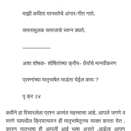
माझी कविता मानवतेचे अंगार-गीत गाते.
समतामूलक समाजाचे स्वप्न बघते.
………………….
अशा शोषक- शोषितांच्या क्रौय- धैर्याचे मानवीकरण
प्रश्‍नांच्या मातृभाषेत माडंता येईल काय ?
पृ क्र २४
कवीने हा विचारलेला प्रश्न अत्यंत महत्त्वाचा आहे. आपले जगणे व
मरणे यामधील क्रियान्वयन ही मातृभाषेतूनच व्यक्त करता येत .
कारण मातृभाषा ही आपली आई भाषा असते .आईला आपण