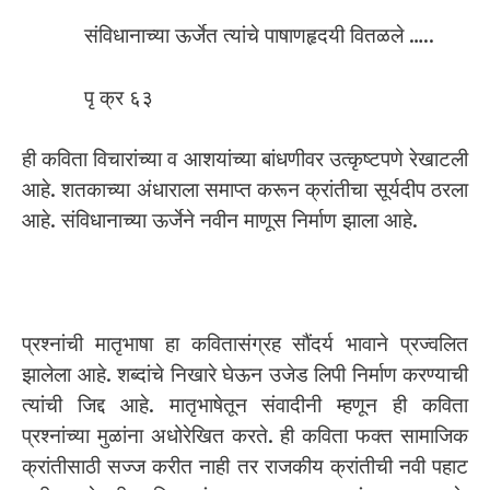
संविधानाच्या ऊर्जेत त्यांचे पाषाणहृदयी वितळले …..
पृ क्र ६३
ही कविता विचारांच्या व आशयांच्या बांधणीवर उत्कृष्टपणे रेखाटली
आहे. शतकाच्या अंधाराला समाप्त करून क्रांतीचा सूर्यदीप ठरला
आहे. संविधानाच्या ऊर्जेने नवीन माणूस निर्माण झाला आहे.
प्रश्नांची मातृभाषा हा कवितासंग्रह सौंदर्य भावाने प्रज्वलित
झालेला आहे. शब्दांचे निखारे घेऊन उजेड लिपी निर्माण करण्याची
त्यांची जिद्द आहे. मातृभाषेतून संवादीनी म्हणून ही कविता
प्रश्‍नांच्या मुळांना अधोरेखित करते. ही कविता फक्त सामाजिक
क्रांतीसाठी सज्ज करीत नाही तर राजकीय क्रांतीची नवी पहाट