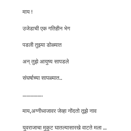
माय !
उजेडाची एक गतिहीन भेग
पडली तुझ्या डोळ्यात
अन् तुझे आयुष्य सापडले
संघर्षाच्या सापळ्यात..
…………….
माय,अग्नीध्वजावर जेव्हा नोंदतो तूझे नाव
युवराजाचा मुकुट घातल्यासारखे वाटते मला …