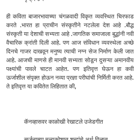
ही कविता बाजारभावाच्या चंगळवादी विकृत व्यवस्थित चिरफाड
करते .भारत हा प्राचीन संस्कृतीने नटलेला देश आहे .बौद्ध
संस्कृती या देशाची सभ्यता आहे .जागतिक समाजाला बुद्धांनी नवी
वैचारिक क्रांती दिली आहे. पण आज संविधान व्यवस्थेला अच्छे
दिनचे गाजर दाखवून मनुष्य त्याची नग्न सेज निर्माण केली जात
आहे. आजची माणसे ही मानवी सभ्यता सोडून दुसऱ्या अमानवीय
पक्ष्यांची पावले चाटत आहेत. पण इतिवृत्त घेऊन हा कवी
ऊर्जाशील संपृक्त होऊन नव्या प्रज्ञा परीघांची निर्मिती करत आहे.
ते इतिवृत्त या कवितेत लिहितात की,
कॅनव्हासवर काळोखी रेखाटले उजेडगीत
सर्जनाच्या मूल्यकोशात शब्दांचे अर्थ विलुप्त….