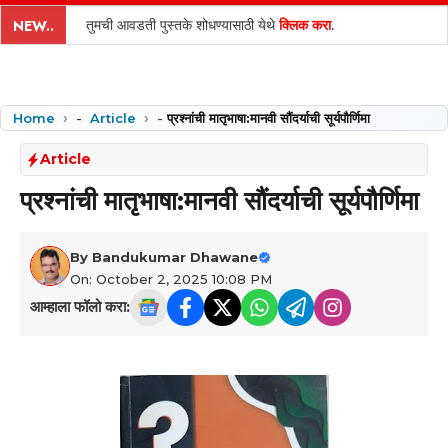
content
तुमची आवडती पुस्तके शोधण्यासाठी येथे
क्लिक करा
.
NEW..
Home
-
Article
-
प्रश्नांची मातृभाषा:मानवी सौंदर्याची सूर्यपौर्णिमा
Article
प्रश्नांची मातृभाषा:मानवी सौंदर्याची सूर्यपौर्णिमा
By
Bandukumar Dhawane
On: October 2, 2025 10:08 PM
आम्हाला फॉलो करा: