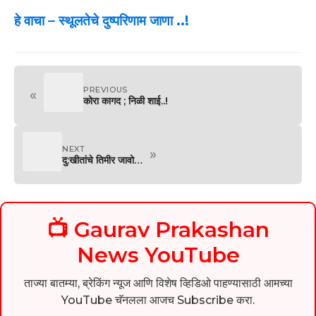
हे वाचा –
स्थूलतेचे दुष्परिणाम जाणा ..!
PREVIOUS
«
कोरा कागद ; निळी शाई..!
NEXT
»
दु:खीतांचे तिमीर जावो…
📺 Gaurav Prakashan
News YouTube
ताज्या बातम्या, ब्रेकिंग न्यूज आणि विशेष व्हिडिओ पाहण्यासाठी आमच्या
YouTube चॅनलला आजच Subscribe करा.