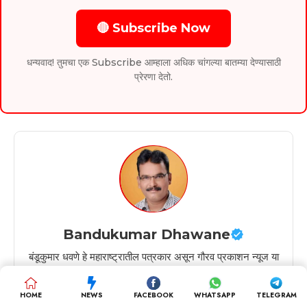
🔴 Subscribe Now
धन्यवाद! तुमचा एक Subscribe आम्हाला अधिक चांगल्या बातम्या देण्यासाठी
प्रेरणा देतो.
Bandukumar Dhawane
बंडूकुमार धवणे हे महाराष्ट्रातील पत्रकार असून गौरव प्रकाशन न्यूज या
मराठी डिजिटल बातम्या पोर्टलचे संस्थापक व मुख्य संपादक आहेत. 2010
मध्ये त्यांनी या माध्यमाची स्थापना केली असून निःपक्षपाती व विश्वासार्ह
HOME
NEWS
FACEBOOK
WHATSAPP
TELEGRAM
वार्तांकनासाठी ते ओळखले जातात. त्यांच्या नेतृत्वाखाली गौरव प्रकाशन