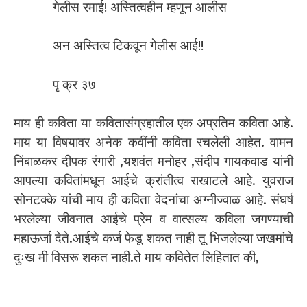
गेलीस रमाई! अस्तित्वहीन म्हणून आलीस
अन अस्तित्व टिकवून गेलीस आई!!
पृ क्र ३७
माय ही कविता या कवितासंग्रहातील एक अप्रतिम कविता आहे.
माय या विषयावर अनेक कवींनी कविता रचलेली आहेत. वामन
निंबाळकर दीपक रंगारी ,यशवंत मनोहर ,संदीप गायकवाड यांनी
आपल्या कवितांमधून आईचे क्रांतीत्व राखाटले आहे. युवराज
सोनटक्के यांची माय ही कविता वेदनांचा अग्नीज्वाळ आहे. संघर्ष
भरलेल्या जीवनात आईचे प्रेम व वात्सल्य कविला जगण्याची
महाऊर्जा देते.आईचे कर्ज फेडू शकत नाही तू भिजलेल्या जखमांचे
दुःख मी विसरू शकत नाही.ते माय कवितेत लिहितात की,