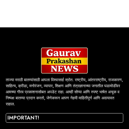
ताज्या मराठी बातम्यांसाठी आपला विश्वासार्ह स्रोत. राष्ट्रीय, आंतरराष्ट्रीय, राजकारण,
साहित्य, क्रीडा, मनोरंजन, व्यापार, शिक्षण आणि तंत्रज्ञानाच्या जगातील घडामोडींवर
आमच्या गौरव प्रकाशनासोबत अपडेट राहा. आम्ही सोप्या आणि स्पष्ट भाषेत अचूक व
निष्पक्ष बातम्या प्रदान करतो, जेणेकरून आपण नेहमी माहितीपूर्ण आणि अद्ययावत
राहाल.
IMPORTANT!