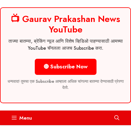
📺 Gaurav Prakashan News
YouTube
ताज्या बातम्या, ब्रेकिंग न्यूज आणि विशेष व्हिडिओ पाहण्यासाठी आमच्या
YouTube चॅनलला आजच Subscribe करा.
🔴 Subscribe Now
धन्यवाद! तुमचा एक Subscribe आम्हाला अधिक चांगल्या बातम्या देण्यासाठी प्रेरणा
देतो.
Skip
Menu
to
content