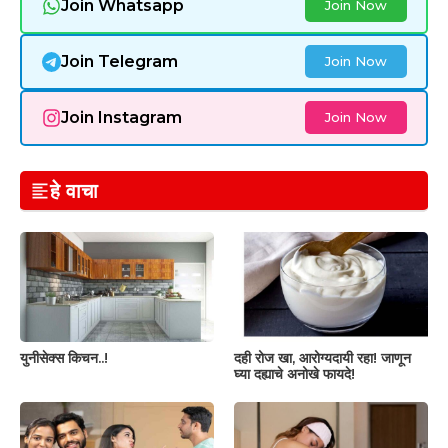
Join Whatsapp
Join Now
Join Telegram
Join Now
Join Instagram
Join Now
हे वाचा
युनीसेक्स किचन..!
दही रोज खा, आरोग्यदायी रहा! जाणून
घ्या दह्याचे अनोखे फायदे!