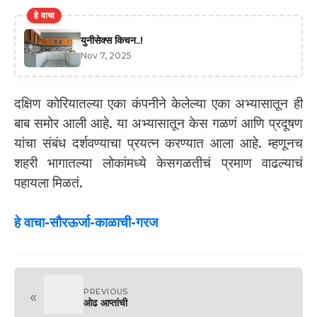
हे वाचा
युनीसेक्स किचन..!
Nov 7, 2025
दक्षिण कोरियातल्या एका कंपनीने केलेल्या एका अभ्यासातून ही
बाब समोर आली आहे. या अभ्यासातून केस गळणं आणि प्रदूषण
यांचा संबंध दर्शवण्याचा प्रयत्न करण्यात आला आहे. म्हणूनच
शहरी भागातल्या लोकांमध्ये केसगळतीचं प्रमाण वाढल्याचं
पहायला मिळतं.
हे वाचा-सौरऊर्जा-काळाची-गरज
PREVIOUS
«
ओढ आप्तांची