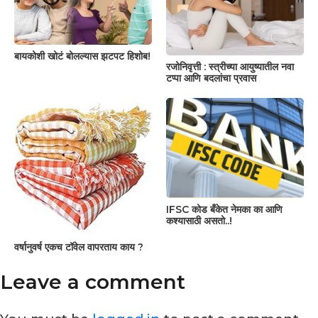
बायकोशी खोटं बोलल्यास झटपट हिशोब!
रजोनिवृत्ती : स्त्रीच्या आयुष्यातील नवा
टप्पा आणि बदलांचा प्रवास
IFSC कोड बँकेत नेमका का आणि
कश्यासाठी असतो..!
वर्षानुवर्ष एकच टॉवेल वापरताय काय ?
Leave a comment