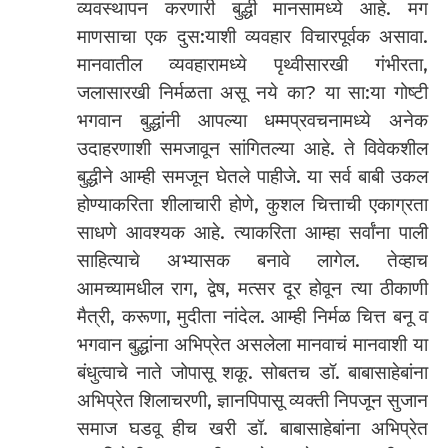
व्यवस्थापन करणारी बुद्धी मानसामध्ये आहे. मग
माणसाचा एक दुस:याशी व्यवहार विचारपूर्वक असावा.
मानवातील व्यवहारामध्ये पृथ्वीसारखी गंभीरता,
जलासारखी निर्मळता असू नये का? या सा:या गोष्टी
भगवान बुद्धांनी आपल्या धम्मप्रवचनामध्ये अनेक
उदाहरणाशी समजावून सांगितल्या आहे. ते विवेकशील
बुद्धीने आम्ही समजून घेतले पाहीजे. या सर्व बाबी उकल
होण्याकरिता शीलाचारी होणे, कुशल चित्ताची एकाग्रता
साधणे आवश्यक आहे. त्याकरिता आम्हा सर्वांना पाली
साहित्याचे अभ्यासक बनावे लागेल. तेव्हाच
आमच्यामधील राग, द्वेष, मत्सर दूर होवून त्या ठीकाणी
मैत्री, करूणा, मुदीता नांदेल. आम्ही निर्मळ चित्त बनू व
भगवान बुद्धांना अभिप्रेत असलेला मानवाचं मानवाशी या
बंधुत्वाचे नाते जोपासू शकू. सोबतच डॉ. बाबासाहेबांना
अभिप्रेत शिलाचरणी, ज्ञानपिपासू व्यक्ती निपजून सुजान
समाज घडवू हीच खरी डॉ. बाबासाहेबांना अभिप्रेत