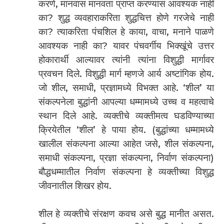
करणे, मानवास मानवता प्राप्त करण्यास आवश्यक नाही
का? शुद्ध व्यवहाराकरिता शुद्धचित्त होणे गरजेचे नाही
का? त्याकरिता पंचशिल हे काया, वाचा, मनाने पाळणे
आवश्यक नाही का? यावर पंचवर्गीय भिक्खूंचे उत्तर
होकारार्थी आल्यावर त्यांनी त्यांना विशुद्धी मार्गावर
प्रवचन दिले. विशुद्धी मार्ग म्हणजे आर्य अष्टांगिक होय.
जो शील, समाधी, प्रज्ञामध्ये विभक्त आहे. ‘शील’ या
संकल्पनेला बुद्धांनी आपल्या धम्मामध्ये उच्च व महत्वाचे
स्थान दिले आहे. व्यक्तीचे व्यक्तीमत्व घडविण्याच्या
क्रियेतील ‘शील’ हे पाया होय. (बुद्धांच्या धम्मामध्ये
खालील संकल्पना आल्या आहेत जसे, शील संकल्पना,
समाधी संकल्पना, प्रज्ञा संकल्पना, निर्वाण संकल्पना)
बौद्धधम्मातील निर्वाण संकल्पना हे व्यक्तीच्या विशुद्ध
जीवनातील शिखर होय.
शील हे व्यक्तीचे संरक्षण कवच असे बुद्ध मानीत असत.