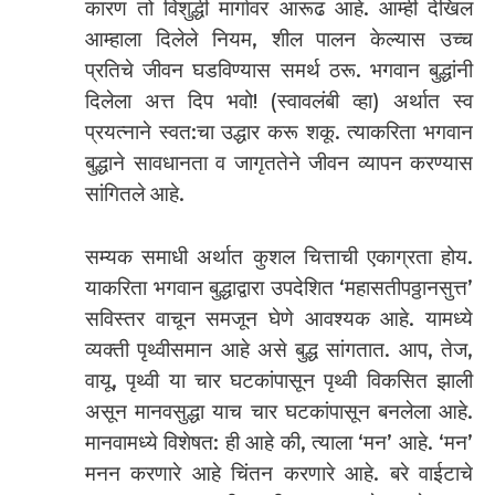
कारण तो विशुद्धी मार्गावर आरूढ आहे. आम्ही देखिल
आम्हाला दिलेले नियम, शील पालन केल्यास उच्च
प्रतिचे जीवन घडविण्यास समर्थ ठरू. भगवान बुद्धांनी
दिलेला अत्त दिप भवो! (स्वावलंबी व्हा) अर्थात स्व
प्रयत्नाने स्वत:चा उद्धार करू शकू. त्याकरिता भगवान
बुद्धाने सावधानता व जागृततेने जीवन व्यापन करण्यास
सांगितले आहे.
सम्यक समाधी अर्थात कुशल चित्ताची एकाग्रता होय.
याकरिता भगवान बुद्धाद्वारा उपदेशित ‘महासतीपठ्ठानसुत्त’
सविस्तर वाचून समजून घेणे आवश्यक आहे. यामध्ये
व्यक्ती पृथ्वीसमान आहे असे बुद्ध सांगतात. आप, तेज,
वायू, पृथ्वी या चार घटकांपासून पृथ्वी विकसित झाली
असून मानवसुद्धा याच चार घटकांपासून बनलेला आहे.
मानवामध्ये विशेषत: ही आहे की, त्याला ‘मन’ आहे. ‘मन’
मनन करणारे आहे चिंतन करणारे आहे. बरे वाईटाचे