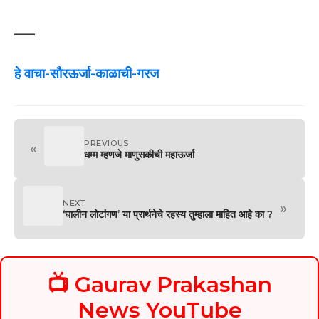
—–
हे वाचा-सौरऊर्जा-काळाची-गरज
PREVIOUS
«
धम्म म्हणजे माणुसकीची महाऊर्जा
NEXT
»
‘घालीन लोटांगण’ या प्रार्थनेचे रहस्य तुम्हाला माहित आहे का ?
📺 Gaurav Prakashan
News YouTube