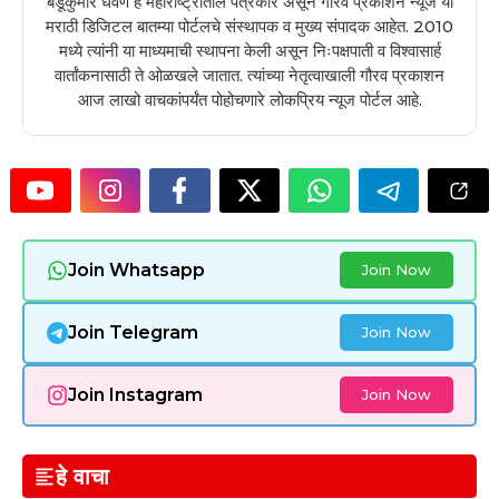
बंडूकुमार धवणे हे महाराष्ट्रातील पत्रकार असून गौरव प्रकाशन न्यूज या
मराठी डिजिटल बातम्या पोर्टलचे संस्थापक व मुख्य संपादक आहेत. 2010
मध्ये त्यांनी या माध्यमाची स्थापना केली असून निःपक्षपाती व विश्वासार्ह
वार्तांकनासाठी ते ओळखले जातात. त्यांच्या नेतृत्वाखाली गौरव प्रकाशन
आज लाखो वाचकांपर्यंत पोहोचणारे लोकप्रिय न्यूज पोर्टल आहे.
Join Whatsapp
Join Now
Join Telegram
Join Now
Join Instagram
Join Now
हे वाचा