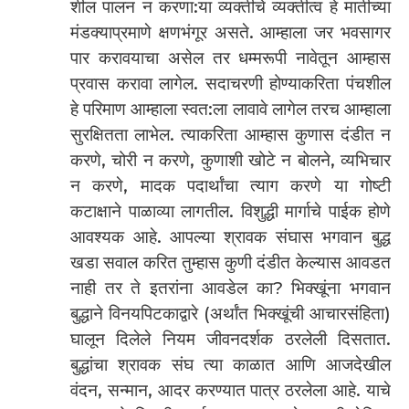
शील पालन न करणा:या व्यक्तीचे व्यक्तीत्व हे मातीच्या
मंडक्याप्रमाणे क्षणभंगूर असते. आम्हाला जर भवसागर
पार करावयाचा असेल तर धम्मरूपी नावेतून आम्हास
प्रवास करावा लागेल. सदाचरणी होण्याकरिता पंचशील
हे परिमाण आम्हाला स्वत:ला लावावे लागेल तरच आम्हाला
सुरक्षितता लाभेल. त्याकरिता आम्हास कुणास दंडीत न
करणे, चोरी न करणे, कुणाशी खोटे न बोलने, व्यभिचार
न करणे, मादक पदार्थांचा त्याग करणे या गोष्टी
कटाक्षाने पाळाव्या लागतील. विशुद्धी मार्गाचे पाईक होणे
आवश्यक आहे. आपल्या श्रावक संघास भगवान बुद्ध
खडा सवाल करित तुम्हास कुणी दंडीत केल्यास आवडत
नाही तर ते इतरांना आवडेल का? भिक्खूंना भगवान
बुद्धाने विनयपिटकाद्वारे (अर्थांत भिक्खूंची आचारसंहिता)
घालून दिलेले नियम जीवनदर्शक ठरलेली दिसतात.
बुद्धांचा श्रावक संघ त्या काळात आणि आजदेखील
वंदन, सन्मान, आदर करण्यात पात्र ठरलेला आहे. याचे