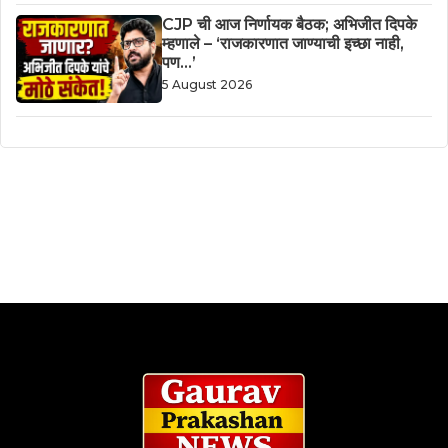
CJP ची आज निर्णायक बैठक; अभिजीत दिपके
म्हणाले – ‘राजकारणात जाण्याची इच्छा नाही,
पण…’
5 August 2026