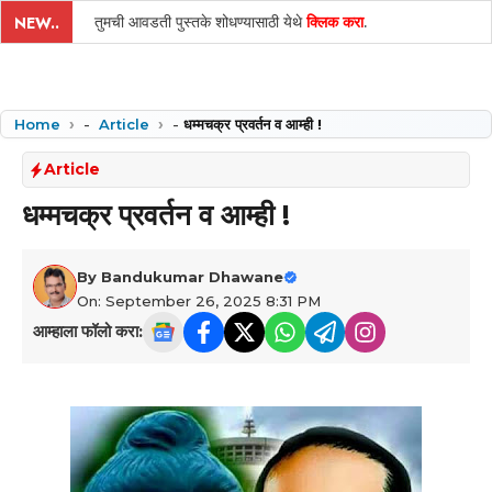
तुमची आवडती पुस्तके शोधण्यासाठी येथे
क्लिक करा
.
NEW..
Home
-
Article
-
धम्मचक्र प्रवर्तन व आम्ही !
Article
धम्मचक्र प्रवर्तन व आम्ही !
By
Bandukumar Dhawane
On: September 26, 2025 8:31 PM
आम्हाला फॉलो करा: