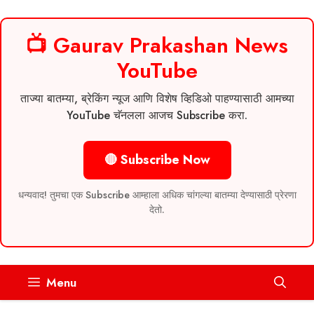
📺 Gaurav Prakashan News
YouTube
ताज्या बातम्या, ब्रेकिंग न्यूज आणि विशेष व्हिडिओ पाहण्यासाठी आमच्या
YouTube चॅनलला आजच Subscribe करा.
🔴 Subscribe Now
धन्यवाद! तुमचा एक Subscribe आम्हाला अधिक चांगल्या बातम्या देण्यासाठी प्रेरणा
देतो.
Skip
Menu
to
content