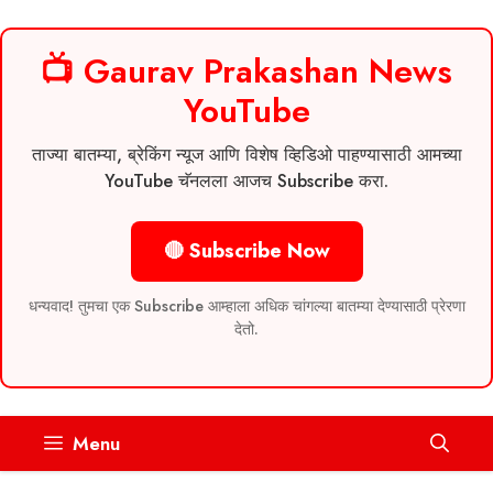
📺 Gaurav Prakashan News
YouTube
ताज्या बातम्या, ब्रेकिंग न्यूज आणि विशेष व्हिडिओ पाहण्यासाठी आमच्या
YouTube चॅनलला आजच Subscribe करा.
🔴 Subscribe Now
धन्यवाद! तुमचा एक Subscribe आम्हाला अधिक चांगल्या बातम्या देण्यासाठी प्रेरणा
देतो.
Skip
Menu
to
content