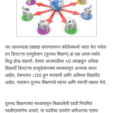
जर आपल्याला एखाद्या कारणावरून कॉलेजमध्ये जाता येत नसेल
तर डिस्टन्स एज्युकेशन (दूरस्थ शिक्षण) हा एक उत्तम पर्याय
सिद्ध होऊ शकतो. देशात आजघडीला ५0 लाखाहून अधिक
विद्यार्थी डिस्टन्स एज्युकेशनच्या माध्यमातून अभ्यास करत
आहेत. देशभरात ८00 हून सरकारी आणि अभिमत विद्यापीठ
आहेत. यावरून दूरस्थ शिक्षणाचे महत्त्व आणि व्याप्ती लक्षात येते.
दूरस्थ शिक्षणाच्या माध्यमातून मिळवलेली पदवी नियमित
पदवीप्रमाणेच असते. या पदवीचा उपयोग करिअरचा ग्राफ