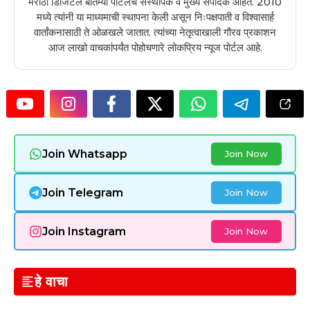
मराठी डिजिटल बातम्या पोर्टलचे संस्थापक व मुख्य संपादक आहेत. 2010
मध्ये त्यांनी या माध्यमाची स्थापना केली असून निःपक्षपाती व विश्वासार्ह
वार्तांकनासाठी ते ओळखले जातात. त्यांच्या नेतृत्वाखाली गौरव प्रकाशन
आज लाखो वाचकांपर्यंत पोहोचणारे लोकप्रिय न्यूज पोर्टल आहे.
Join Whatsapp
Join Now
Join Telegram
Join Now
Join Instagram
Join Now
हे वाचा