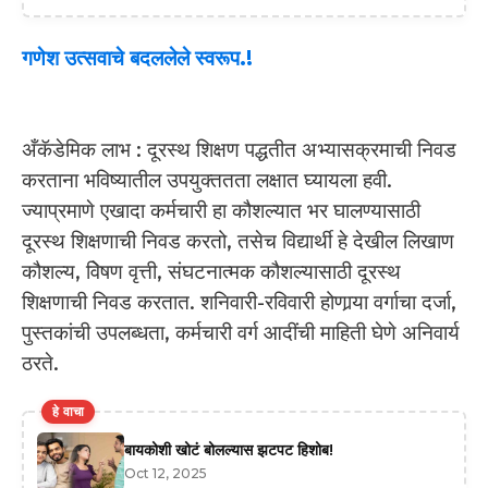
गणेश उत्सवाचे बदललेले स्वरूप.!
अँकॅडेमिक लाभ : दूरस्थ शिक्षण पद्धतीत अभ्यासक्रमाची निवड
करताना भविष्यातील उपयुक्ततता लक्षात घ्यायला हवी.
ज्याप्रमाणे एखादा कर्मचारी हा कौशल्यात भर घालण्यासाठी
दूरस्थ शिक्षणाची निवड करतो, तसेच विद्यार्थी हे देखील लिखाण
कौशल्य, विेषण वृत्ती, संघटनात्मक कौशल्यासाठी दूरस्थ
शिक्षणाची निवड करतात. शनिवारी-रविवारी होणार्‍या वर्गाचा दर्जा,
पुस्तकांची उपलब्धता, कर्मचारी वर्ग आदींची माहिती घेणे अनिवार्य
ठरते.
हे वाचा
बायकोशी खोटं बोलल्यास झटपट हिशोब!
Oct 12, 2025