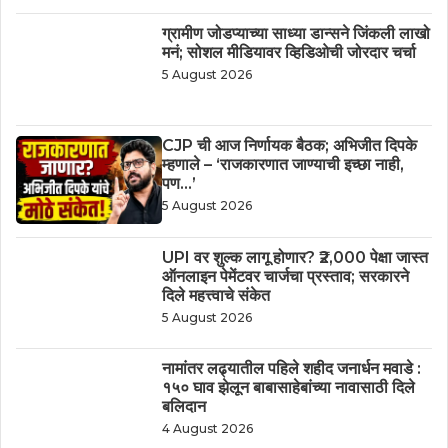
ग्रामीण जोडप्याच्या साध्या डान्सने जिंकली लाखो
मनं; सोशल मीडियावर व्हिडिओची जोरदार चर्चा
5 August 2026
CJP ची आज निर्णायक बैठक; अभिजीत दिपके
म्हणाले – ‘राजकारणात जाण्याची इच्छा नाही,
पण…’
5 August 2026
UPI वर शुल्क लागू होणार? ₹2,000 पेक्षा जास्त
ऑनलाइन पेमेंटवर चार्जचा प्रस्ताव; सरकारने
दिले महत्त्वाचे संकेत
5 August 2026
नामांतर लढ्यातील पहिले शहीद जनार्धन मवाडे :
१५० घाव झेलून बाबासाहेबांच्या नावासाठी दिले
बलिदान
4 August 2026