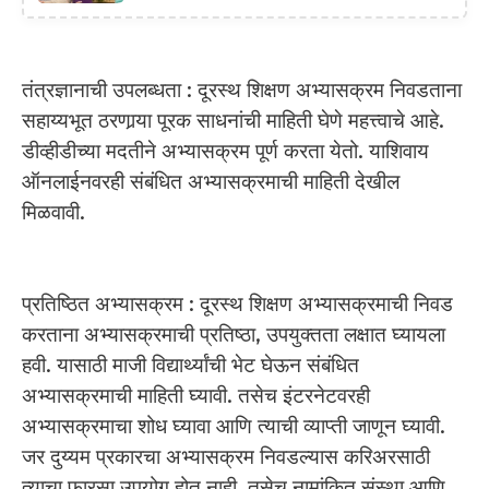
तंत्रज्ञानाची उपलब्धता : दूरस्थ शिक्षण अभ्यासक्रम निवडताना
सहाय्यभूत ठरणार्‍या पूरक साधनांची माहिती घेणे महत्त्वाचे आहे.
डीव्हीडीच्या मदतीने अभ्यासक्रम पूर्ण करता येतो. याशिवाय
ऑनलाईनवरही संबंधित अभ्यासक्रमाची माहिती देखील
मिळवावी.
प्रतिष्ठित अभ्यासक्रम : दूरस्थ शिक्षण अभ्यासक्रमाची निवड
करताना अभ्यासक्रमाची प्रतिष्ठा, उपयुक्तता लक्षात घ्यायला
हवी. यासाठी माजी विद्यार्थ्यांची भेट घेऊन संबंधित
अभ्यासक्रमाची माहिती घ्यावी. तसेच इंटरनेटवरही
अभ्यासक्रमाचा शोध घ्यावा आणि त्याची व्याप्ती जाणून घ्यावी.
जर दुय्यम प्रकारचा अभ्यासक्रम निवडल्यास करिअरसाठी
त्याचा फारसा उपयोग होत नाही. तसेच नामांकित संस्था आणि