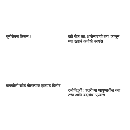
युनीसेक्स किचन..!
दही रोज खा, आरोग्यदायी रहा! जाणून
घ्या दह्याचे अनोखे फायदे!
बायकोशी खोटं बोलल्यास झटपट हिशोब!
रजोनिवृत्ती : स्त्रीच्या आयुष्यातील नवा
टप्पा आणि बदलांचा प्रवास