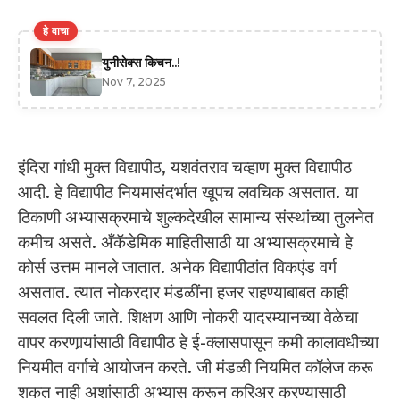
हे वाचा
युनीसेक्स किचन..!
Nov 7, 2025
इंदिरा गांधी मुक्त विद्यापीठ, यशवंतराव चव्हाण मुक्त विद्यापीठ
आदी. हे विद्यापीठ नियमासंदर्भात खूपच लवचिक असतात. या
ठिकाणी अभ्यासक्रमाचे शुल्कदेखील सामान्य संस्थांच्या तुलनेत
कमीच असते. अँकॅडेमिक माहितीसाठी या अभ्यासक्रमाचे हे
कोर्स उत्तम मानले जातात. अनेक विद्यापीठांत विकएंड वर्ग
असतात. त्यात नोकरदार मंडळींना हजर राहण्याबाबत काही
सवलत दिली जाते. शिक्षण आणि नोकरी यादरम्यानच्या वेळेचा
वापर करणार्‍यांसाठी विद्यापीठ हे ई-क्लासपासून कमी कालावधीच्या
नियमीत वर्गाचे आयोजन करते. जी मंडळी नियमित कॉलेज करू
शकत नाही अशांसाठी अभ्यास करून करिअर करण्यासाठी