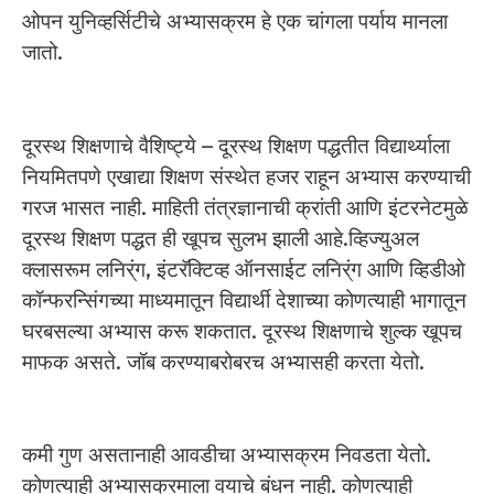
ओपन युनिव्हर्सिटीचे अभ्यासक्रम हे एक चांगला पर्याय मानला
जातो.
दूरस्थ शिक्षणाचे वैशिष्ट्ये – दूरस्थ शिक्षण पद्धतीत विद्यार्थ्याला
नियमितपणे एखाद्या शिक्षण संस्थेत हजर राहून अभ्यास करण्याची
गरज भासत नाही. माहिती तंत्रज्ञानाची क्रांती आणि इंटरनेटमुळे
दूरस्थ शिक्षण पद्धत ही खूपच सुलभ झाली आहे.व्हिज्युअल
क्लासरूम लनिर्ंग, इंटरॅक्टिव्ह ऑनसाईट लनिर्ंग आणि व्हिडीओ
कॉन्फरन्सिंगच्या माध्यमातून विद्यार्थी देशाच्या कोणत्याही भागातून
घरबसल्या अभ्यास करू शकतात. दूरस्थ शिक्षणाचे शुल्क खूपच
माफक असते. जॉब करण्याबरोबरच अभ्यासही करता येतो.
कमी गुण असतानाही आवडीचा अभ्यासक्रम निवडता येतो.
कोणत्याही अभ्यासक्रमाला वयाचे बंधन नाही. कोणत्याही