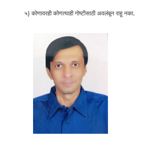
५) कोणावरही कोणत्याही गोष्टीसाठी अवलंबून राहू नका.