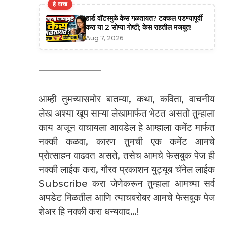
हे वाचा
हार्ड वॉटरमुळे केस गळतायत? टक्कल पडण्यापूर्वी
करा या 2 सोप्या गोष्टी; केस राहतील मजबूत!
Aug 7, 2026
——————–
आम्ही तुमच्यासमोर बातम्या, कथा, कविता, वाचनीय
लेख अश्या खूप साऱ्या लेखामार्फत भेटत असतो तुम्हाला
काय अजून वाचायला आवडेल हे आम्हाला कमेंट मार्फत
नक्की कळवा, कारण तुमची एक कमेंट आमचे
प्रोत्साहन वाढवत असते, तसेच आमचे फेसबुक पेज ही
नक्की लाईक करा, गौरव प्रकाशन युट्यूब चॅनेल लाईक
Subscribe करा जेणेकरून तुम्हाला आमच्या सर्व
अपडेट मिळतील आणि त्याचबरोबर आमचे फेसबुक पेज
शेअर हि नक्की करा धन्यवाद…!