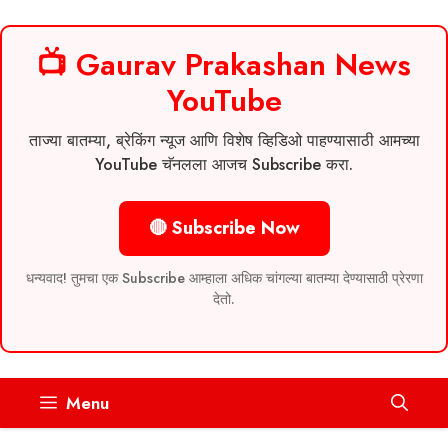
📺 Gaurav Prakashan News
YouTube
ताज्या बातम्या, ब्रेकिंग न्यूज आणि विशेष व्हिडिओ पाहण्यासाठी आमच्या
YouTube चॅनलला आजच Subscribe करा.
🔴 Subscribe Now
धन्यवाद! तुमचा एक Subscribe आम्हाला अधिक चांगल्या बातम्या देण्यासाठी प्रेरणा
देतो.
Skip
Menu
to
content