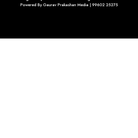
Powered By
Gaurav Prakashan Media
| 99602 25275