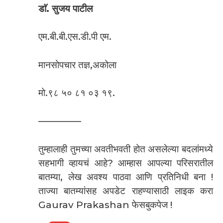
डाॅ. सुजय पाटील
एम.बी.बी.एस.डी.पी एम.
मानसोपचार तज्ञ,अकोला
मो.९८ ५० ८१ ०३ १९.
————–
तुम्हालाही तुमच्या अवतीभवती होत असलेल्या बदलांमध्ये
सहभागी व्हायचं आहे? आम्हास आपल्या परिसरातील
बातम्या, लेख अवश्य पाठवा आणि प्रतिनिधी बना !
ताज्या बातम्यांसह अपडेट राहण्यासाठी लाइक करा
Gaurav Prakashan फेसबुकपेज !