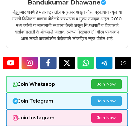
Bandukumar Dhawane
बंडूकुमार धवणे हे महाराष्ट्रातील पत्रकार असून गौरव प्रकाशन न्यूज या
मराठी डिजिटल बातम्या पोर्टलचे संस्थापक व मुख्य संपादक आहेत. 2010
मध्ये त्यांनी या माध्यमाची स्थापना केली असून निःपक्षपाती व विश्वासार्ह
वार्तांकनासाठी ते ओळखले जातात. त्यांच्या नेतृत्वाखाली गौरव प्रकाशन
आज लाखो वाचकांपर्यंत पोहोचणारे लोकप्रिय न्यूज पोर्टल आहे.
Join Whatsapp
Join Now
Join Telegram
Join Now
Join Instagram
Join Now