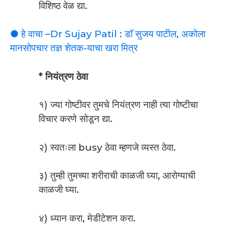
विशिष्ठ वेळ द्या.
● हे वाचा –Dr Sujay Patil : डाॅ सुजय पाटील, अकोला
मानसोपचार तज्ञ शेतक-याचा खरा मित्र
* नियंत्रण ठेवा
१) ज्या गोष्टीवर तुमचे नियंत्रण नाही त्या गोष्टीचा
विचार करणे सोडून द्या.
२) स्वतःला busy ठेवा म्हणजे व्यस्त ठेवा.
३) तुम्ही तुमच्या शरीराची काळजी घ्या, आरोग्याची
काळजी घ्या.
४) ध्यान करा, मेडीटेशन करा.