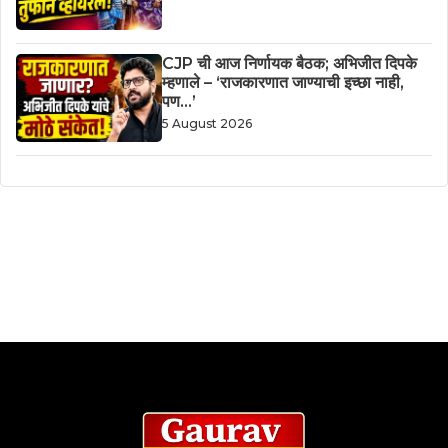
CJP ची आज निर्णायक बैठक; अभिजीत दिपके
म्हणाले – ‘राजकारणात जाण्याची इच्छा नाही,
पण…’
5 August 2026