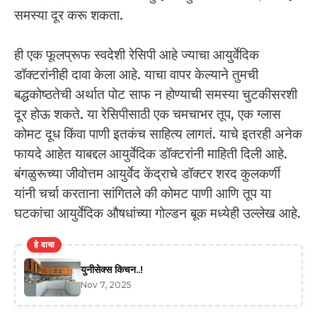
समस्या दूर करू शकता.
ही एक फूलप्रूफ स्वदेशी रेसिपी आहे ज्याचा आयुर्वेदिक
डॉक्टरांनीही दावा केला आहे. याचा वापर केल्याने तुमची
बद्धकोष्ठतेची अर्थात पोट साफ न होण्याची समस्या चुटकीसरशी
दूर होऊ शकते. या रेसिपीसाठी एक चमचाभर तूप, एक ग्लास
कोमट दूध किंवा पाणी इतकंच साहित्य लागतं. याचे इतरही अनेक
फायदे आहेत याबद्दल आयुर्वेदिक डॉक्टरांनी माहिती दिली आहे.
बंगळुरूच्या जीवोत्तम आयुर्वेद केंद्राचे डॉक्टर शरद कुलकर्णी
यांनी चर्चा करताना सांगितले की कोमट पाणी आणि तूप या
घटकांचा आयुर्वेदिक औषधांच्या गोल्डन बूक मध्येही उल्लेख आहे.
हे वाचा
युनीसेक्स किचन..!
Nov 7, 2025