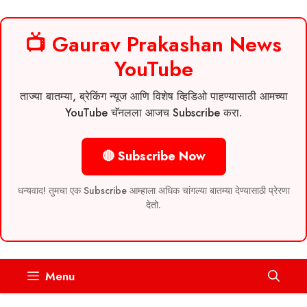
📺 Gaurav Prakashan News
YouTube
ताज्या बातम्या, ब्रेकिंग न्यूज आणि विशेष व्हिडिओ पाहण्यासाठी आमच्या
YouTube चॅनलला आजच Subscribe करा.
🔴 Subscribe Now
धन्यवाद! तुमचा एक Subscribe आम्हाला अधिक चांगल्या बातम्या देण्यासाठी प्रेरणा
देतो.
Skip
Menu
to
content