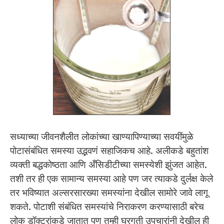
सध्याच्या जीवनशैलीत लोकांच्या खाण्यापिण्याच्या सवयींमुळे
पोटासंबंधित समस्या उद्भवणं सहाजिकच आहे. अलीकडे बहुतांश
व्यक्ती बद्धकोष्ठता आणि अँसिडीटीच्या समस्येशी झुंजत आहेत.
तशी तर ही एक सामान्य समस्या आहे पण जर त्याकडे दुर्लक्ष केले
तर भविष्यात अल्सरसारख्या समस्यांना देखील सामोरे जावे लागू
शकते. पोटाशी संबंधित समस्यांचे निराकरण करण्यासाठी बरेच
लोक डॉक्टरांकडे जातात पण तुम्ही घरगुती उपचारांनी देखील ही