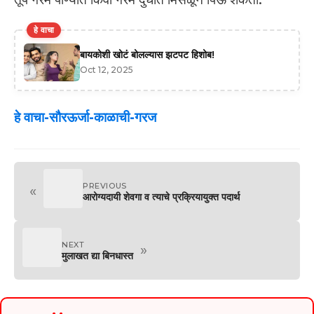
हे वाचा
बायकोशी खोटं बोलल्यास झटपट हिशोब!
Oct 12, 2025
हे वाचा-सौरऊर्जा-काळाची-गरज
PREVIOUS
«
आरोग्यदायी शेवगा व त्याचे प्रक्रियायुक्त पदार्थ
NEXT
»
मुलाखत द्या बिनधास्त