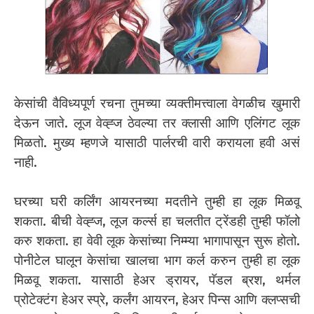
केसांची वैविध्यपूर्ण रचना तुमच्या व्यक्तीमत्त्वाला वेगळीच खुमारी
देऊन जाते. लूज वेव्ह्ज ठेवल्या तर क्लासी आणि एलिंगट लूक
मिळतो. मुख्य म्हणजे यासाठी पार्लरची वारी करायला हवी असं
नाही.
घरच्या घरी कर्लिंग आयरनच्या मदतीने तुम्ही हा लूक मिळवू
शकता. बीची वेव्ह्ज, लूज कर्ल्स हा चलतीत ट्रेंडही तुम्ही फॉलो
करु शकता. हा वेवी लूक केसांच्या निम्म्या भागापासून सुरू होतो.
पोनीटेल घालून केसांचा खालचा भाग कर्ल करुन तुम्ही हा लूक
मिळवू शकता. यासाठी हेअर ड्रायर, पॅडल ब्रश, थर्मल
प्रोटेक्टंग हेअर स्प्रे, कर्लंग आयरन, हेअर पिन्स आणि क्लप्सची