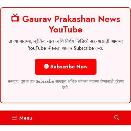
📺 Gaurav Prakashan News
YouTube
ताज्या बातम्या, ब्रेकिंग न्यूज आणि विशेष व्हिडिओ पाहण्यासाठी आमच्या
YouTube चॅनलला आजच Subscribe करा.
🔴 Subscribe Now
धन्यवाद! तुमचा एक Subscribe आम्हाला अधिक चांगल्या बातम्या देण्यासाठी प्रेरणा
देतो.
Skip
Menu
to
content