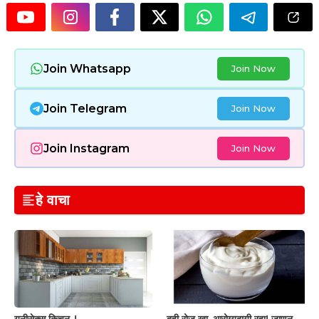
Join Whatsapp
Join Now
Join Telegram
Join Now
Join Instagram
Join Now
हे वाचा