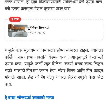
गरज भासेल. हा लूक मिळविण्यासाठी सर्वप्रथम ब्लो ड्राय करा.
ब्लो ड्राय करताना पॅडल ब्रशचा वापर करा.
हे वाचा
युनीसेक्स किचन..!
Nov 7, 2025
यामुळे केस मुलायम व चमकदार होण्यास मदत होईल. त्यानंतर
कर्लिंग आयरनच्या मदतीने वेव्ह्ज बनवा. आजूबाजूचे केस ब्लो
ड्राय करा. यामुळे कर्ली लूक मिळेल. कर्ल्स बराच काळ टिकून
रहावे यासाठी पिनअप करुन ठेवा. नंतर क्लिप आणि पिन काढून
मोकळे सोडा. हँड कोबिंग तंत्र वापरत हेअर स्प्रेने केस सेट
करा.
हे वाचा-सौरऊर्जा-काळाची-गरज