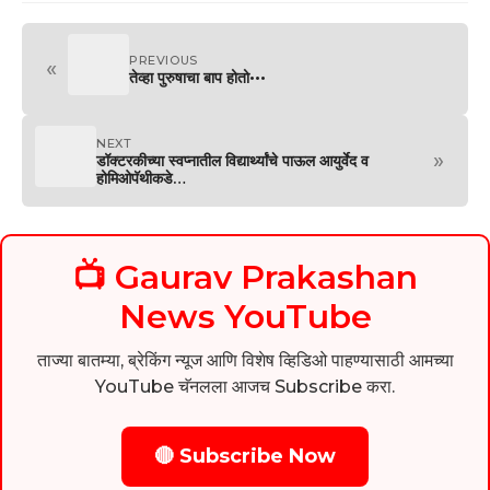
PREVIOUS
«
तेव्हा पुरुषाचा बाप होतो•••
NEXT
»
डॉक्टरकीच्या स्वप्नातील विद्यार्थ्यांचे पाऊल आयुर्वेद व
होमिओपॅथीकडे…
📺 Gaurav Prakashan
News YouTube
ताज्या बातम्या, ब्रेकिंग न्यूज आणि विशेष व्हिडिओ पाहण्यासाठी आमच्या
YouTube चॅनलला आजच Subscribe करा.
🔴 Subscribe Now