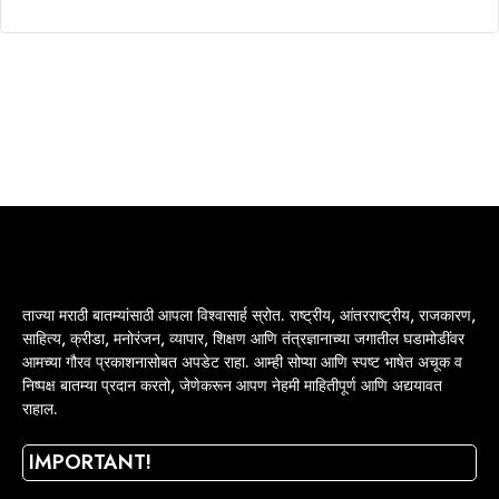
ताज्या मराठी बातम्यांसाठी आपला विश्वासार्ह स्रोत. राष्ट्रीय, आंतरराष्ट्रीय, राजकारण,
साहित्य, क्रीडा, मनोरंजन, व्यापार, शिक्षण आणि तंत्रज्ञानाच्या जगातील घडामोडींवर
आमच्या गौरव प्रकाशनासोबत अपडेट राहा. आम्ही सोप्या आणि स्पष्ट भाषेत अचूक व
निष्पक्ष बातम्या प्रदान करतो, जेणेकरून आपण नेहमी माहितीपूर्ण आणि अद्ययावत
राहाल.
IMPORTANT!