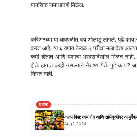
मानसिक समाधानही मिळेल.
करिअरच्या या धावपळीत वय ओलांडू लागले, पुढे काय? हा
करत आहे. या ६ वर्षांत केवळ २ परीक्षा मला देता आल्या.
कमी होतात आणि यशाचा भरवसादेखील मिळत नाही. 
होते. हातात काही नसल्याने नैराश्य येते. पुढे काय? अस
निघत नाही.
हे वाचा
काळा बिबा: त्वचारोग आणि सांधेदुखीवर आयुर्वे
Aug 1, 2026