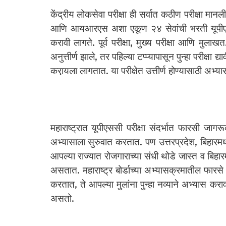
केंद्रीय लोकसेवा परीक्षा ही सर्वात कठीण परीक्षा मान
आणि आयआरएस अशा एकूण २४ सेवांची भरती यूपीएससी परी
करावी लागते. पूर्व परीक्षा, मुख्य परीक्षा आणि मुला
अनुत्तीर्ण झाले, तर पहिल्या टप्प्यापासून पुन्हा परीक्षा द्
करा़यला लागतात. या परीक्षेत उत्तीर्ण होण्यासाठी अभ
महाराष्ट्रात यूपीएससी परीक्षा संदर्भात फारसी जाग
अभ्यासाला सुरुवात करतात. पण उत्तरप्रदेश, बिहारम
आपल्या राज्यात रोजगाराच्या संधी थोडे जास्त व बिहारम
असतात. महाराष्ट्र बोर्डाच्या अभ्यासक्रमातील फारस
करतात, ते आपल्या मुलांना पुन्हा नव्याने अभ्यास कर
असतो.