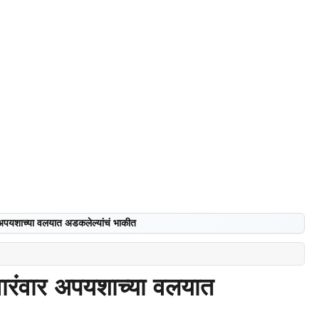
 अपयशाच्या वलयात अडकलेल्यांचं भाकीत
वारंवार अपयशाच्या वलयात