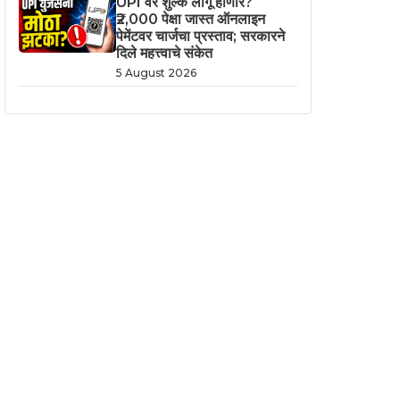
UPI वर शुल्क लागू होणार?
₹2,000 पेक्षा जास्त ऑनलाइन
पेमेंटवर चार्जचा प्रस्ताव; सरकारने
दिले महत्त्वाचे संकेत
5 August 2026