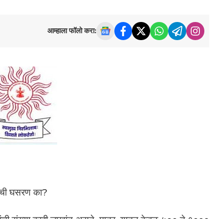
आम्हाला फॉलो करा:
्राची घसरण का?