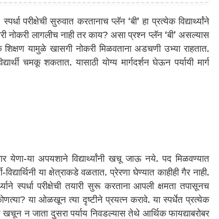
धा परीक्षेची सुरुवात करतानाच प्लॅन ‘बी’ हा प्रत्येक विद्यार्थ्यांने
ारी नोकरी लागलीच नाही तर काय? असा प्रश्न प्लॅन ‘बी’ असल्यास
यिक शिक्षण यामुळे खासगी नोकरी मिळवताना अडचणी उभ्या राहतात.
 विद्यार्थी चमकू शकतात. यासाठी योग्य मार्गदर्शन घेऊन पर्यायी मार्ग
र येणा-या अपयशाने विद्यार्थ्यांनी खचू जाऊ नये. पद मिळवण्यात
थी-विद्यार्थिनी या क्षेत्राकडे वळतात. प्रेरणा घेण्यात काहीही गैर नाही.
्थ्याने स्पर्धा परीक्षेची तयारी सुरू करताना आपली क्षमता तपासूनच
या? या ओळखून त्या दृष्टीने प्रयत्न करावे. या स्पर्धेत प्रत्येक
चून न जाता दुसरा पर्याय निवडल्यास तेथे आर्थिक फायद्याबरोबर