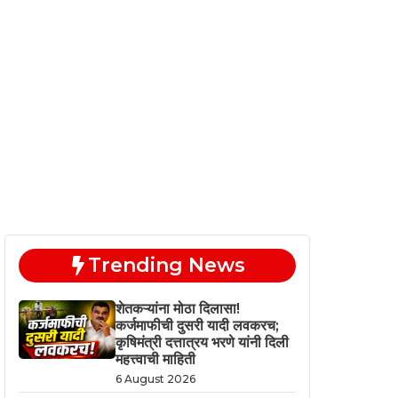
Trending News
शेतकऱ्यांना मोठा दिलासा!
कर्जमाफीची दुसरी यादी लवकरच;
कृषिमंत्री दत्तात्रय भरणे यांनी दिली
महत्त्वाची माहिती
6 August 2026