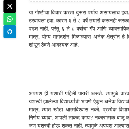
या गोष्टीचा विचार करता दुसरा पर्याय असायलाच हवा. स्पर्
ठरवायला हवा. कारण ६ ते ८ वर्षे तयारी करूनही सरक
पडत नाही. परंतु ६ ते ८ वर्षांचा गॅप आणि व्यावसा
मात्र, योग्य मार्गदर्शन मिळाल्यास अनेक क्षेत्रांत हे
शोधून ठेवणे आवश्यक आहे.
अपयश ही यशाची पहिली पायरी असते. त्यामुळे वारंवा
यशस्वी झालेल्या विद्यार्थ्यांची भाषणे ऐकून अनेक विद्यार्
मात्र, त्यात खोटा आत्मविश्वास नको. प्रत्येक विद्यार
निर्णय घ्यावा. आपली ताकद काय? नकारात्मक बाजू कोणत्
जण यशस्वी होऊ शकत नाही. त्यामुळे अपयश आल्यास ख