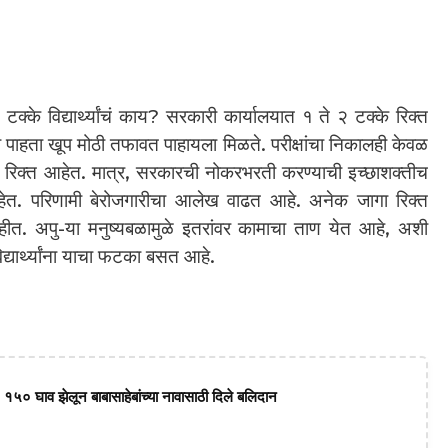
 टक्के विद्यार्थ्यांचं काय? सरकारी कार्यालयात १ ते २ टक्के रिक्त
ंख्या पाहता खूप मोठी तफावत पाहायला मिळते. परीक्षांचा निकालही केवळ
ा रिक्त आहेत. मात्र, सरकारची नोकरभरती करण्याची इच्छाशक्तीच
ेत. परिणामी बेरोजगारीचा आलेख वाढत आहे. अनेक जागा रिक्त
नाहीत. अपु-या मनुष्यबळामुळे इतरांवर कामाचा ताण येत आहे, अशी
िद्यार्थ्यांना याचा फटका बसत आहे.
 १५० घाव झेलून बाबासाहेबांच्या नावासाठी दिले बलिदान