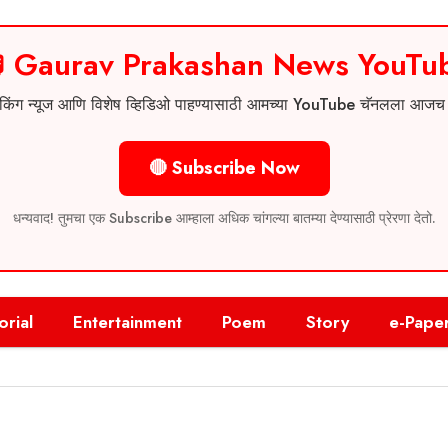
 Gaurav Prakashan News YouTu
 ब्रेकिंग न्यूज आणि विशेष व्हिडिओ पाहण्यासाठी आमच्या YouTube चॅनलला आज
🔴 Subscribe Now
धन्यवाद! तुमचा एक Subscribe आम्हाला अधिक चांगल्या बातम्या देण्यासाठी प्रेरणा देतो.
orial
Entertainment
Poem
Story
e-Pape