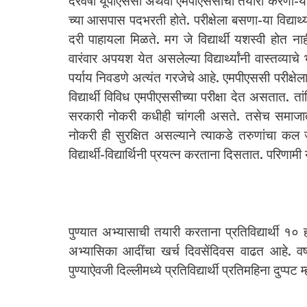
दरवर्षी यूपीएससी अथवा एमपीएससीची तयारी करणा-या
च्या आसपास पदभरती होते. परीक्षेला बसणा-या विद्यार्थ्यां
दरी पाहायला मिळते. मग जे विद्यार्थी यशस्वी होत नाही
वारंवार अपयश येत असलेल्या विद्यार्थ्यांनी वास्तव्य
पर्याय निवडणे अत्यंत गरजेचे आहे. एमपीएससी परीक्षे
विद्यार्थी विविध एमपीएससीच्या परीक्षा देत असतात. त
सरकारी नोकरी कधीही चांगली असते. तसेच समाजात
नोकरी ही सुरक्षित असल्याने त्याकडे तरुणांचा क
विद्यार्थी-विद्यार्थिनी प्रयत्न करताना दिसतात. परिणामी 
पुण्यात अभ्यासाची तयारी करताना प्रतिविद्यार्थी १० 
अभ्यासिका आदींचा खर्च दिवसेंदिवस वाढत आहे. वर्
पुण्याऐवजी दिल्लीमध्ये प्रतिविद्यार्थी प्रतिमहिना दुप्