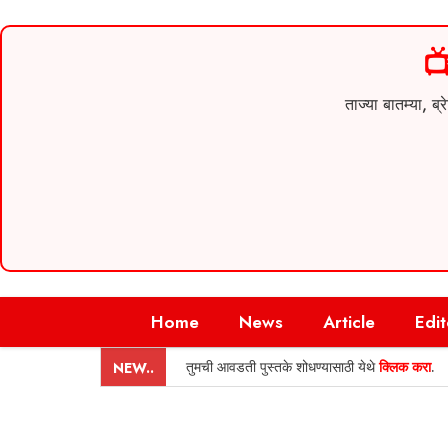

ताज्या बातम्या,
Skip
Home
News
Article
Edit
to
content
तुमची आवडती पुस्तके शोधण्यासाठी येथे
क्लिक करा
.
NEW..