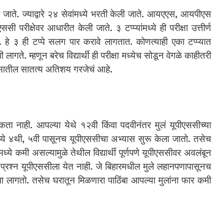
ली जाते. ज्याद्वारे २४ सेवांमध्ये भरती केली जाते. आयएएस, आयपीएस
क्षेवर आधारीत केली जाते. ३ टप्प्यांमध्ये ही परीक्षा उत्तीर्ण
खत. हे ३ ही टप्पे सलग पार करावे लागतात. कोणत्याही एका टप्प्यात
यावी लागते. म्हणून बरेच विद्यार्थी ही परीक्षा मध्येच सोडून वेगळे काहीतरी
्यासातील सातत्य अतिशय गरजेचं आहे.
रूकता नाही. आपल्या येथे १२वी किंवा पदवीनंतर मुलं यूपीएससीच्या
ध्ये ४थी, ५वी पासूनच यूपीएससीचा अभ्यास सुरू केला जातो. तसेच
ध्ये कमी असल्यामुळे तेथील विद्यार्थी पूर्णपणे यूपीएससीवर अवलंबून
े प्रश्न यूपीएससीला येत नाही. जे बिहारमधील मुले लहानपणापासूनच
ावा लागतो. तसेच घरातून मिळणारा पाठिंबा आपल्या मुलांना फार कमी