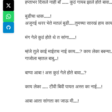
हप्ताभर दिसले नाही बॉ …… कुठं गायब झाले होते बावा….
बुडीचा धाक……!
अजुनई थरर भेते मतलं बुडी…..तुमच्या सारखं हाय क
मंग गेले कुठं होते थे त सांगा……!
म्हंजे तुले काई माईतच नाई काय….? काय लेका बबन्या….
गाजोला म्हतल बाबु…!
बाप्पा आबा ! अस कुठं गेले होते बावा…?
काय लेका ….. टीवी बिवी पायत अस्त का नाई….!
आबा आता सांगता का जाऊ मी….!