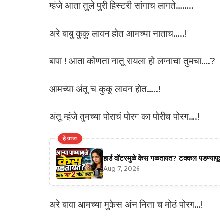
म्हंजे आता तुले पुरी हिस्टरी सांगाच लागते……..
अरे बाबु कुकु लावन होत आमच्या नाताच…..!
बापा ! आता कोणता नातू रायला हो लग्नाचा तुमचा….?
आमच्या अंतू च कुकू लावन होत…..!
अंतू म्हंजे तुमच्या पोराचं पोरग का पोरीच पोरग….!
हे वाचा
हार्ड वॉटरमुळे केस गळतायत? टक्कल पडण्यापूर्
Aug 7, 2026
अरे बावा आमच्या मुकेस अंन निता च मोठं पोरग…!