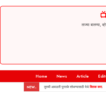

ताज्या बातम्या,
Skip
Home
News
Article
Edit
to
content
तुमची आवडती पुस्तके शोधण्यासाठी येथे
क्लिक करा
.
NEW..