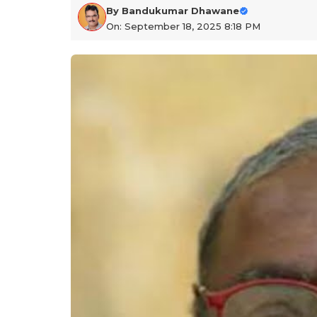
By
Bandukumar Dhawane
On: September 18, 2025 8:18 PM