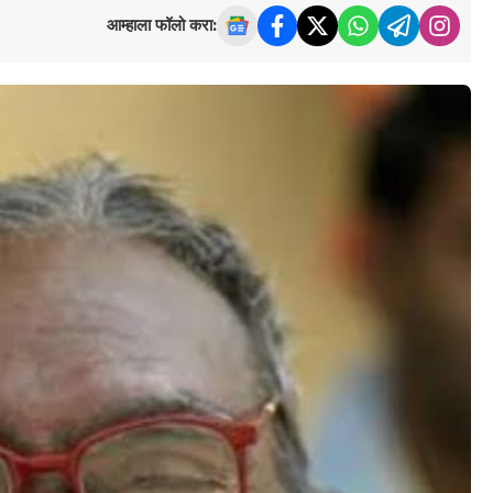
आम्हाला फॉलो करा: