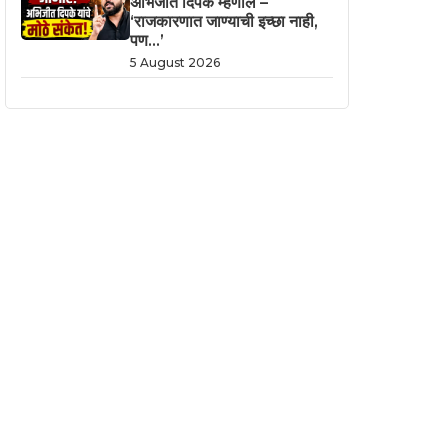
अभिजीत दिपके म्हणाले –
‘राजकारणात जाण्याची इच्छा नाही,
पण…’
5 August 2026