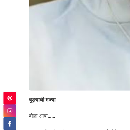
बुड्याची मज्या
बोला आबा……