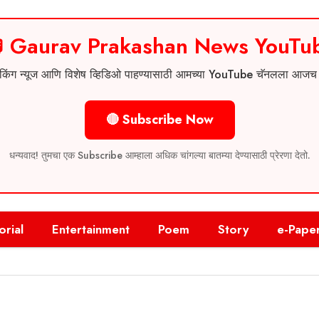
 Gaurav Prakashan News YouTu
 ब्रेकिंग न्यूज आणि विशेष व्हिडिओ पाहण्यासाठी आमच्या YouTube चॅनलला आज
🔴 Subscribe Now
धन्यवाद! तुमचा एक Subscribe आम्हाला अधिक चांगल्या बातम्या देण्यासाठी प्रेरणा देतो.
orial
Entertainment
Poem
Story
e-Pape