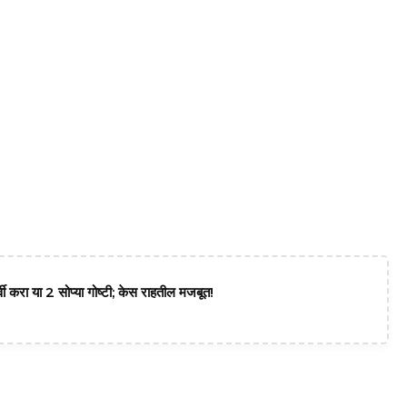
वी करा या 2 सोप्या गोष्टी; केस राहतील मजबूत!