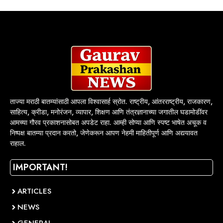
ताज्या मराठी बातम्यांसाठी आपला विश्वासार्ह स्रोत. राष्ट्रीय, आंतरराष्ट्रीय, राजकारण,
साहित्य, क्रीडा, मनोरंजन, व्यापार, शिक्षण आणि तंत्रज्ञानाच्या जगातील घडामोडींवर
आमच्या गौरव प्रकाशनासोबत अपडेट राहा. आम्ही सोप्या आणि स्पष्ट भाषेत अचूक व
निष्पक्ष बातम्या प्रदान करतो, जेणेकरून आपण नेहमी माहितीपूर्ण आणि अद्ययावत
राहाल.
IMPORTANT!
ARTICLES
NEWS