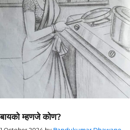
बायको म्हणजे कोण?
1 October 2024
by
Bandukumar Dhawane