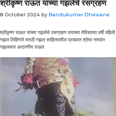
श्रीकृष्ण राऊत यांच्या गझलेचे रसग्रहण
8 October 2024
by
Bandukumar Dhawane
श्रीकृष्ण राऊत यांच्या गझलेचे रसग्रहण वयाच्या तेविसाव्या वर्षी पहिली
गझल लिहिणारे मराठी गझल साहित्यातील प्रख्यात श्रेष्ठ नामवंत
गझलकार आदरणीय राऊत