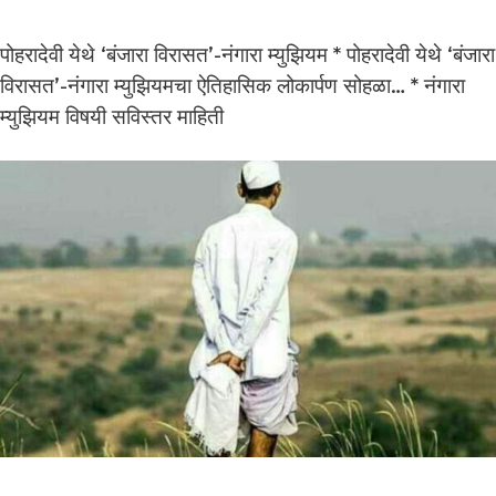
पोहरादेवी येथे ‘बंजारा विरासत’-नंगारा म्युझियम * पोहरादेवी येथे ‘बंजारा
विरासत’-नंगारा म्युझियमचा ऐतिहासिक लोकार्पण सोहळा… * नंगारा
म्युझियम विषयी सविस्तर माहिती