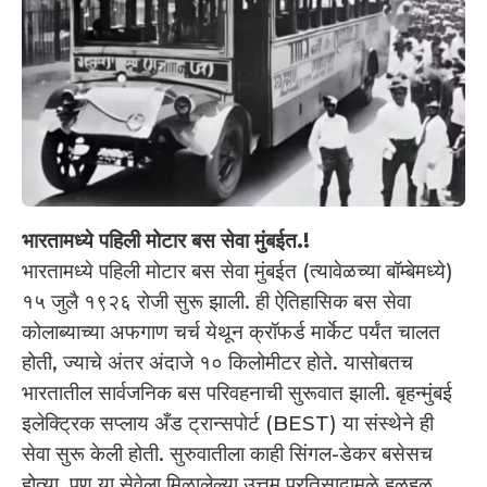
भारतामध्ये पहिली मोटार बस सेवा मुंबईत.!
भारतामध्ये पहिली मोटार बस सेवा मुंबईत (त्यावेळच्या बॉम्बेमध्ये)
१५ जुलै १९२६ रोजी सुरू झाली. ही ऐतिहासिक बस सेवा
कोलाब्याच्या अफगाण चर्च येथून क्रॉफर्ड मार्केट पर्यंत चालत
होती, ज्याचे अंतर अंदाजे १० किलोमीटर होते. यासोबतच
भारतातील सार्वजनिक बस परिवहनाची सुरूवात झाली. बृहन्मुंबई
इलेक्ट्रिक सप्लाय अँड ट्रान्सपोर्ट (BEST) या संस्थेने ही
सेवा सुरू केली होती. सुरुवातीला काही सिंगल-डेकर बसेसच
होत्या, पण या सेवेला मिळालेल्या उत्तम प्रतिसादामुळे हळूहळू