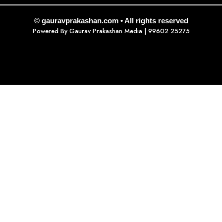
© gauravprakashan.com • All rights reserved
Powered By
Gaurav Prakashan Media
| 99602 25275