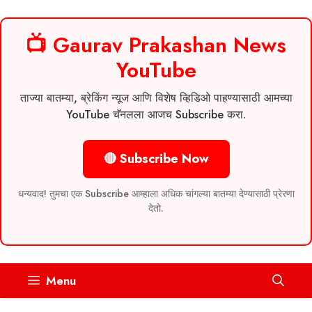
📺 Gaurav Prakashan News
YouTube
ताज्या बातम्या, ब्रेकिंग न्यूज आणि विशेष व्हिडिओ पाहण्यासाठी आमच्या
YouTube चॅनलला आजच Subscribe करा.
🔴 Subscribe Now
धन्यवाद! तुमचा एक Subscribe आम्हाला अधिक चांगल्या बातम्या देण्यासाठी प्रेरणा
देतो.
Skip
Menu
to
content