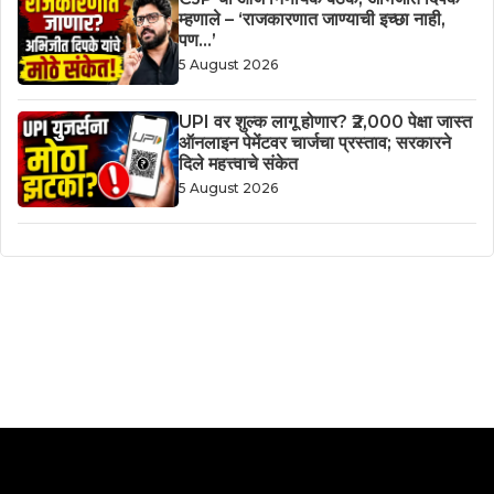
म्हणाले – ‘राजकारणात जाण्याची इच्छा नाही,
पण…’
5 August 2026
UPI वर शुल्क लागू होणार? ₹2,000 पेक्षा जास्त
ऑनलाइन पेमेंटवर चार्जचा प्रस्ताव; सरकारने
दिले महत्त्वाचे संकेत
5 August 2026