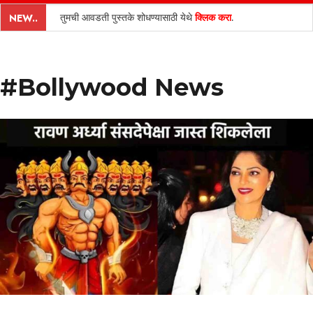
content
तुमची आवडती पुस्तके शोधण्यासाठी येथे
क्लिक करा
.
NEW..
#Bollywood News