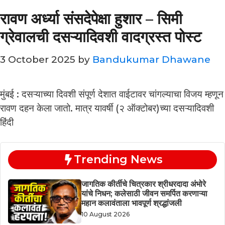
रावण अर्ध्या संसदेपेक्षा हुशार – सिमी
ग्रेवालची दसऱ्यादिवशी वादग्रस्त पोस्ट
3 October 2025
by
Bandukumar Dhawane
मुंबई : दसऱ्याच्या दिवशी संपूर्ण देशात वाईटावर चांगल्याचा विजय म्हणून
रावण दहन केला जातो. मात्र यावर्षी (२ ऑक्टोबर)च्या दसऱ्यादिवशी
हिंदी
Trending News
जागतिक कीर्तीचे चित्रकार श्रीधरदादा अंभोरे
यांचे निधन; कलेसाठी जीवन समर्पित करणाऱ्या
महान कलावंताला भावपूर्ण श्रद्धांजली
10 August 2026