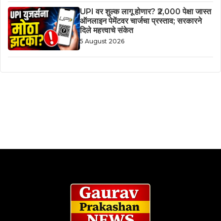
UPI वर शुल्क लागू होणार? ₹2,000 पेक्षा जास्त
ऑनलाइन पेमेंटवर चार्जचा प्रस्ताव; सरकारने
दिले महत्त्वाचे संकेत
5 August 2026