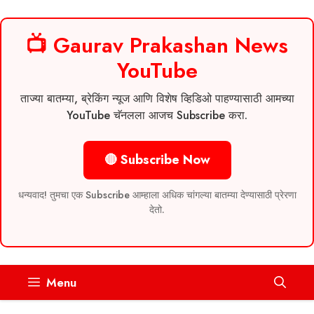
📺 Gaurav Prakashan News
YouTube
ताज्या बातम्या, ब्रेकिंग न्यूज आणि विशेष व्हिडिओ पाहण्यासाठी आमच्या
YouTube चॅनलला आजच Subscribe करा.
🔴 Subscribe Now
धन्यवाद! तुमचा एक Subscribe आम्हाला अधिक चांगल्या बातम्या देण्यासाठी प्रेरणा
देतो.
Skip
Menu
to
content