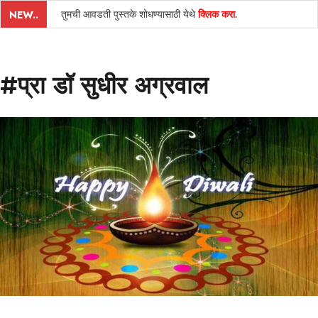
तुमची आवडती पुस्तके शोधण्यासाठी येथे
क्लिक करा
.
NEW..
#प्रा डॉ सुधीर अग्रवाल