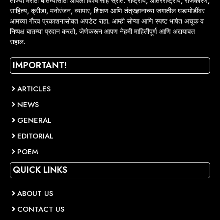
ताज्या मराठी बातम्यांसाठी आपला विश्वासार्ह स्रोत. राष्ट्रीय, आंतरराष्ट्रीय, राजकारण,
साहित्य, क्रीडा, मनोरंजन, व्यापार, शिक्षण आणि तंत्रज्ञानाच्या जगातील घडामोडींवर
आमच्या गौरव प्रकाशनासोबत अपडेट राहा. आम्ही सोप्या आणि स्पष्ट भाषेत अचूक व
निष्पक्ष बातम्या प्रदान करतो, जेणेकरून आपण नेहमी माहितीपूर्ण आणि अद्ययावत
राहाल.
IMPORTANT!
ARTICLES
NEWS
GENERAL
EDITORIAL
POEM
QUICK LINKS
ABOUT US
CONTACT US