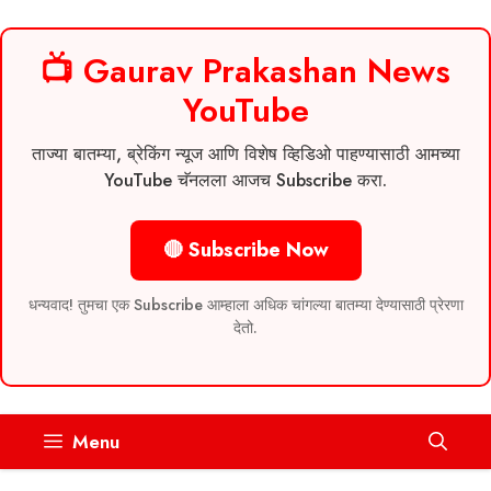
📺 Gaurav Prakashan News
YouTube
ताज्या बातम्या, ब्रेकिंग न्यूज आणि विशेष व्हिडिओ पाहण्यासाठी आमच्या
YouTube चॅनलला आजच Subscribe करा.
🔴 Subscribe Now
धन्यवाद! तुमचा एक Subscribe आम्हाला अधिक चांगल्या बातम्या देण्यासाठी प्रेरणा
देतो.
Skip
Menu
to
content