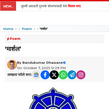
content
तुमची आवडती पुस्तके शोधण्यासाठी येथे
क्लिक करा
.
NEW..
Home
-
Poem
-
‘मार्शल’
Poem
‘मार्शल’
By
Bandukumar Dhawane
On: October 7, 2025 12:29 PM
आम्हाला फॉलो करा: