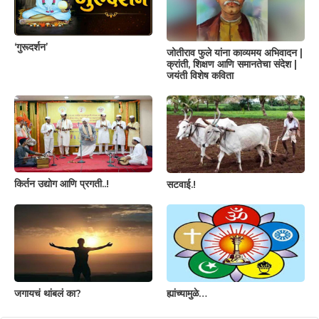
‘गुरूदर्शन’
जोतीराव फुले यांना काव्यमय अभिवादन |
क्रांती, शिक्षण आणि समानतेचा संदेश |
जयंती विशेष कविता
किर्तन उद्योग आणि प्रगती..!
सटवाई.!
जगायचं थांबलं का?
ह्यांच्यामुळे…