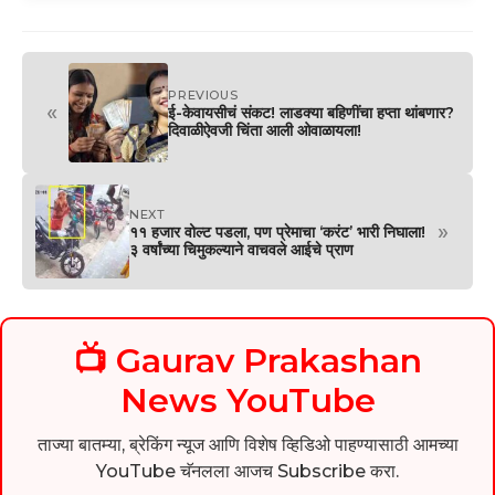
PREVIOUS
«
ई-केवायसीचं संकट! लाडक्या बहिणींचा हप्ता थांबणार?
दिवाळीऐवजी चिंता आली ओवाळायला!
NEXT
»
११ हजार वोल्ट पडला, पण प्रेमाचा ‘करंट’ भारी निघाला!
३ वर्षांच्या चिमुकल्याने वाचवले आईचे प्राण
📺 Gaurav Prakashan
News YouTube
ताज्या बातम्या, ब्रेकिंग न्यूज आणि विशेष व्हिडिओ पाहण्यासाठी आमच्या
YouTube चॅनलला आजच Subscribe करा.