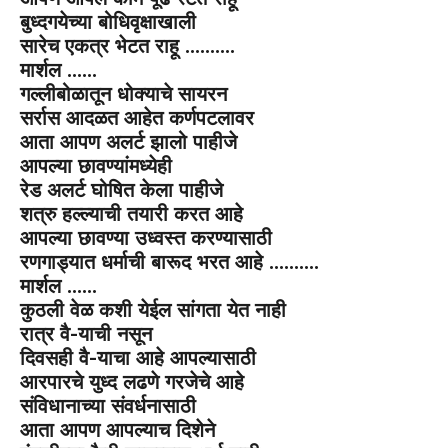
बुध्दगयेच्या बोधिवृक्षाखाली
सारेच एकत्र भेटत राहू ……….
मार्शल ……
गल्लीबोळातून धोक्याचे सायरन
सर्रास आदळत आहेत कर्णपटलावर
आता आपण अलर्ट झालो पाहीजे
आपल्या छावण्यांमध्येही
रेड अलर्ट घोषित केला पाहीजे
शत्रु हल्ल्याची तयारी करत आहे
आपल्या छावण्या उध्वस्त करण्यासाठी
रणगाड्यात धर्माची बारूद भरत आहे ……….
मार्शल ……
कुठली वेळ कशी येईल सांगता येत नाही
रात्र वै-याची नसून
दिवसही वै-याचा आहे आपल्यासाठी
आरपारचे युध्द लढणे गरजेचे आहे
संविधानाच्या संवर्धनासाठी
आता आपण आपल्याच दिशेने