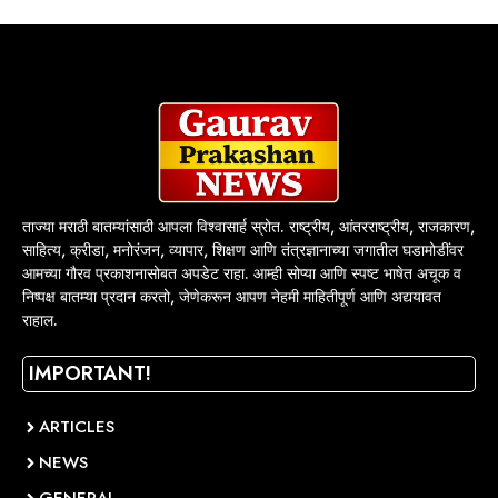
ताज्या मराठी बातम्यांसाठी आपला विश्वासार्ह स्रोत. राष्ट्रीय, आंतरराष्ट्रीय, राजकारण,
साहित्य, क्रीडा, मनोरंजन, व्यापार, शिक्षण आणि तंत्रज्ञानाच्या जगातील घडामोडींवर
आमच्या गौरव प्रकाशनासोबत अपडेट राहा. आम्ही सोप्या आणि स्पष्ट भाषेत अचूक व
निष्पक्ष बातम्या प्रदान करतो, जेणेकरून आपण नेहमी माहितीपूर्ण आणि अद्ययावत
राहाल.
IMPORTANT!
ARTICLES
NEWS