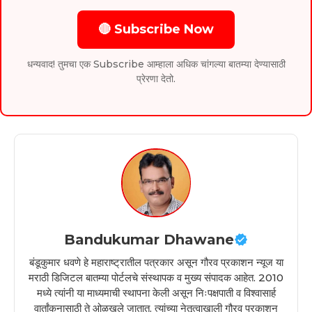
🔴 Subscribe Now
धन्यवाद! तुमचा एक Subscribe आम्हाला अधिक चांगल्या बातम्या देण्यासाठी
प्रेरणा देतो.
Bandukumar Dhawane
बंडूकुमार धवणे हे महाराष्ट्रातील पत्रकार असून गौरव प्रकाशन न्यूज या
मराठी डिजिटल बातम्या पोर्टलचे संस्थापक व मुख्य संपादक आहेत. 2010
मध्ये त्यांनी या माध्यमाची स्थापना केली असून निःपक्षपाती व विश्वासार्ह
वार्तांकनासाठी ते ओळखले जातात. त्यांच्या नेतृत्वाखाली गौरव प्रकाशन