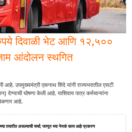
 रुपये दिवाळी भेट आणि १२,५००
जाम आंदोलन स्थगित
ातमी आहे. उपमुख्यमंत्री एकनाथ शिंदे यांनी राज्यभरातील एसटी
न) देण्याची घोषणा केली आहे. याशिवाय पात्र कर्मचाऱ्यांना
िळणार आहे.
या तयारीत असल्याची चर्चा; जाणून घ्या नेमकं काय आहे प्रकरण