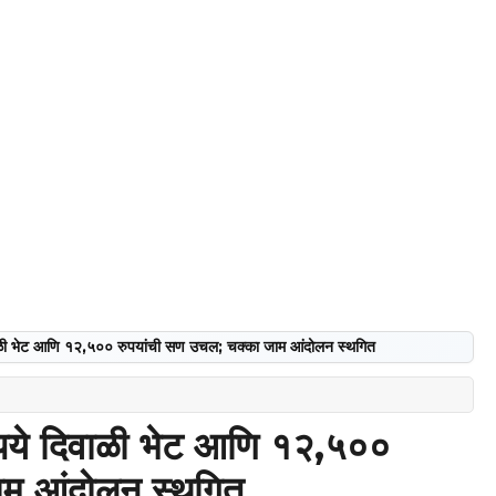
िवाळी भेट आणि १२,५०० रुपयांची सण उचल; चक्का जाम आंदोलन स्थगित
रुपये दिवाळी भेट आणि १२,५००
ाम आंदोलन स्थगित