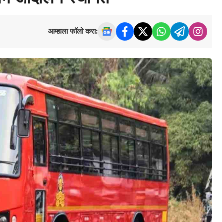
आम्हाला फॉलो करा: