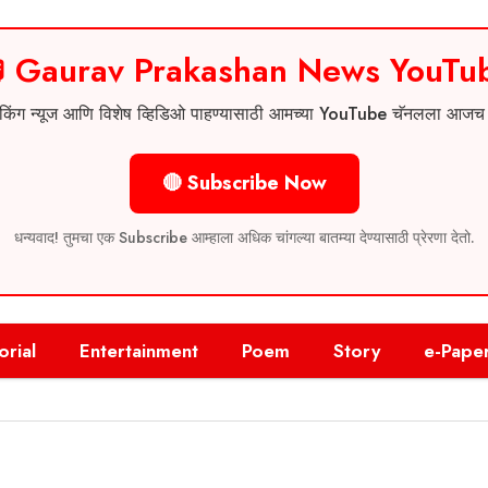
 Gaurav Prakashan News YouTu
 ब्रेकिंग न्यूज आणि विशेष व्हिडिओ पाहण्यासाठी आमच्या YouTube चॅनलला आज
🔴 Subscribe Now
धन्यवाद! तुमचा एक Subscribe आम्हाला अधिक चांगल्या बातम्या देण्यासाठी प्रेरणा देतो.
orial
Entertainment
Poem
Story
e-Pape