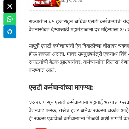
Aug 5, 2026
राज्यातील ८५ हजाराहून अधिक एसटी कर्मचाऱ्यांची य
वेतनासोबत देण्यासाठी महामंडळाला दर महिन्याला ६५ को
यापूर्वी एसटी कर्मचाऱ्यांनी ऐन दिवाळीच्या तोंडावर चक्
होऊ शकला असता. मात्र उपमुख्यमंत्री एकनाथ शिंदे 
संघटनांची बैठक झाल्यानंतर, कर्मचाऱ्यांना दिलासा 
करण्यात आले.
एसटी कर्मचाऱ्यांच्या मागण्या:
२०१८ पासून एसटी कर्मचाऱ्यांना महागाई भत्त्याचा
वेतनवाढ फरक, तसेच इतर अनेक रक्कमा थकीत आहेत. 
ही रक्कम एकावेळी कर्मचाऱ्यांना मिळावी अशी मागणी के