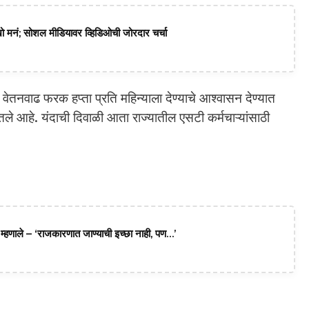
ाखो मनं; सोशल मीडियावर व्हिडिओची जोरदार चर्चा
ा वेतनवाढ फरक हप्ता प्रति महिन्याला देण्याचे आश्वासन देण्यात
तले आहे. यंदाची दिवाळी आता राज्यातील एसटी कर्मचाऱ्यांसाठी
हणाले – ‘राजकारणात जाण्याची इच्छा नाही, पण…’