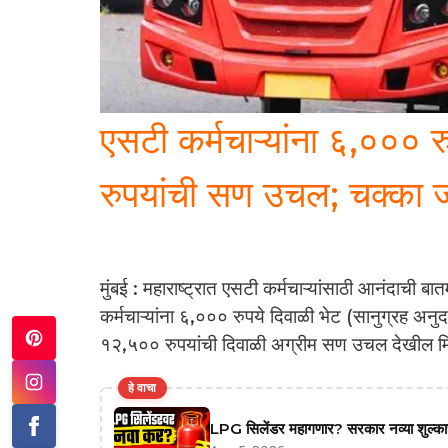
एसटी कर्मचाऱ्यांना ६,०००
रुपयांची सण उचल; चक्का 
मुंबई : महाराष्ट्रात एसटी कर्मचाऱ्यांसाठी आनंदाची ब
कर्मचाऱ्यांना ६,००० रुपये दिवाळी भेट (सानुग्रह अनुदा
१२,५०० रुपयांची दिवाळी अग्रीम सण उचल देखील म
हे वाचा
LPG सिलेंडर महागणार? सरकार नव्या शुल्काच्