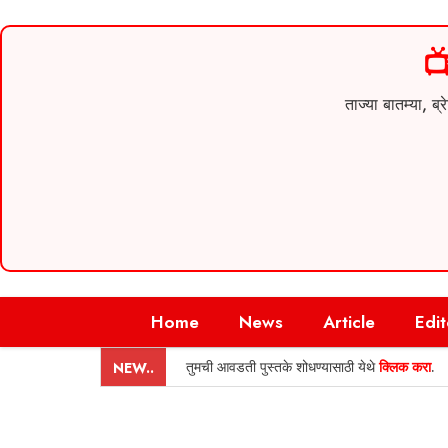

ताज्या बातम्या,
Skip
Home
News
Article
Edit
to
content
तुमची आवडती पुस्तके शोधण्यासाठी येथे
क्लिक करा
.
NEW..