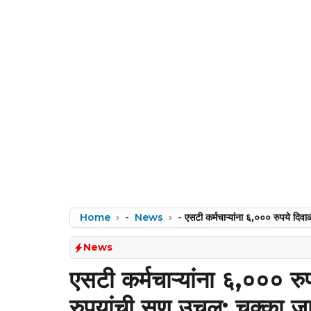
Home
-
News
-
एसटी कर्मचाऱ्यांना ६,००० रुपये द
News
एसटी कर्मचाऱ्यांना ६,००० 
रुपयांची सण उचल; चक्का ज