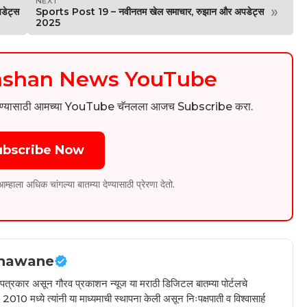
NEXT
»
डेट्स
Sports Post 19 – नवीनतम खेल समाचार, रुझान और अपडेट्स
2025
kashan News YouTube
िडिओ पाहण्यासाठी आमच्या YouTube चॅनलला आजच Subscribe करा.
ubscribe Now
ला अधिक चांगल्या बातम्या देण्यासाठी प्रेरणा देतो.
hawane
ील पत्रकार असून गौरव प्रकाशन न्यूज या मराठी डिजिटल बातम्या पोर्टलचे
010 मध्ये त्यांनी या माध्यमाची स्थापना केली असून निःपक्षपाती व विश्वासार्ह