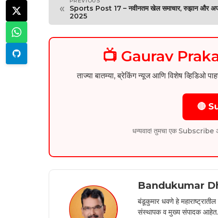
PREVIOUS
«
Sports Post 17 – नवीनतम खेल समाचार, रुझान और अप
2025
📺 Gaurav Pra
ताज्या बातम्या, ब्रेकिंग न्यूज आणि विशेष व्ह
🔴 S
धन्यवाद! तुमचा एक Subscribe आम्हा
Bandukumar D
बंडूकुमार धवणे हे महाराष्ट्रात
संस्थापक व मुख्य संपादक आहेत. 2