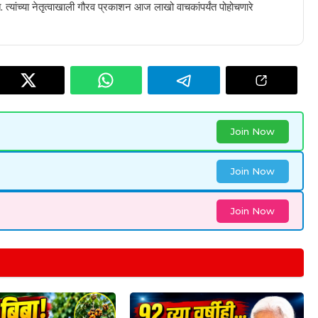
 त्यांच्या नेतृत्वाखाली गौरव प्रकाशन आज लाखो वाचकांपर्यंत पोहोचणारे
Join Now
Join Now
Join Now