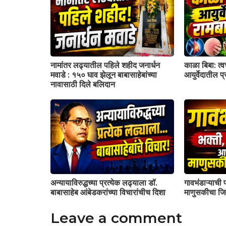
नामांतर लढ्यातील पहिले शहीद जनार्धन
काळा बिबा: त्
मवाडे : १५० घाव झेलून बाबासाहेबांच्या
आयुर्वेदातील 
नावासाठी दिले बलिदान
अन्यायाविरुद्धच्या प्रत्येक लढ्याला डॉ.
गावभंडाऱ्याची 
बाबासाहेब आंबेडकरांच्या विचारांचीच दिशा
माणुसकीचा जि
Leave a comment