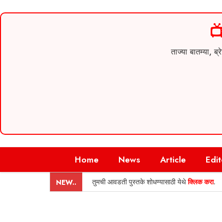

ताज्या बातम्या,
Skip
Home
News
Article
Edit
to
content
तुमची आवडती पुस्तके शोधण्यासाठी येथे
क्लिक करा
.
NEW..