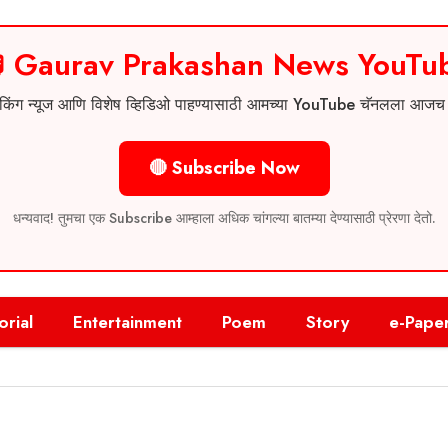
 Gaurav Prakashan News YouTu
 ब्रेकिंग न्यूज आणि विशेष व्हिडिओ पाहण्यासाठी आमच्या YouTube चॅनलला आज
🔴 Subscribe Now
धन्यवाद! तुमचा एक Subscribe आम्हाला अधिक चांगल्या बातम्या देण्यासाठी प्रेरणा देतो.
orial
Entertainment
Poem
Story
e-Pape