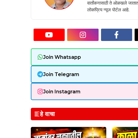
वार्तांकनासाठी ते ओळखले जातात.
लोकप्रिय न्यूज पोर्टल आहे.
Join Whatsapp
Join Telegram
Join Instagram
हे वाचा