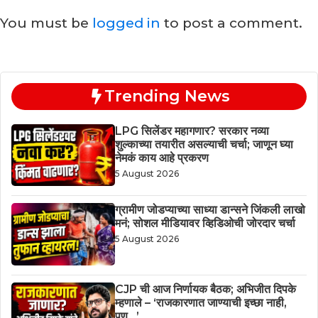
You must be
logged in
to post a comment.
Trending News
LPG सिलेंडर महागणार? सरकार नव्या
शुल्काच्या तयारीत असल्याची चर्चा; जाणून घ्या
नेमकं काय आहे प्रकरण
5 August 2026
ग्रामीण जोडप्याच्या साध्या डान्सने जिंकली लाखो
मनं; सोशल मीडियावर व्हिडिओची जोरदार चर्चा
5 August 2026
CJP ची आज निर्णायक बैठक; अभिजीत दिपके
म्हणाले – ‘राजकारणात जाण्याची इच्छा नाही,
पण…’