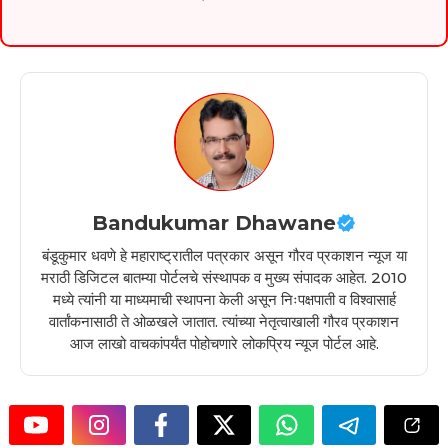
Bandukumar Dhawane
बंडूकुमार धवणे हे महाराष्ट्रातील पत्रकार असून गौरव प्रकाशन न्यूज या
मराठी डिजिटल बातम्या पोर्टलचे संस्थापक व मुख्य संपादक आहेत. 2010
मध्ये त्यांनी या माध्यमाची स्थापना केली असून निःपक्षपाती व विश्वासार्ह
वार्तांकनासाठी ते ओळखले जातात. त्यांच्या नेतृत्वाखाली गौरव प्रकाशन
आज लाखो वाचकांपर्यंत पोहोचणारे लोकप्रिय न्यूज पोर्टल आहे.