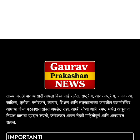
ताज्या मराठी बातम्यांसाठी आपला विश्वासार्ह स्रोत. राष्ट्रीय, आंतरराष्ट्रीय, राजकारण,
साहित्य, क्रीडा, मनोरंजन, व्यापार, शिक्षण आणि तंत्रज्ञानाच्या जगातील घडामोडींवर
आमच्या गौरव प्रकाशनासोबत अपडेट राहा. आम्ही सोप्या आणि स्पष्ट भाषेत अचूक व
निष्पक्ष बातम्या प्रदान करतो, जेणेकरून आपण नेहमी माहितीपूर्ण आणि अद्ययावत
राहाल.
IMPORTANT!