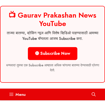
📺 Gaurav Prakashan News
YouTube
ताज्या बातम्या, ब्रेकिंग न्यूज आणि विशेष व्हिडिओ पाहण्यासाठी आमच्या
YouTube चॅनलला आजच Subscribe करा.
🔴 Subscribe Now
धन्यवाद! तुमचा एक Subscribe आम्हाला अधिक चांगल्या बातम्या देण्यासाठी प्रेरणा
देतो.
Skip
Menu
to
content