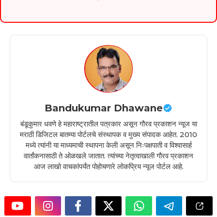
Bandukumar Dhawane
बंडूकुमार धवणे हे महाराष्ट्रातील पत्रकार असून गौरव प्रकाशन न्यूज या
मराठी डिजिटल बातम्या पोर्टलचे संस्थापक व मुख्य संपादक आहेत. 2010
मध्ये त्यांनी या माध्यमाची स्थापना केली असून निःपक्षपाती व विश्वासार्ह
वार्तांकनासाठी ते ओळखले जातात. त्यांच्या नेतृत्वाखाली गौरव प्रकाशन
आज लाखो वाचकांपर्यंत पोहोचणारे लोकप्रिय न्यूज पोर्टल आहे.