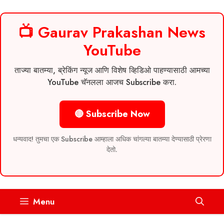
📺 Gaurav Prakashan News
YouTube
ताज्या बातम्या, ब्रेकिंग न्यूज आणि विशेष व्हिडिओ पाहण्यासाठी आमच्या
YouTube चॅनलला आजच Subscribe करा.
🔴 Subscribe Now
धन्यवाद! तुमचा एक Subscribe आम्हाला अधिक चांगल्या बातम्या देण्यासाठी प्रेरणा
देतो.
Skip
Menu
to
content