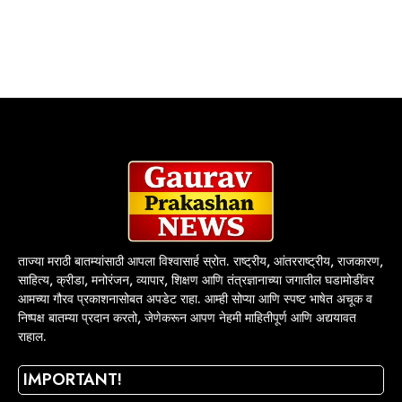
ताज्या मराठी बातम्यांसाठी आपला विश्वासार्ह स्रोत. राष्ट्रीय, आंतरराष्ट्रीय, राजकारण,
साहित्य, क्रीडा, मनोरंजन, व्यापार, शिक्षण आणि तंत्रज्ञानाच्या जगातील घडामोडींवर
आमच्या गौरव प्रकाशनासोबत अपडेट राहा. आम्ही सोप्या आणि स्पष्ट भाषेत अचूक व
निष्पक्ष बातम्या प्रदान करतो, जेणेकरून आपण नेहमी माहितीपूर्ण आणि अद्ययावत
राहाल.
IMPORTANT!