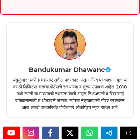
Bandukumar Dhawane
बंडूकुमार धवणे हे महाराष्ट्रातील पत्रकार असून गौरव प्रकाशन न्यूज या
मराठी डिजिटल बातम्या पोर्टलचे संस्थापक व मुख्य संपादक आहेत. 2010
मध्ये त्यांनी या माध्यमाची स्थापना केली असून निःपक्षपाती व विश्वासार्ह
वार्तांकनासाठी ते ओळखले जातात. त्यांच्या नेतृत्वाखाली गौरव प्रकाशन
आज लाखो वाचकांपर्यंत पोहोचणारे लोकप्रिय न्यूज पोर्टल आहे.