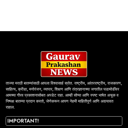
ताज्या मराठी बातम्यांसाठी आपला विश्वासार्ह स्रोत. राष्ट्रीय, आंतरराष्ट्रीय, राजकारण,
साहित्य, क्रीडा, मनोरंजन, व्यापार, शिक्षण आणि तंत्रज्ञानाच्या जगातील घडामोडींवर
आमच्या गौरव प्रकाशनासोबत अपडेट राहा. आम्ही सोप्या आणि स्पष्ट भाषेत अचूक व
निष्पक्ष बातम्या प्रदान करतो, जेणेकरून आपण नेहमी माहितीपूर्ण आणि अद्ययावत
राहाल.
IMPORTANT!