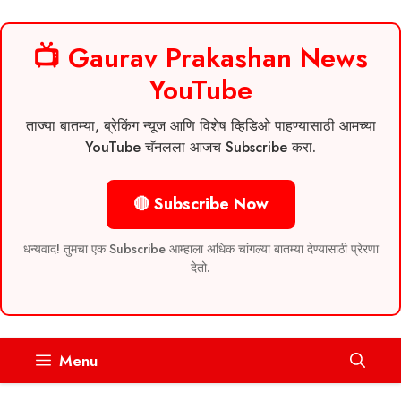
📺 Gaurav Prakashan News
YouTube
ताज्या बातम्या, ब्रेकिंग न्यूज आणि विशेष व्हिडिओ पाहण्यासाठी आमच्या
YouTube चॅनलला आजच Subscribe करा.
🔴 Subscribe Now
धन्यवाद! तुमचा एक Subscribe आम्हाला अधिक चांगल्या बातम्या देण्यासाठी प्रेरणा
देतो.
Skip
Menu
to
content