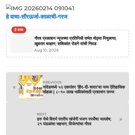
हे वाचा-सौरऊर्जा-काळाची-गरज
हे वाचा
गौरव प्रकाशन न्यूजच्या प्रतिनिधी सभेत मोठ्या नियुक्त्या;
खुबराम चव्हाण, शशिकांत रोडगे यांची निवड
Aug 10, 2026
PREVIOUS
«
नांदेडमध्ये ५२ एकरांवर ‘हिंद-दी-चादर’चा भव्य ऐतिहासिक
सोहळा | ८–१० लाख भाविकांसाठी प्रशासन सज्ज
NEXT
»
हरु येथे विदर्भ स्तरीय खंजेरी भजन स्पर्धेचा जल्लोष;
२१ मंडळांचा सहभाग, विजेत्यांचा गौरव