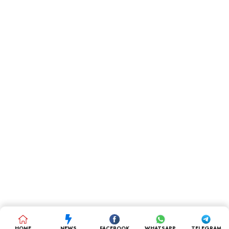
HOME
NEWS
FACEBOOK
WHATSAPP
TELEGRAM