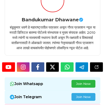
Bandukumar Dhawane
बंडूकुमार धवणे हे महाराष्ट्रातील पत्रकार असून गौरव प्रकाशन न्यूज या
मराठी डिजिटल बातम्या पोर्टलचे संस्थापक व मुख्य संपादक आहेत. 2010
मध्ये त्यांनी या माध्यमाची स्थापना केली असून निःपक्षपाती व विश्वासार्ह
वार्तांकनासाठी ते ओळखले जातात. त्यांच्या नेतृत्वाखाली गौरव प्रकाशन
आज लाखो वाचकांपर्यंत पोहोचणारे लोकप्रिय न्यूज पोर्टल आहे.
Join Whatsapp
Join Now
Join Telegram
Join Now