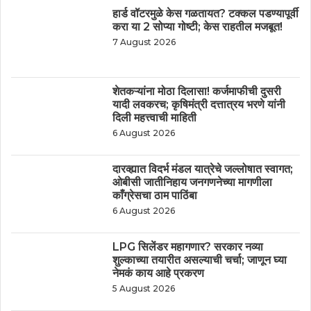
हार्ड वॉटरमुळे केस गळतायत? टक्कल पडण्यापूर्वी
करा या 2 सोप्या गोष्टी; केस राहतील मजबूत!
7 August 2026
शेतकऱ्यांना मोठा दिलासा! कर्जमाफीची दुसरी
यादी लवकरच; कृषिमंत्री दत्तात्रय भरणे यांनी
दिली महत्त्वाची माहिती
6 August 2026
दारव्ह्यात विदर्भ मंडल यात्रेचे जल्लोषात स्वागत;
ओबीसी जातीनिहाय जनगणनेच्या मागणीला
काँग्रेसचा ठाम पाठिंबा
6 August 2026
LPG सिलेंडर महागणार? सरकार नव्या
शुल्काच्या तयारीत असल्याची चर्चा; जाणून घ्या
नेमकं काय आहे प्रकरण
5 August 2026