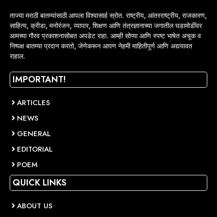
ताज्या मराठी बातम्यांसाठी आपला विश्वासार्ह स्रोत. राष्ट्रीय, आंतरराष्ट्रीय, राजकारण,
साहित्य, क्रीडा, मनोरंजन, व्यापार, शिक्षण आणि तंत्रज्ञानाच्या जगातील घडामोडींवर
आमच्या गौरव प्रकाशनासोबत अपडेट राहा. आम्ही सोप्या आणि स्पष्ट भाषेत अचूक व
निष्पक्ष बातम्या प्रदान करतो, जेणेकरून आपण नेहमी माहितीपूर्ण आणि अद्ययावत
राहाल.
IMPORTANT!
ARTICLES
NEWS
GENERAL
EDITORIAL
POEM
QUICK LINKS
ABOUT US