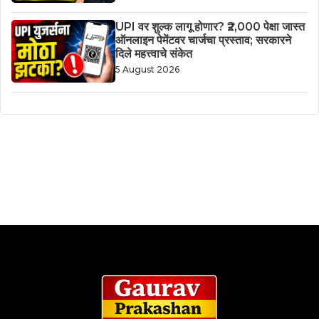
UPI वर शुल्क लागू होणार? ₹2,000 पेक्षा जास्त
ऑनलाइन पेमेंटवर चार्जचा प्रस्ताव; सरकारने
दिले महत्त्वाचे संकेत
5 August 2026