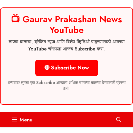
📺 Gaurav Prakashan News
YouTube
ताज्या बातम्या, ब्रेकिंग न्यूज आणि विशेष व्हिडिओ पाहण्यासाठी आमच्या
YouTube चॅनलला आजच Subscribe करा.
🔴 Subscribe Now
धन्यवाद! तुमचा एक Subscribe आम्हाला अधिक चांगल्या बातम्या देण्यासाठी प्रेरणा
देतो.
Skip
Menu
to
content