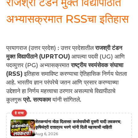
राजश्री टंडन मुक्त विद्यापीठात
अभ्यासक्रमात RSSचा इतिहास
प्रयागराज (उत्तर प्रदेश) : उत्तर प्रदेशातील
राजश्री टंडन
मुक्त विद्यापीठाने (UPRTOU)
आपल्या पदवी (UG) आणि
पदव्युत्तर (PG) अभ्यासक्रमात
राष्ट्रीय स्वयंसेवक संघाचा
(RSS)
इतिहास समाविष्ट करण्याचा ऐतिहासिक निर्णय घेतला
आहे. भारतीय ज्ञान परंपरेचे जतन आणि प्रसार करण्याच्या
उद्देशाने हा निर्णय महत्त्वाचा ठरणार असल्याचे विद्यापीठाचे
कुलगुरू
प्रो. सत्यकाम
यांनी सांगितले.
हे वाचा
शेतकऱ्यांना मोठा दिलासा! कर्जमाफीची दुसरी यादी लवकरच;
कृषिमंत्री दत्तात्रय भरणे यांनी दिली महत्त्वाची माहिती
Aug 6, 2026