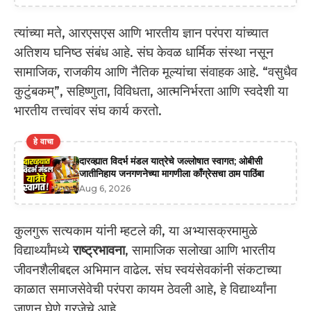
त्यांच्या मते, आरएसएस आणि भारतीय ज्ञान परंपरा यांच्यात
अतिशय घनिष्ठ संबंध आहे. संघ केवळ धार्मिक संस्था नसून
सामाजिक, राजकीय आणि नैतिक मूल्यांचा संवाहक आहे. “वसुधैव
कुटुंबकम्”, सहिष्णुता, विविधता, आत्मनिर्भरता आणि स्वदेशी या
भारतीय तत्त्वांवर संघ कार्य करतो.
हे वाचा
दारव्ह्यात विदर्भ मंडल यात्रेचे जल्लोषात स्वागत; ओबीसी
जातीनिहाय जनगणनेच्या मागणीला काँग्रेसचा ठाम पाठिंबा
Aug 6, 2026
कुलगुरू सत्यकाम यांनी म्हटले की, या अभ्यासक्रमामुळे
विद्यार्थ्यांमध्ये
राष्ट्रभावना
, सामाजिक सलोखा आणि भारतीय
जीवनशैलीबद्दल अभिमान वाढेल. संघ स्वयंसेवकांनी संकटाच्या
काळात समाजसेवेची परंपरा कायम ठेवली आहे, हे विद्यार्थ्यांना
जाणून घेणे गरजेचे आहे.