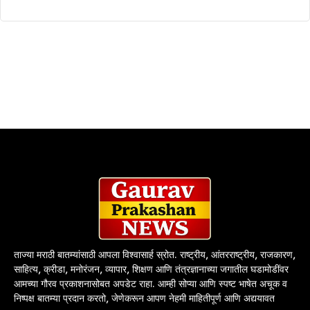
ताज्या मराठी बातम्यांसाठी आपला विश्वासार्ह स्रोत. राष्ट्रीय, आंतरराष्ट्रीय, राजकारण,
साहित्य, क्रीडा, मनोरंजन, व्यापार, शिक्षण आणि तंत्रज्ञानाच्या जगातील घडामोडींवर
आमच्या गौरव प्रकाशनासोबत अपडेट राहा. आम्ही सोप्या आणि स्पष्ट भाषेत अचूक व
निष्पक्ष बातम्या प्रदान करतो, जेणेकरून आपण नेहमी माहितीपूर्ण आणि अद्ययावत