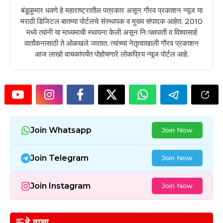
बंडूकुमार धवणे हे महाराष्ट्रातील पत्रकार असून गौरव प्रकाशन न्यूज या
मराठी डिजिटल बातम्या पोर्टलचे संस्थापक व मुख्य संपादक आहेत. 2010
मध्ये त्यांनी या माध्यमाची स्थापना केली असून निःपक्षपाती व विश्वासार्ह
वार्तांकनासाठी ते ओळखले जातात. त्यांच्या नेतृत्वाखाली गौरव प्रकाशन
आज लाखो वाचकांपर्यंत पोहोचणारे लोकप्रिय न्यूज पोर्टल आहे.
Join Whatsapp
Join Now
Join Telegram
Join Now
Join Instagram
Join Now
हे वाचा