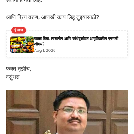
सर्वांना विनंती आहे.
आणि प्रिय वरुण, आणखी काय लिहू तुझ्यासाठी?
हे वाचा
काळा बिबा: त्वचारोग आणि सांधेदुखीवर आयुर्वेदातील प्रभावी
औषध?
Aug 1, 2026
फक्त तुझीच,
वसुंधरा