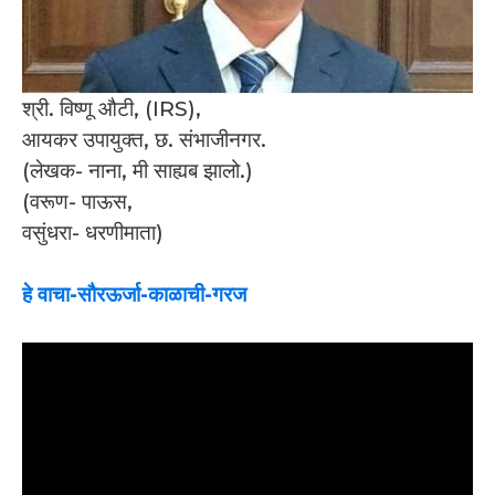
श्री. विष्णू औटी, (IRS),
आयकर उपायुक्त, छ. संभाजीनगर.
(लेखक- नाना, मी साह्यब झालो.)
(वरूण- पाऊस,
वसुंधरा- धरणीमाता)
हे वाचा-सौरऊर्जा-काळाची-गरज